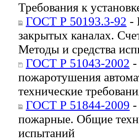
Требования к установк
ГОСТ Р 50193.3-92
- 
закрытых каналах. Сче
Методы и средства ис
ГОСТ Р 51043-2002
-
пожаротушения автома
технические требован
ГОСТ Р 51844-2009
-
пожарные. Общие техн
испытаний