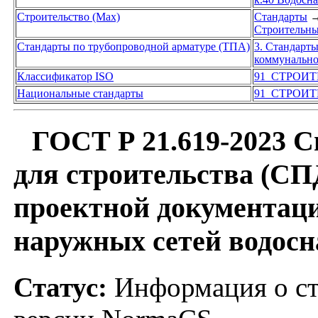
Строительство (Max)
Стандарты
Строительны
Стандарты по трубопроводной арматуре (ТПА)
3. Стандарт
коммунально
Классификатор ISO
91 СТРОИ
Национальные стандарты
91 СТРОИ
ГОСТ Р 21.619-2023 С
для строительства (С
проектной документаци
наружных сетей водос
Статус:
Информация о ст