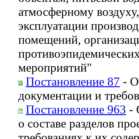
атмосферному воздуху
эксплуатации произво
помещений, организац
противоэпидемических
мероприятий"
Постановление 87
- О
документации и требо
Постановление 963
- 
о составе разделов пр
требованиях к их сод