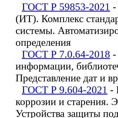
ГОСТ Р 59853-2021
-
(ИТ). Комплекс станда
системы. Автоматизир
определения
ГОСТ Р 7.0.64-2018
-
информации, библиотеч
Представление дат и в
ГОСТ Р 9.604-2021
- 
коррозии и старения. 
Устройства защиты по