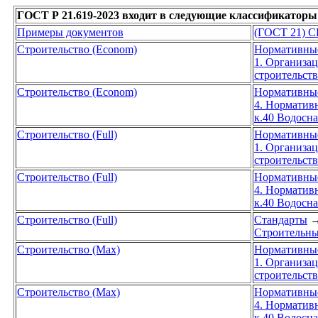
ГОСТ Р 21.619-2023 входит в следующие классификаторы
Примеры документов
(ГОСТ 21) С
Строительство (Econom)
Нормативны
1. Организа
строительст
Строительство (Econom)
Нормативны
4. Норматив
к.40 Водосн
Строительство (Full)
Нормативны
1. Организа
строительст
Строительство (Full)
Нормативны
4. Норматив
к.40 Водосн
Строительство (Full)
Стандарты
Строительны
Строительство (Max)
Нормативны
1. Организа
строительст
Строительство (Max)
Нормативны
4. Норматив
к.40 Водосн