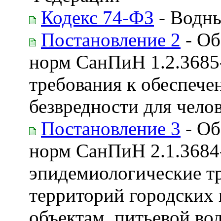
Кодекс 74-ФЗ
- Водны
Постановление 2
- Об
норм СанПиН 1.2.3685
требования к обеспече
безвредности для чело
Постановление 3
- Об
норм СанПиН 2.1.3684
эпидемиологические т
территорий городских 
объектам, питьевой во