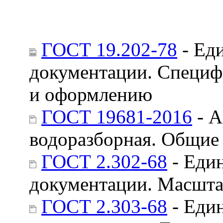
ГОСТ 19.202-78
- Ед
документации. Специф
и оформлению
ГОСТ 19681-2016
- А
водоразборная. Общие
ГОСТ 2.302-68
- Един
документации. Масшт
ГОСТ 2.303-68
- Един