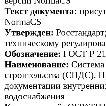
версии NormaCS
Текст документа:
присут
NormaCS
Утвержден:
Росстандарт;
техническому регулирова
Обозначение:
ГОСТ Р 21
Наименование:
Система 
строительства (СПДС). 
документации внутренни
водоснабжения