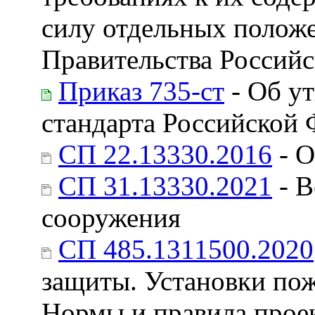
силу отдельных полож
Правительства Россий
Приказ 735-ст
- Об у
стандарта Российской
СП 22.13330.2016
- О
СП 31.13330.2021
- В
сооружения
СП 485.1311500.2020
защиты. Установки по
Нормы и правила прое