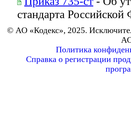
Приказ 735-ст
- Об у
стандарта Российской
© АО «Кодекс», 2025. Исключите
АО
Политика конфиден
Справка о регистрации прод
програ