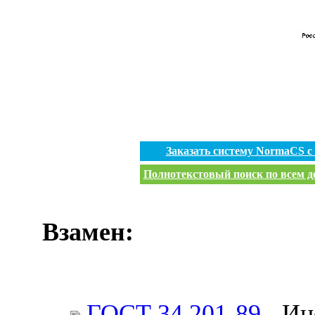
Заказать систему NormaCS 
Полнотекстовый поиск по всем до
Взамен:
ГОСТ 34.201-89
- Ин