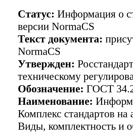
Статус:
Информация о ст
версии NormaCS
Текст документа:
присут
NormaCS
Утвержден:
Росстандарт
техническому регулирова
Обозначение:
ГОСТ 34.2
Наименование:
Информа
Комплекс стандартов на
Виды, комплектность и 