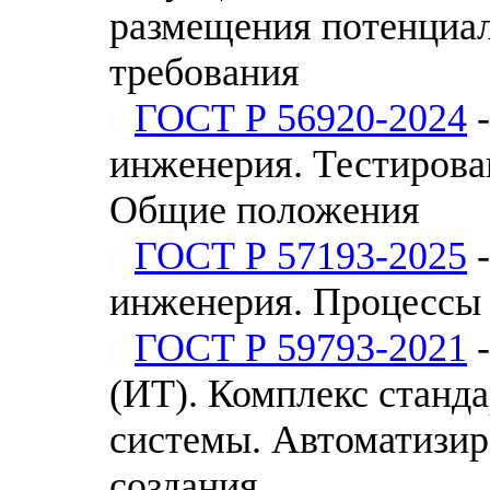
размещения потенциа
требования
ГОСТ Р 56920-2024
-
инженерия. Тестирова
Общие положения
ГОСТ Р 57193-2025
-
инженерия. Процессы 
ГОСТ Р 59793-2021
-
(ИТ). Комплекс станд
системы. Автоматизир
создания