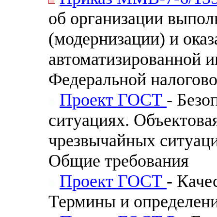
об организации выпол
(модернизации) и ока
автоматизированной 
Федеральной налогов
Проект ГОСТ
- Безо
ситуациях. Объектова
чрезвычайных ситуаци
Общие требования
Проект ГОСТ
- Каче
Термины и определен