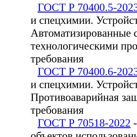
ГОСТ Р 70400.5-202
и спецхимии. Устройс
Автоматизированные 
технологическими про
требования
ГОСТ Р 70400.6-202
и спецхимии. Устройс
Противоаварийная защ
требования
ГОСТ Р 70518-2022
-
объектов использован