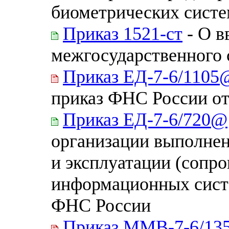
биометрических сист
Приказ 1521-ст
- О в
межгосударственного 
Приказ ЕД-7-6/1105
приказ ФНС России о
Приказ ЕД-7-6/720@
организации выполнен
и эксплуатации (сопр
информационных систе
ФНС России
Приказ ММВ-7-6/13