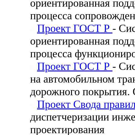
ориентированная подд
процесса сопровожде
Проект ГОСТ Р
- Си
ориентированная подд
процесса функционир
Проект ГОСТ Р
- Си
на автомобильном тра
дорожного покрытия.
Проект Свода прави
диспетчеризации инже
проектирования