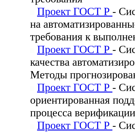
Проект ГОСТ Р
- Си
на автоматизированны
требования к выполне
Проект ГОСТ Р
- Си
качества автоматизир
Методы прогнозирова
Проект ГОСТ Р
- Си
ориентированная подд
процесса верификаци
Проект ГОСТ Р
- Си