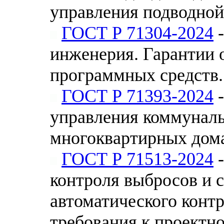
управления подводно
ГОСТ Р 71304-2024
-
инженерия. Гарантии 
программных средств
ГОСТ Р 71393-2024
-
управления коммунал
многоквартирных дом
ГОСТ Р 71513-2024
-
контроля выбросов и 
автоматического конт
требования к проектн