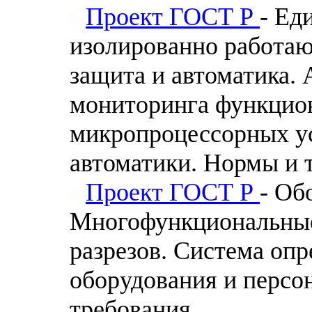
Проект ГОСТ Р
- Ед
изолированно работаю
защита и автоматика.
мониторинга функцион
микропроцессорных у
автоматики. Нормы и 
Проект ГОСТ Р
- Об
Многофункциональные
разрезов. Система оп
оборудования и персо
требования