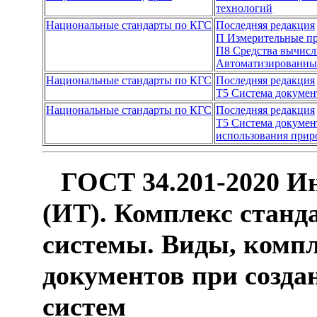
технологий
Национальные стандарты по КГС
Последняя редакция
П Измерительные пр
П8 Средства вычисл
Автоматизированны
Национальные стандарты по КГС
Последняя редакция
Т5 Система докуме
Национальные стандарты по КГС
Последняя редакция
Т5 Система докуме
использования приро
ГОСТ 34.201-2020 И
(ИТ). Комплекс станд
системы. Виды, компл
документов при созд
систем