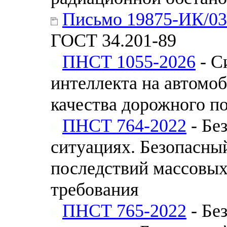
Письмо 19875-ИК/03
ГОСТ 34.201-89
ПНСТ 1055-2026
- С
интеллекта на автомо
качества дорожного п
ПНСТ 764-2022
- Бе
ситуациях. Безопасны
последствий массовых
требования
ПНСТ 765-2022
- Бе