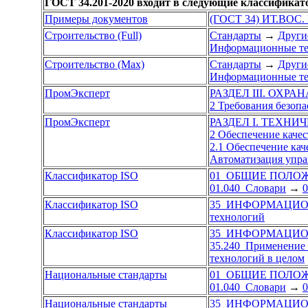
ГОСТ 34.201-2020 входит в следующие классификат
Примеры документов
(ГОСТ 34) ИТ.ВОС. 
Строительство (Full)
Стандарты
→
Други
Информационные те
Строительство (Max)
Стандарты
→
Други
Информационные те
ПромЭксперт
РАЗДЕЛ III. ОХР
2 Требования безоп
ПромЭксперт
РАЗДЕЛ I. ТЕХН
2 Обеспечение каче
2.1 Обеспечение кач
Автоматизация упра
Классификатор ISO
01 ОБЩИЕ ПОЛО
01.040 Словари
→
0
Классификатор ISO
35 ИНФОРМАЦИО
технологий
Классификатор ISO
35 ИНФОРМАЦИО
35.240 Применение
технологий в целом
Национальные стандарты
01 ОБЩИЕ ПОЛО
01.040 Словари
→
0
Национальные стандарты
35 ИНФОРМАЦИО