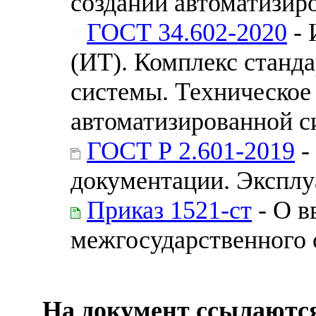
создании автоматизир
ГОСТ 34.602-2020
- 
(ИТ). Комплекс станд
системы. Техническое 
автоматизированной 
ГОСТ Р 2.601-2019
-
документации. Экспл
Приказ 1521-ст
- О в
межгосударственного 
На документ ссылаютс