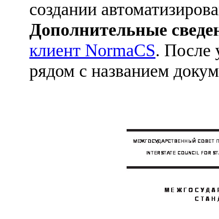
создании автоматизиров
Дополнительные сведе
клиент NormaCS
. После
рядом с названием докум