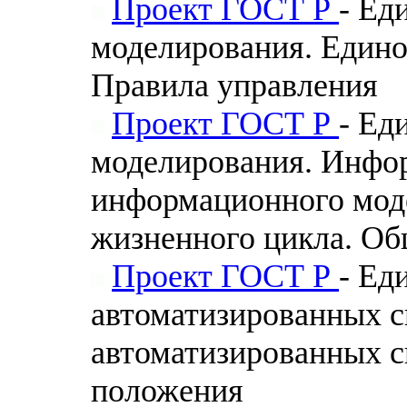
Проект ГОСТ Р
- Ед
моделирования. Едино
Правила управления
Проект ГОСТ Р
- Ед
моделирования. Инфо
информационного моде
жизненного цикла. Об
Проект ГОСТ Р
- Ед
автоматизированных с
автоматизированных с
положения