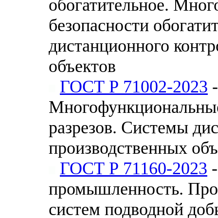
обогатительное. Мно
безопасности обогати
дистанционного контр
объектов
ГОСТ Р 71002-2023
-
Многофункциональные
разрезов. Системы ди
производственных объ
ГОСТ Р 71160-2023
-
промышленность. Прое
систем подводной доб