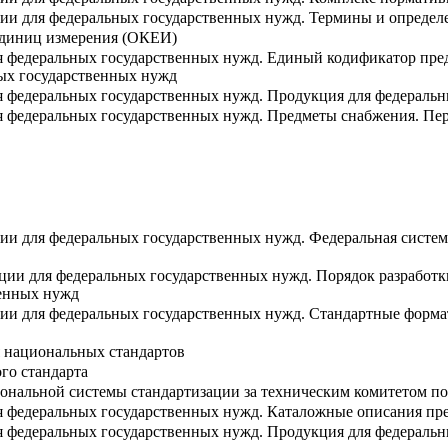
ии для федеральных государственных нужд. Термины и определ
единиц измерения (ОКЕИ)
я федеральных государственных нужд. Единый кодификатор пред
ных государственных нужд
я федеральных государственных нужд. Продукция для федераль
я федеральных государственных нужд. Предметы снабжения. П
ии для федеральных государственных нужд. Федеральная систе
ции для федеральных государственных нужд. Порядок разработки
венных нужд
ии для федеральных государственных нужд. Стандартные форма
 национальных стандартов
го стандарта
ональной системы стандартизации за техническим комитетом по
я федеральных государственных нужд. Каталожные описания пре
я федеральных государственных нужд. Продукция для федераль