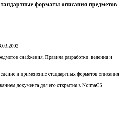
Стандартные форматы описания предметов
.03.2002
дметов снабжения. Правила разработки, ведения и
ведение и применение стандартных форматов описания
званием документа для его открытия в NormaCS