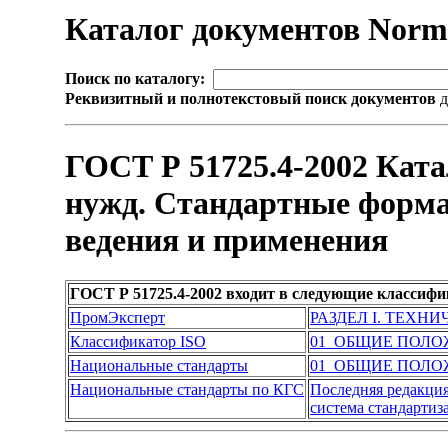
Каталог документов Nor
Поиск по каталогу:
Реквизитный и полнотекстовый поиск документов
д
ГОСТ Р 51725.4-2002 Кат
нужд. Стандартные форма
ведения и применения
ГОСТ Р 51725.4-2002 входит в следующие классиф
ПромЭксперт
РАЗДЕЛ I. ТЕХН
Классификатор ISO
01 ОБЩИЕ ПОЛО
Национальные стандарты
01 ОБЩИЕ ПОЛО
Национальные стандарты по КГС
Последняя редакци
система стандарти