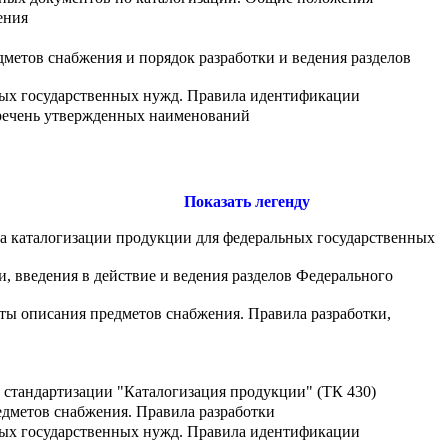
ения
метов снабжения и порядок разработки и ведения разделов
ных государственных нужд. Правила идентификации
еречень утвержденных наименований
Показать легенду
ма каталогизации продукции для федеральных государственных
, введения в действие и ведения разделов Федерального
ты описания предметов снабжения. Правила разработки,
 стандартизации "Каталогизация продукции" (ТК 430)
дметов снабжения. Правила разработки
ных государственных нужд. Правила идентификации