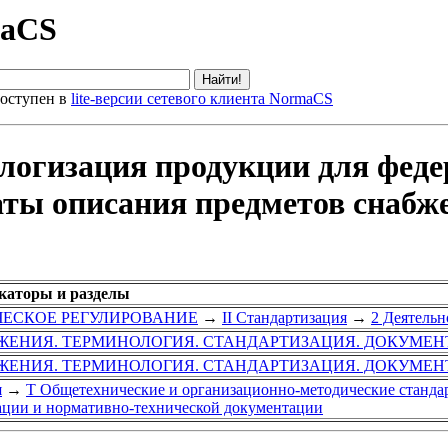
maCS
оступен в
lite-версии сетевого клиента NormaCS
алогизация продукции для фед
ты описания предметов снабже
икаторы и разделы
ИЧЕСКОЕ РЕГУЛИРОВАНИЕ
→
II Стандартизация
→
2 Деятельн
ЖЕНИЯ. ТЕРМИНОЛОГИЯ. СТАНДАРТИЗАЦИЯ. ДОКУМЕ
ЖЕНИЯ. ТЕРМИНОЛОГИЯ. СТАНДАРТИЗАЦИЯ. ДОКУМЕ
я
→
Т Общетехнические и организационно-методические станда
зации и нормативно-технической документации