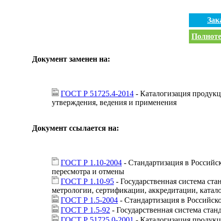
Зак
Полноте
Документ заменен на:
ГОСТ Р 51725.4-2014
- Каталогизация продукц
утверждения, ведения и применения
Документ ссылается на:
ГОСТ Р 1.10-2004
- Стандартизация в Российс
пересмотра и отмены
ГОСТ Р 1.10-95
- Государственная система ста
метрологии, сертификации, аккредитации, катал
ГОСТ Р 1.5-2004
- Стандартизация в Российск
ГОСТ Р 1.5-92
- Государственная система ста
ГОСТ Р 51725.0-2001
- Каталогизация продук