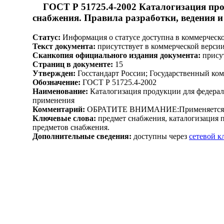
ГОСТ Р 51725.4-2002 Каталогизация про
снабжения. Правила разработки, ведения 
Статус:
Информация о статусе доступна в коммерческ
Текст документа:
присутствует в коммерческой верси
Сканкопия официального издания документа:
присут
Страниц в документе:
15
Утвержден:
Госстандарт России; Государственный ком
Обозначение:
ГОСТ Р 51725.4-2002
Наименование:
Каталогизация продукции для федерал
применения
Комментарий:
ОБРАТИТЕ ВНИМАНИЕ:Применяется в о
Ключевые слова:
предмет снабжения, каталогизация 
предметов снабжения.
Дополнительные сведения:
доступны через
сетевой 