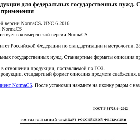
дукции для федеральных государственных нужд. 
и применения
ой версии NormaCS. ИУС 6-2016
и NormaCS
ствует в коммерческой версии NormaCS
итет Российской Федерации по стандартизации и метрологии, 28
ьных государственных нужд. Стандартные форматы описания пре
тношении продукции, поставляемой по ГОЗ.
продукции, стандартный формат описания предмета снабжения, 
клиент NormaCS
. После установки нажмите на иконку рядом с на