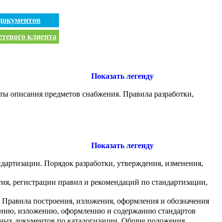
документов
етевого клиента
Показать легенду
ты описания предметов снабжения. Правила разработки,
Показать легенду
дартизации. Порядок разработки, утверждения, изменения,
тия, регистрации правил и рекомендаций по стандартизации,
 Правила построения, изложения, оформления и обозначения
оению, изложению, оформлению и содержанию стандартов
вных документов по каталогизации. Общие положения