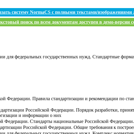
азать систему NormaCS с полными текстами/изображениями 
кстовый поиск по всем документам доступен в демо-версии с
ии для федеральных государственных нужд. Стандартные форма
кой Федерации. Правила стандартизации и рекомендации по стан
ндартизации Российской Федерации. Порядок разработки, приня
огизации и информации о них
ой Федерации. Стандарты национальные Российской Федерации.
ндартизации Российской Федерации. Общие требования к постр
ции для федеральных государственных нужд. Комплекс нормати