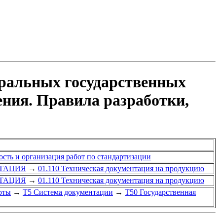
еральных государственных
ния. Правила разработки,
ость и организация работ по стандартизации
НТАЦИЯ
→
01.110 Техническая документация на продукцию
НТАЦИЯ
→
01.110 Техническая документация на продукцию
рты
→
Т5 Система документации
→
Т50 Государственная