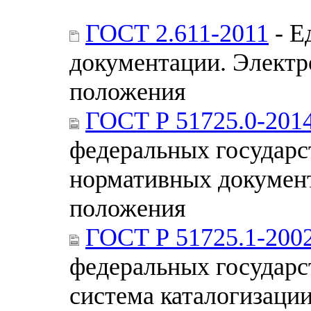
ГОСТ 2.611-2011
- Е
документации. Электр
положения
ГОСТ Р 51725.0-201
федеральных государс
нормативных документ
положения
ГОСТ Р 51725.1-200
федеральных государс
система каталогизаци