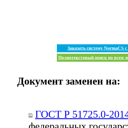
Заказать систему NormaCS 
Полнотекстовый поиск по всем до
Документ заменен на:
ГОСТ Р 51725.0-201
федеральных государс