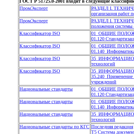
ГОСТ Р 51725.0-2001 входит в следующие классифи
ПромЭксперт
РАЗДЕЛ I. ТЕХН
организация работ п
ПромЭксперт
РАЗДЕЛ I. ТЕХН
положения системы 
Классификатор ISO
01 ОБЩИЕ ПОЛО
01.120 Стандартиза
Классификатор ISO
01 ОБЩИЕ ПОЛО
01.140 Информатика
Классификатор ISO
35 ИНФОРМАЦИО
технологий
Классификатор ISO
35 ИНФОРМАЦИО
35.240 Применение
учреждений
Национальные стандарты
01 ОБЩИЕ ПОЛО
01.120 Стандартиза
Национальные стандарты
01 ОБЩИЕ ПОЛО
01.140 Информатика
Национальные стандарты
35 ИНФОРМАЦИО
технологий
Национальные стандарты по КГС
Последняя редакция
Т5 Система докуме