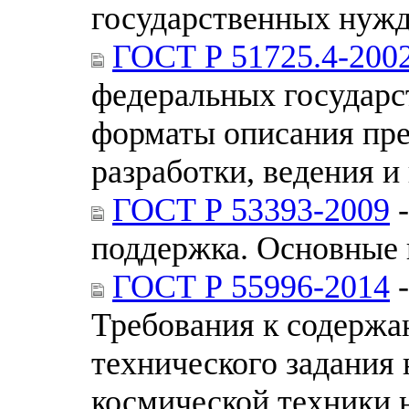
государственных нуж
ГОСТ Р 51725.4-200
федеральных государс
форматы описания пре
разработки, ведения 
ГОСТ Р 53393-2009
-
поддержка. Основные
ГОСТ Р 55996-2014
-
Требования к содержа
технического задания 
космической техники 