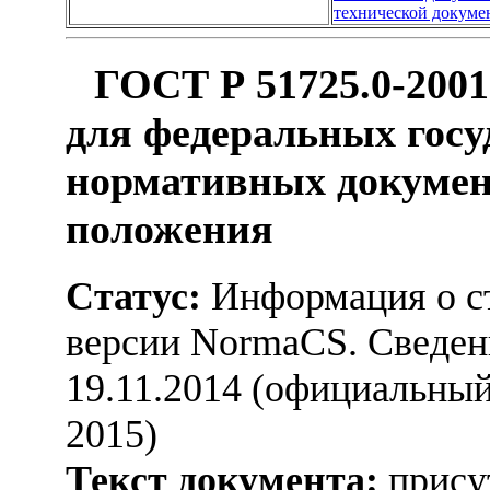
технической докуме
ГОСТ Р 51725.0-2001
для федеральных гос
нормативных докумен
положения
Статус:
Информация о ст
версии NormaCS. Сведени
19.11.2014 (официальный
2015)
Текст документа:
присут