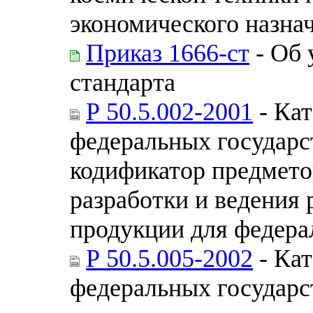
экономического назна
Приказ 1666-ст
- Об 
стандарта
Р 50.5.002-2001
- Кат
федеральных государ
кодификатор предмето
разработки и ведения 
продукции для федера
Р 50.5.005-2002
- Кат
федеральных государ