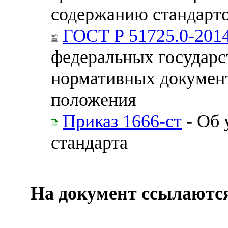
содержанию стандарт
ГОСТ Р 51725.0-201
федеральных государс
нормативных документ
положения
Приказ 1666-ст
- Об 
стандарта
На документ ссылаютс