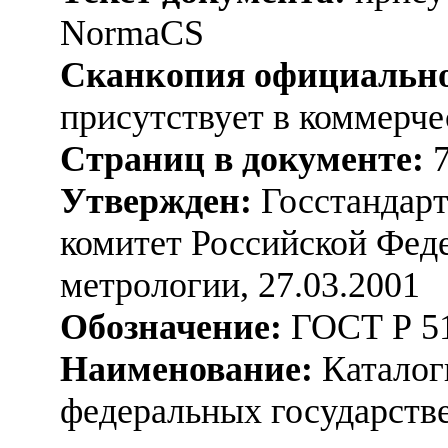
NormaCS
Сканкопия официально
присутствует в коммерч
Страниц в документе:
Утвержден:
Госстандарт
комитет Российской Феде
метрологии, 27.03.2001
Обозначение:
ГОСТ Р 51
Наименование:
Каталог
федеральных государств