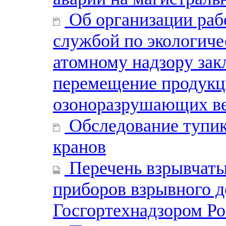
Об организации раб
службой по экологиче
атомному надзору зак
перемещение продукц
озоноразрушающих в
Обследование тупик
кранов
Перечень взрывчаты
приборов взрывного 
Госгортехнадзором Р