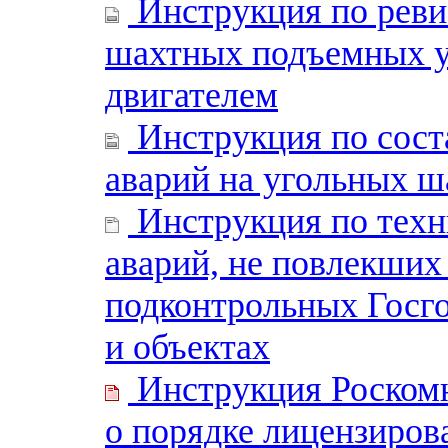
Инструкция по реви
шахтных подъемных у
двигателем
Инструкция по сост
аварий на угольных ш
Инструкция по техн
аварий, не повлекших 
подконтрольных Госг
и объектах
Инструкция Роском
о порядке лицензиров