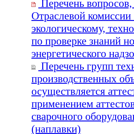
Перечень вопросов,
Отраслевой комиссии
экологическому, техн
по проверке знаний но
энергетического надз
Перечень групп тех
производственных объ
осуществляется атте
применением аттесто
сварочного оборудова
(наплавки)