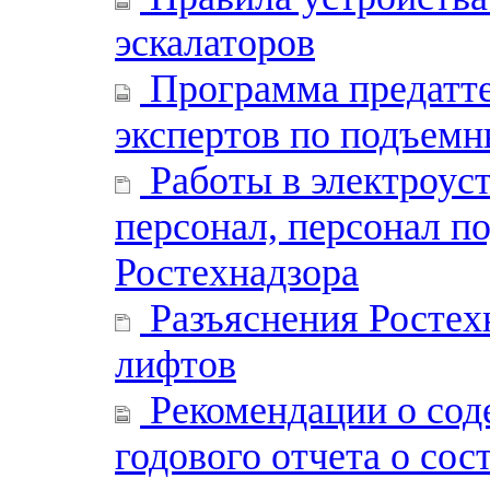
эскалаторов
Программа предатте
экспертов по подъем
Работы в электроус
персонал, персонал п
Ростехнадзора
Разъяснения Ростех
лифтов
Рекомендации о сод
годового отчета о со