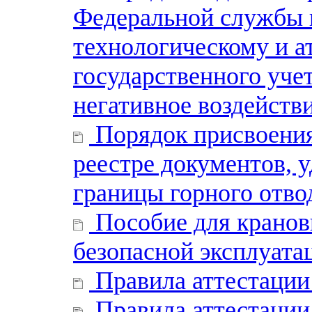
Федеральной службы п
технологическому и а
государственного уче
негативное воздейст
Порядок присвоени
реестре документов,
границы горного отво
Пособие для кранов
безопасной эксплуата
Правила аттестации
Правила аттестации