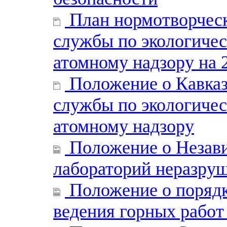
План нормотворческ
службы по экологичес
атомному надзору на 
Положение о Кавказ
службы по экологичес
атомному надзору
Положение о Незави
лабораторий неразру
Положение о порядк
ведения горных работ