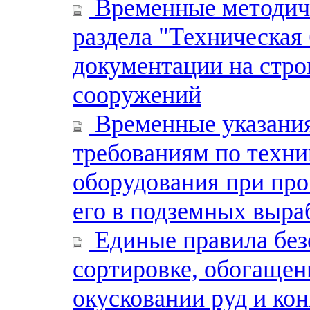
Временные методиче
раздела "Техническая
документации на стро
сооружений
Временные указания
требованиям по техни
оборудования при пр
его в подземных выра
Единые правила без
сортировке, обогащен
окусковании руд и кон