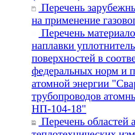
Перечень зарубежн
на применение газово
Перечень материало
наплавки уплотнител
поверхностей в соотв
федеральных норм и п
атомной энергии "Сва
трубопроводов атомны
НП-104-18"
Перечень областей 
теплотехнических из