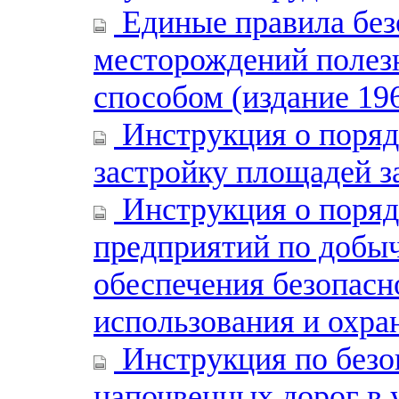
Единые правила без
месторождений полез
способом (издание 196
Инструкция о поряд
застройку площадей з
Инструкция о поряд
предприятий по добыч
обеспечения безопасн
использования и охра
Инструкция по безо
напочвенных дорог в у