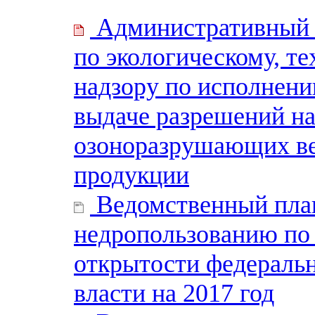
Административный 
по экологическому, т
надзору по исполнени
выдаче разрешений н
озоноразрушающих ве
продукции
Ведомственный план
недропользованию по
открытости федераль
власти на 2017 год