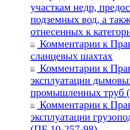
участкам недр, предо
подземных вод, а так
отнесенных к категор
Комментарии к Прав
сланцевых шахтах
Комментарии к Прав
эксплуатации дымовы
промышленных труб (
Комментарии к Прав
эксплуатации грузоп
(ПБ 10-257-98)