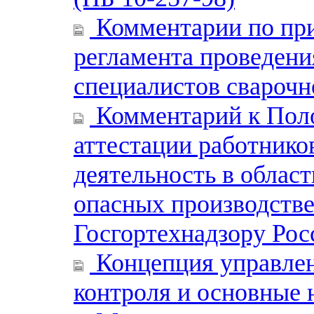
Комментарии по пр
регламента проведени
специалистов сварочн
Комментарий к Поло
аттестации работник
деятельность в облас
опасных производств
Госгортехнадзору Рос
Концепция управле
контроля и основные 