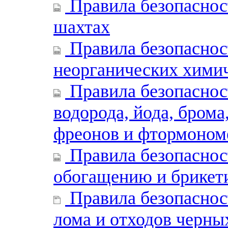
Правила безопаснос
шахтах
Правила безопаснос
неорганических хими
Правила безопаснос
водорода, йода, брома
фреонов и фтормоном
Правила безопаснос
обогащению и брикети
Правила безопасност
лома и отходов черны