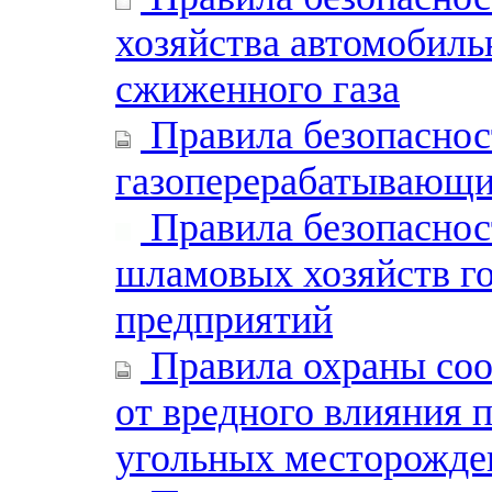
хозяйства автомобиль
сжиженного газа
Правила безопаснос
газоперерабатывающи
Правила безопаснос
шламовых хозяйств г
предприятий
Правила охраны соо
от вредного влияния 
угольных месторожде