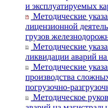
и эксплуатируемых ка
Методические указа
лицензионной деятель
грузов железнодорож
Методические указа
ликвидации аварий н
Методические указа
производства сложны
погрузочно-разгрузоч
Методическое руково
аварий на магистраль