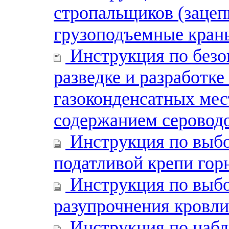
стропальщиков (заце
грузоподъемные кран
Инструкция по безо
разведке и разработке
газоконденсатных ме
содержанием серовод
Инструкция по выбо
податливой крепи гор
Инструкция по выбо
разупрочнения кровли
Инструкция по наб