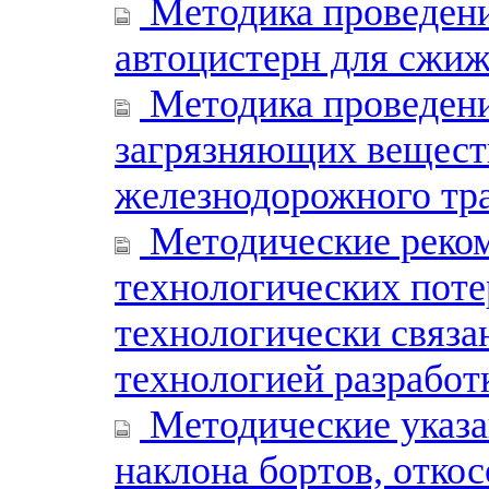
Методика проведени
автоцистерн для сжиж
Методика проведени
загрязняющих вещест
железнодорожного тр
Методические реко
технологических поте
технологически связа
технологией разработ
Методические указа
наклона бортов, откос