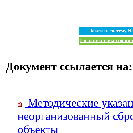
Заказать систему 
Полнотекстовый поиск п
Документ ссылается на:
Методические указани
неорганизованный сбр
объекты