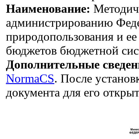
Наименование:
Методиче
администрированию Феде
природопользования и ее
бюджетов бюджетной сис
Дополнительные сведен
NormaCS
. После установ
документа для его откры