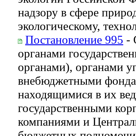
надзору в сфере приро
экологическому, техно
Постановление 995
- 
органами государствен
органами), органами у
внебюджетными фондам
находящимися в их ве
государственными кор
компаниями и Централ
бюджетных полномочий