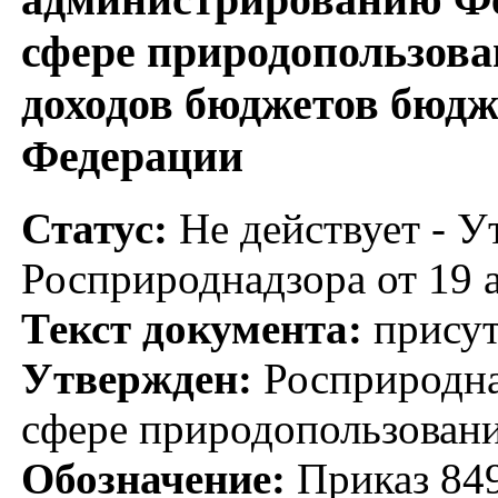
сфере природопользова
доходов бюджетов бюдж
Федерации
Статус:
Не действует - У
Росприроднадзора от 19 а
Текст документа:
присут
Утвержден:
Росприродна
сфере природопользовани
Обозначение:
Приказ 84