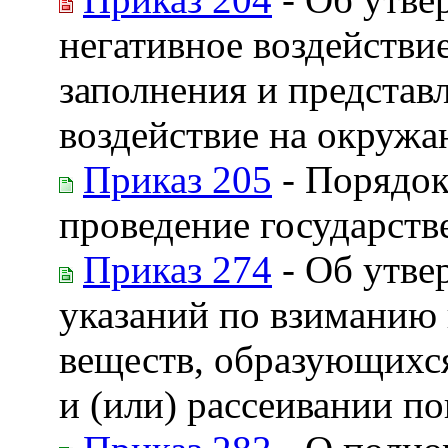
негативное воздейств
заполнения и представ
воздействие на окруж
Приказ 205
- Порядок
проведение государств
Приказ 274
- Об утве
указаний по взиманию
веществ, образующихс
и (или) рассеивании по