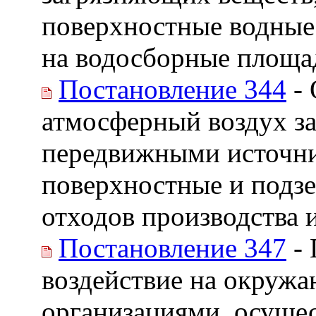
поверхностные водные
на водосборные площа
Постановление 344
- 
атмосферный воздух з
передвижными источни
поверхностные и подз
отходов производства 
Постановление 347
- 
воздействие на окружа
организациями, осуще