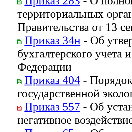
Приказ 283
- О полно
территориальных орган
Правительства от 13 се
Приказ 34н
- Об утве
бухгалтерского учета 
Федерации
Приказ 404
- Порядок
государственной эколо
Приказ 557
- Об уста
негативное воздейств