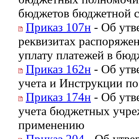
бюджетов бюджетной с
Приказ 107н
- Об утв
реквизитах распоряжен
уплату платежей в бю
Приказ 162н
- Об утв
учета и Инструкции п
Приказ 174н
- Об утв
учета бюджетных учре
применению
Приказ 204
- Об утве