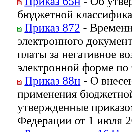
Приказ 65н
- Об утве
бюджетной классифика
Приказ 872
- Временн
электронного документ
платы за негативное в
электронной форме по
Приказ 88н
- О внесе
применения бюджетной
утвержденные приказо
Федерации от 1 июля 2