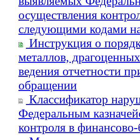
выявляемых Федеральн
осуществления контро
следующими кодами на
Инструкция о порядк
металлов, драгоценных
ведения отчетности пр
обращении
Классификатор наруш
Федеральным казначей
контроля в финансово