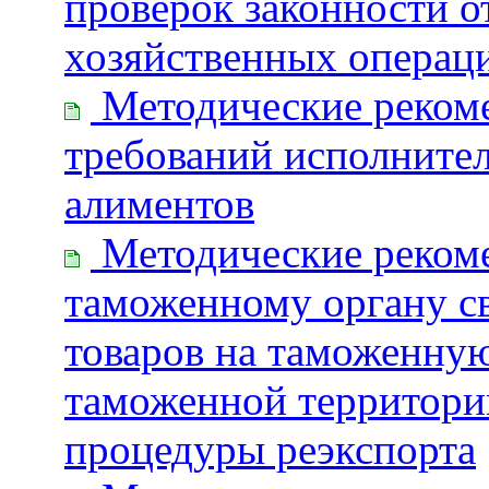
проверок законности 
хозяйственных операц
Методические рекоме
требований исполните
алиментов
Методические реком
таможенному органу св
товаров на таможенную
таможенной территори
процедуры реэкспорта