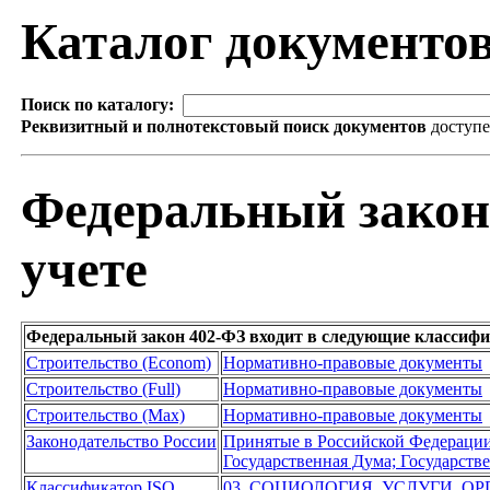
Каталог документо
Поиск по каталогу:
Реквизитный и полнотекстовый поиск документов
доступ
Федеральный закон
учете
Федеральный закон 402-ФЗ входит в следующие классиф
Строительство (Econom)
Нормативно-правовые документы
Строительство (Full)
Нормативно-правовые документы
Строительство (Max)
Нормативно-правовые документы
Законодательство России
Принятые в Российской Федераци
Государственная Дума; Государст
Классификатор ISO
03 СОЦИОЛОГИЯ. УСЛУГИ. О