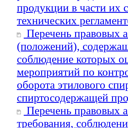
продукции в части их 
технических регламент
Перечень правовых а
(положений), содержащ
соблюдение которых о
мероприятий по контро
оборота этилового спир
спиртосодержащей пр
Перечень правовых а
требования, соблюдени