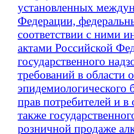
установленных междун
Федерации, федеральн
соответствии с ними 
актами Российской Фе
государственного надз
требований в области 
эпидемиологического б
прав потребителей и в 
также государственног
розничной продаже ал