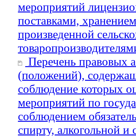
мероприятий лицензион
поставками, хранение
произведенной сельск
товаропроизводителям
Перечень правовых а
(положений), содержащ
соблюдение которых о
мероприятий по госуда
соблюдением обязател
спирту, алкогольной и