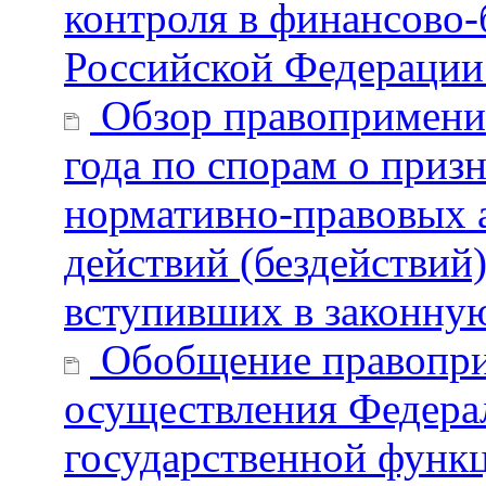
контроля в финансово-
Российской Федерации 
Обзор правоприменит
года по спорам о приз
нормативно-правовых 
действий (бездействий
вступивших в законную
Обобщение правопри
осуществления Федера
государственной функ