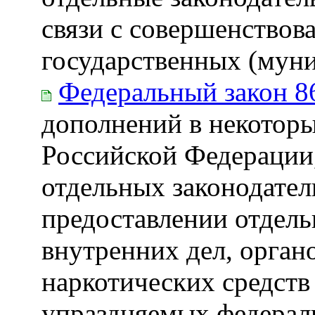
связи с совершенствов
государственных (мун
Федеральный закон 8
дополнений в некоторы
Российской Федерации
отдельных законодател
предоставлении отдель
внутренних дел, орган
наркотических средств
упраздняемых федерал