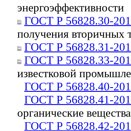
энергоэффективности
ГОСТ Р 56828.30-20
получения вторичных 
ГОСТ Р 56828.31-20
ГОСТ Р 56828.33-20
известковой промышл
ГОСТ Р 56828.40-20
ГОСТ Р 56828.41-20
органические вещества
ГОСТ Р 56828.42-20