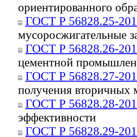
ориентированного обр
ГОСТ Р 56828.25-20
мусоросжигательные з
ГОСТ Р 56828.26-20
цементной промышлен
ГОСТ Р 56828.27-20
получения вторичных 
ГОСТ Р 56828.28-20
эффективности
ГОСТ Р 56828.29-20