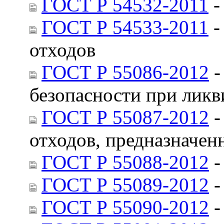
ГОСТ Р 54532-2011
-
ГОСТ Р 54533-2011
-
отходов
ГОСТ Р 55086-2012
-
безопасности при ликв
ГОСТ Р 55087-2012
-
отходов, предназначен
ГОСТ Р 55088-2012
-
ГОСТ Р 55089-2012
-
ГОСТ Р 55090-2012
-