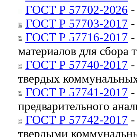
ГОСТ Р 57702-2026
-
ГОСТ Р 57703-2017
-
ГОСТ Р 57716-2017
-
материалов для сбора
ГОСТ Р 57740-2017
-
твердых коммунальных
ГОСТ Р 57741-2017
-
предварительного анал
ГОСТ Р 57742-2017
-
твердыми коммунальны