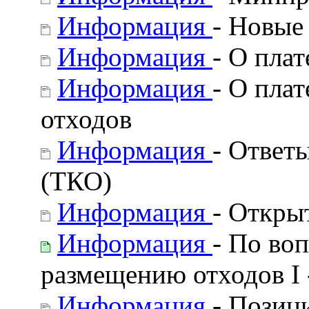
Информация
- Новые 
Информация
- О пла
Информация
- О пла
отходов
Информация
- Ответ
(ТКО)
Информация
- Откры
Информация
- По во
размещению отходов I 
Информация
- Позиц