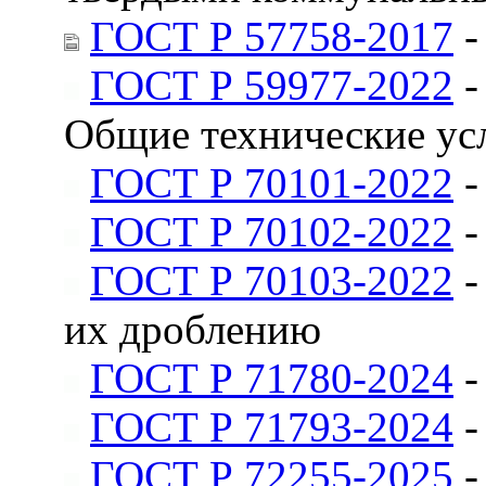
ГОСТ Р 57758-2017
-
ГОСТ Р 59977-2022
-
Общие технические ус
ГОСТ Р 70101-2022
-
ГОСТ Р 70102-2022
-
ГОСТ Р 70103-2022
-
их дроблению
ГОСТ Р 71780-2024
-
ГОСТ Р 71793-2024
-
ГОСТ Р 72255-2025
-