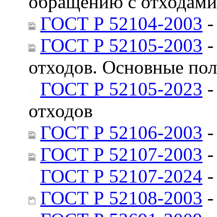
обращению с отходами
ГОСТ Р 52104-2003
-
ГОСТ Р 52105-2003
-
отходов. Основные по
ГОСТ Р 52105-2023
-
отходов
ГОСТ Р 52106-2003
-
ГОСТ Р 52107-2003
-
ГОСТ Р 52107-2024
-
ГОСТ Р 52108-2003
-