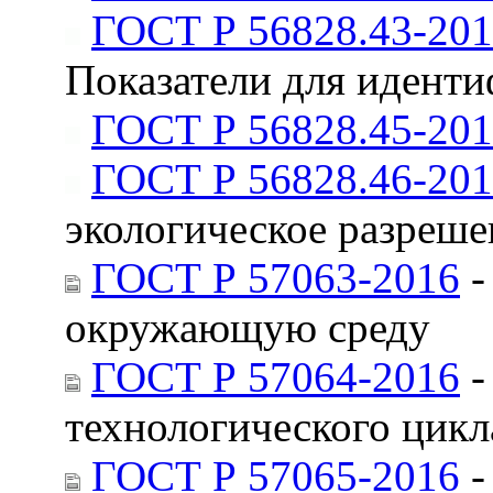
ГОСТ Р 56828.43-20
Показатели для идент
ГОСТ Р 56828.45-20
ГОСТ Р 56828.46-20
экологическое разреше
ГОСТ Р 57063-2016
-
окружающую среду
ГОСТ Р 57064-2016
-
технологического цикл
ГОСТ Р 57065-2016
-