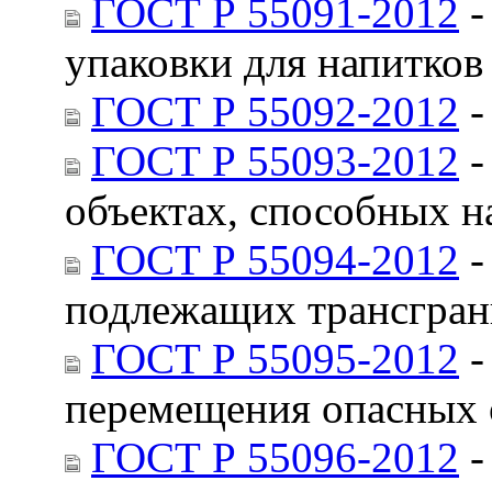
ГОСТ Р 55091-2012
-
упаковки для напитков
ГОСТ Р 55092-2012
-
ГОСТ Р 55093-2012
-
объектах, способных 
ГОСТ Р 55094-2012
-
подлежащих трансгра
ГОСТ Р 55095-2012
-
перемещения опасных 
ГОСТ Р 55096-2012
-