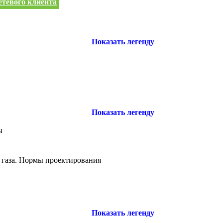
етевого клиента
Показать легенду
Показать легенду
ы
 газа. Нормы проектирования
Показать легенду