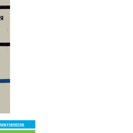
документов