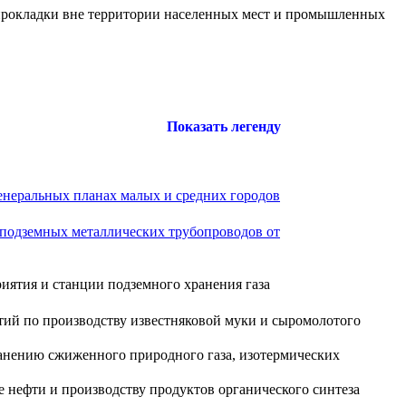
 прокладки вне территории населенных мест и промышленных
Показать легенду
енеральных планах малых и средних городов
 подземных металлических трубопроводов от
иятия и станции подземного хранения газа
ий по производству известняковой муки и сыромолотого
анению сжиженного природного газа, изотермических
 нефти и производству продуктов органического синтеза