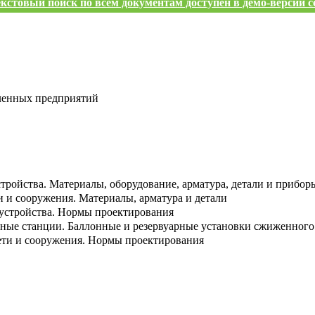
кстовый поиск по всем документам доступен в демо-версии с
ленных предприятий
тройства. Материалы, оборудование, арматура, детали и прибор
 и сооружения. Материалы, арматура и детали
 устройства. Нормы проектирования
чные станции. Баллонные и резервуарные установки сжиженного
ети и сооружения. Нормы проектирования