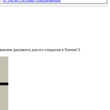
→
91.140.40 Системы газоснабжения
званием документа для его открытия в NormaCS