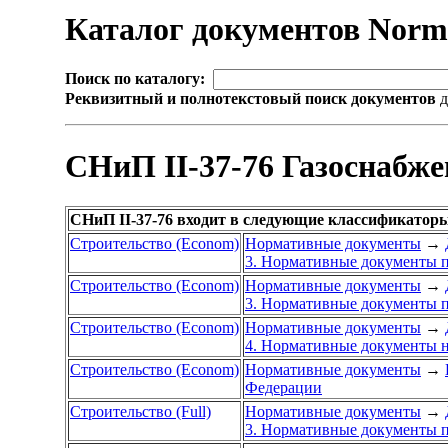
Каталог документов Nor
Поиск по каталогу:
Реквизитный и полнотекстовый поиск документов
д
СНиП II-37-76 Газоснабже
СНиП II-37-76 входит в следующие классификатор
Строительство (Econom)
Нормативные документы
→
3. Нормативные документы п
Строительство (Econom)
Нормативные документы
→
3. Нормативные документы п
Строительство (Econom)
Нормативные документы
→
4. Нормативные документы н
Строительство (Econom)
Нормативные документы
→
Федерации
Строительство (Full)
Нормативные документы
→
3. Нормативные документы п