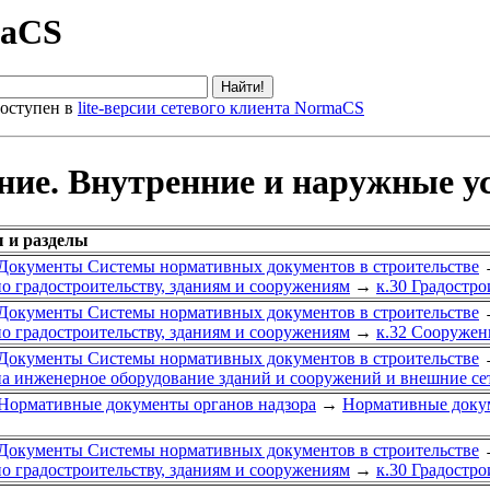
maCS
оступен в
lite-версии сетевого клиента NormaCS
ние. Внутренние и наружные у
ы и разделы
Документы Системы нормативных документов в строительстве
о градостроительству, зданиям и сооружениям
→
к.30 Градостро
Документы Системы нормативных документов в строительстве
о градостроительству, зданиям и сооружениям
→
к.32 Сооружен
Документы Системы нормативных документов в строительстве
а инженерное оборудование зданий и сооружений и внешние се
Нормативные документы органов надзора
→
Нормативные докум
Документы Системы нормативных документов в строительстве
о градостроительству, зданиям и сооружениям
→
к.30 Градостро