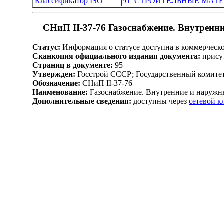
Классификатор ISO
91 СТРОИТЕЛЬНЫЕ МАТ
СНиП II-37-76 Газоснабжение. Внутренни
Статус:
Информация о статусе доступна в коммерческ
Сканкопия официального издания документа:
присут
Страниц в документе:
95
Утвержден:
Госстрой СССР; Государственный комитет
Обозначение:
СНиП II-37-76
Наименование:
Газоснабжение. Внутренние и наружн
Дополнительные сведения:
доступны через
сетевой 