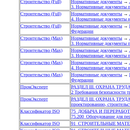
Строительство (Full)
Нормативные документы
→
3. Нормативные документы п
Строительство (Full)
Нормативные документы
→
4. Нормативные документы н
Строительство (Full)
Нормативные документы
→
Федерации
Строительство (Max)
Нормативные документы
→
3. Нормативные документы п
Строительство (Max)
Нормативные документы
→
3. Нормативные документы п
Строительство (Max)
Нормативные документы
→
4. Нормативные документы н
Строительство (Max)
Нормативные документы
→
Федерации
ПромЭксперт
РАЗДЕЛ III. ОХРАНА ТРУ
2 Требования безопасности 
ПромЭксперт
РАЗДЕЛ III. ОХРАНА ТРУ
проектированию, строительс
Классификатор ISO
75 ДОБЫЧА И ПЕРЕРАБО
75.200 Оборудование для пе
Классификатор ISO
91 СТРОИТЕЛЬНЫЕ МАТ