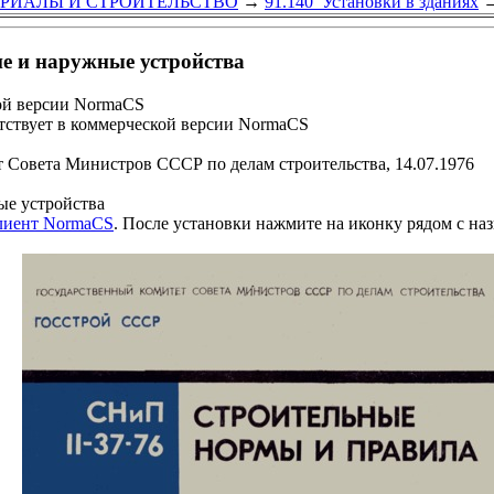
ЕРИАЛЫ И СТРОИТЕЛЬСТВО
→
91.140 Установки в зданиях
е и наружные устройства
ой версии NormaCS
ствует в коммерческой версии NormaCS
 Совета Министров СССР по делам строительства, 14.07.1976
ые устройства
клиент NormaCS
. После установки нажмите на иконку рядом с на