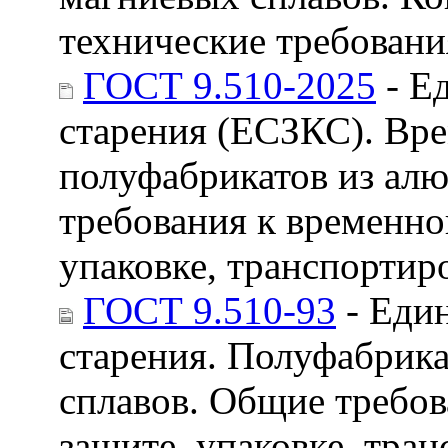
технические требовани
ГОСТ 9.510-2025
- Е
старения (ЕСЗКС). Вр
полуфабрикатов из ал
требования к временно
упаковке, транспорти
ГОСТ 9.510-93
- Един
старения. Полуфабрик
сплавов. Общие требо
защите, упаковке, тра