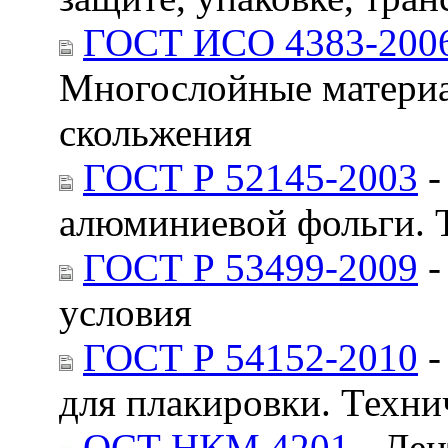
ГОСТ ИСО 4383-200
Многослойные материа
скольжения
ГОСТ Р 52145-2003
-
алюминиевой фольги. 
ГОСТ Р 53499-2009
-
условия
ГОСТ Р 54152-2010
-
для плакировки. Техни
ОСТ НКМ 4201
- Лен