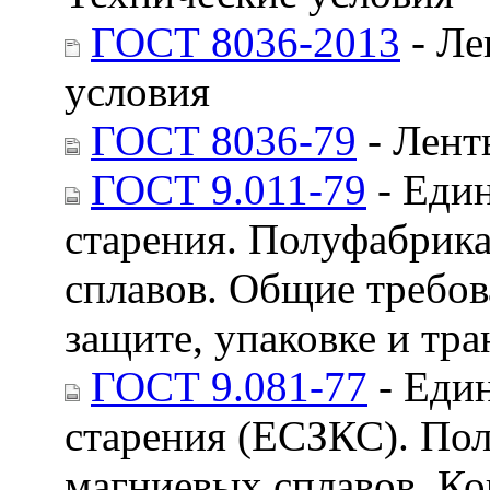
ГОСТ 8036-2013
- Ле
условия
ГОСТ 8036-79
- Лент
ГОСТ 9.011-79
- Един
старения. Полуфабрик
сплавов. Общие требо
защите, упаковке и тр
ГОСТ 9.081-77
- Един
старения (ЕСЗКС). По
магниевых сплавов. К