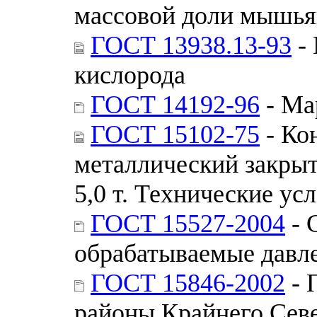
массовой доли мышья
ГОСТ 13938.13-93
- 
кислорода
ГОСТ 14192-96
- Ма
ГОСТ 15102-75
- Ко
металлический закры
5,0 т. Технические ус
ГОСТ 15527-2004
- 
обрабатываемые давл
ГОСТ 15846-2002
- 
районы Крайнего Севе