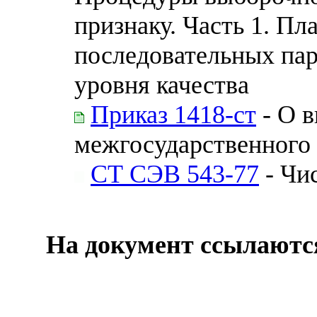
признаку. Часть 1. П
последовательных пар
уровня качества
Приказ 1418-ст
- О в
межгосударственного 
СТ СЭВ 543-77
- Чи
На документ ссылаютс