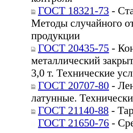
ГОСТ 18321-73
- Ст
Методы случайного о
продукции
ГОСТ 20435-75
- Ко
металлический закры
3,0 т. Технические ус
ГОСТ 20707-80
- Ле
латунные. Технически
ГОСТ 21140-88
- Та
ГОСТ 21650-76
- Ср