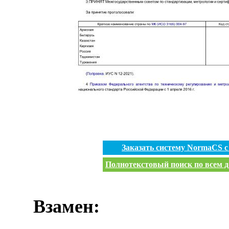
Заказать систему NormaCS 
Полнотекстовый поиск по всем д
Взамен: