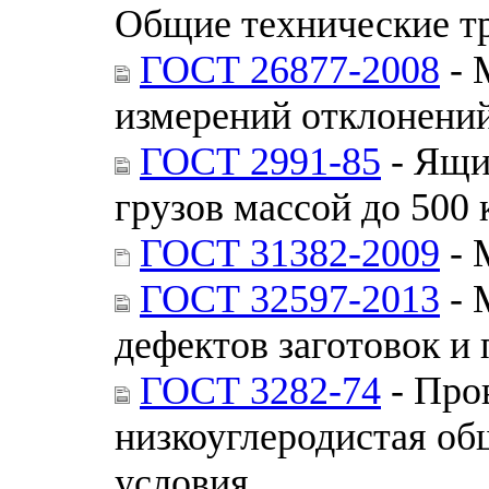
Общие технические т
ГОСТ 26877-2008
- 
измерений отклонени
ГОСТ 2991-85
- Ящи
грузов массой до 500
ГОСТ 31382-2009
- 
ГОСТ 32597-2013
- 
дефектов заготовок и
ГОСТ 3282-74
- Про
низкоуглеродистая об
условия