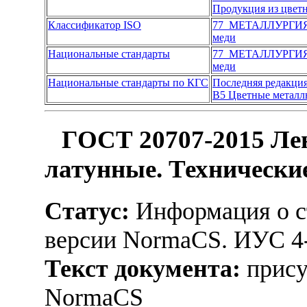
Продукция из цвет
Классификатор ISO
77 МЕТАЛЛУРГИ
меди
Национальные стандарты
77 МЕТАЛЛУРГИ
меди
Национальные стандарты по КГС
Последняя редакци
В5 Цветные металлы
ГОСТ 20707-2015 Ле
латунные. Технически
Статус:
Информация о ст
версии NormaCS. ИУС 4
Текст документа:
прису
NormaCS