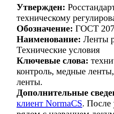
Утвержден:
Росстандарт
техническому регулиров
Обозначение:
ГОСТ 207
Наименование:
Ленты р
Технические условия
Ключевые слова:
технич
контроль, медные ленты
ленты.
Дополнительные сведе
клиент NormaCS
. После
рядом с названием докум