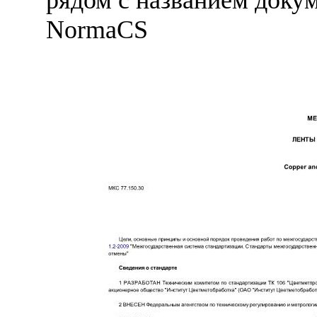
NormaCS