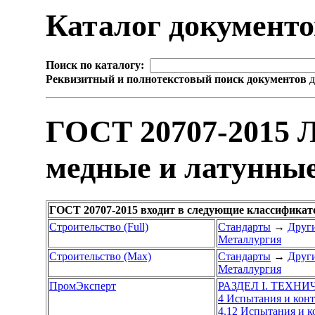
Каталог документ
Поиск по каталогу:
Реквизитный и полнотекстовый поиск документов
д
ГОСТ 20707-2015 
медные и латунные
ГОСТ 20707-2015 входит в следующие классификат
Строительство (Full)
Стандарты
→
Други
Металлургия
Строительство (Max)
Стандарты
→
Други
Металлургия
ПромЭксперт
РАЗДЕЛ I. ТЕХН
4 Испытания и кон
4.12 Испытания и 