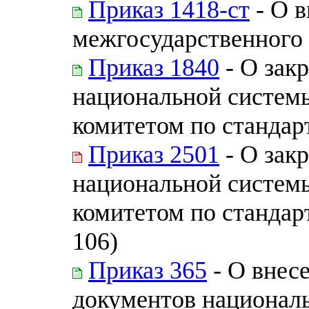
Приказ 1418-ст
- О в
межгосударственного 
Приказ 1840
- О зак
национальной системы
комитетом по стандар
Приказ 2501
- О зак
национальной системы
комитетом по стандар
106)
Приказ 365
- О внес
документов националь