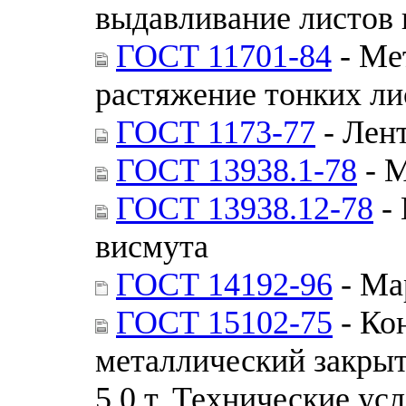
выдавливание листов 
ГОСТ 11701-84
- Ме
растяжение тонких ли
ГОСТ 1173-77
- Лен
ГОСТ 13938.1-78
- М
ГОСТ 13938.12-78
- 
висмута
ГОСТ 14192-96
- Ма
ГОСТ 15102-75
- Ко
металлический закры
5,0 т. Технические ус