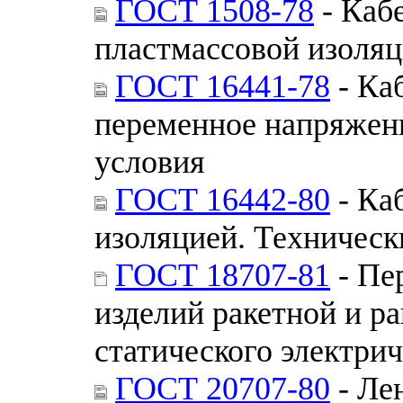
ГОСТ 1508-78
- Каб
пластмассовой изоляц
ГОСТ 16441-78
- Ка
переменное напряжени
условия
ГОСТ 16442-80
- Ка
изоляцией. Техническ
ГОСТ 18707-81
- Пе
изделий ракетной и р
статического электри
ГОСТ 20707-80
- Ле