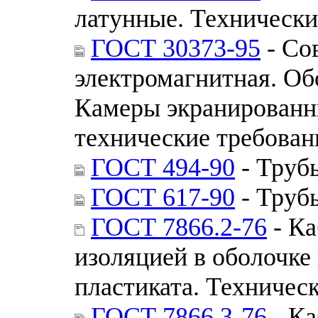
латунные. Технически
ГОСТ 30373-95
- Со
электромагнитная. Об
Камеры экранированн
технические требован
ГОСТ 494-90
- Труб
ГОСТ 617-90
- Труб
ГОСТ 7866.2-76
- Ка
изоляцией в оболочке
пластиката. Техничес
ГОСТ 7866.3-76
- Ка