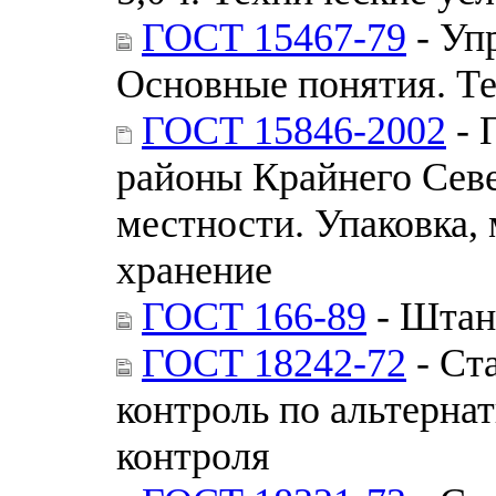
ГОСТ 15467-79
- Уп
Основные понятия. Т
ГОСТ 15846-2002
- 
районы Крайнего Севе
местности. Упаковка,
хранение
ГОСТ 166-89
- Штан
ГОСТ 18242-72
- Ст
контроль по альтерна
контроля