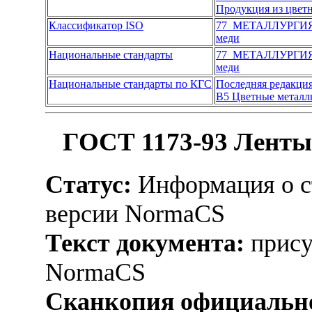
Продукция из цвет
Классификатор ISO
77 МЕТАЛЛУРГИ
меди
Национальные стандарты
77 МЕТАЛЛУРГИ
меди
Национальные стандарты по КГС
Последняя редакци
В5 Цветные металлы
ГОСТ 1173-93 Ленты 
Статус:
Информация о ст
версии NormaCS
Текст документа:
прису
NormaCS
Сканкопия официально