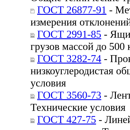
ГОСТ 26877-91
- Ме
измерения отклонени
ГОСТ 2991-85
- Ящи
грузов массой до 500
ГОСТ 3282-74
- Про
низкоуглеродистая об
условия
ГОСТ 3560-73
- Лент
Технические условия
ГОСТ 427-75
- Лине