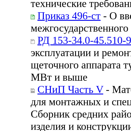
технические требован
Приказ 496-ст
- О вв
межгосударственного 
РД 153-34.0-45.510-
эксплуатации и ремон
щеточного аппарата 
МВт и выше
СНиП Часть V
- Мат
для монтажных и спец
Сборник средних райо
изделия и конструкци