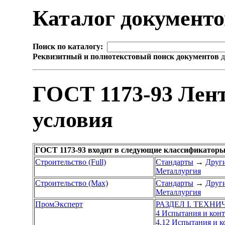
Каталог документ
Поиск по каталогу:
Реквизитный и полнотекстовый поиск документов
д
ГОСТ 1173-93 Лен
условия
ГОСТ 1173-93 входит в следующие классификаторы
Строительство (Full)
Стандарты
→
Други
Металлургия
Строительство (Max)
Стандарты
→
Други
Металлургия
ПромЭксперт
РАЗДЕЛ I. ТЕХН
4 Испытания и кон
4.12 Испытания и 