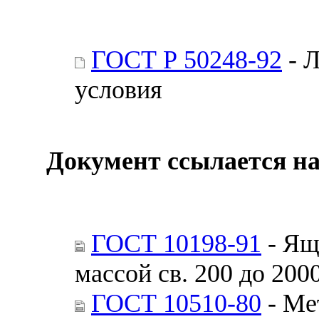
ГОСТ Р 50248-92
- Л
условия
Документ ссылается на
ГОСТ 10198-91
- Ящ
массой св. 200 до 200
ГОСТ 10510-80
- Ме