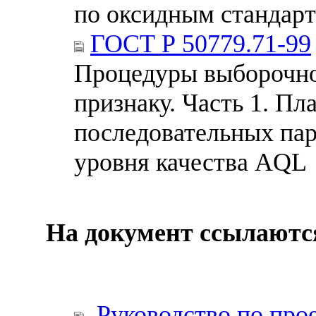
по оксидным стандар
ГОСТ Р 50779.71-99
Процедуры выборочно
признаку. Часть 1. П
последовательных пар
уровня качества AQL
На документ ссылаютс
Руководство по про