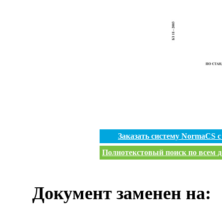
Заказать систему NormaCS 
Полнотекстовый поиск по всем д
Документ заменен на: