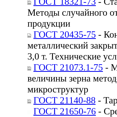
ГОСТ 18321-73
- Ст
Методы случайного о
продукции
ГОСТ 20435-75
- Ко
металлический закры
3,0 т. Технические ус
ГОСТ 21073.1-75
- М
величины зерна метод
микроструктур
ГОСТ 21140-88
- Та
ГОСТ 21650-76
- Ср