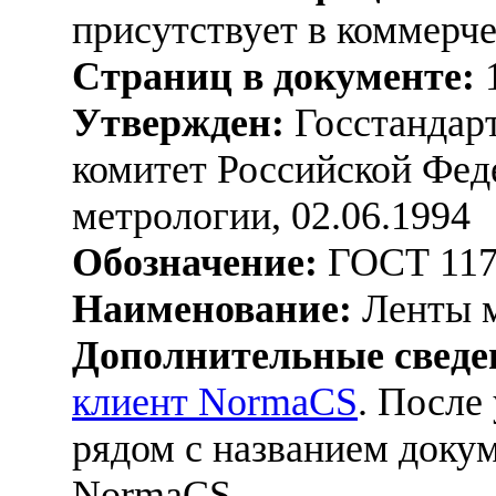
присутствует в коммерч
Страниц в документе:
Утвержден:
Госстандарт
комитет Российской Фед
метрологии, 02.06.1994
Обозначение:
ГОСТ 117
Наименование:
Ленты м
Дополнительные сведе
клиент NormaCS
. После
рядом с названием докум
NormaCS