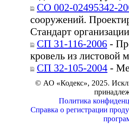
СО 002-02495342-20
сооружений. Проектир
Стандарт организаци
СП 31-116-2006
- Пр
кровель из листовой 
СП 32-105-2004
- Ме
© АО «Кодекс», 2025. Искл
принадле
Политика конфиденц
Справка о регистрации проду
програ