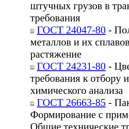
штучных грузов в тра
требования
ГОСТ 24047-80
- По
металлов и их сплаво
растяжение
ГОСТ 24231-80
- Цв
требования к отбору и
химического анализа
ГОСТ 26663-85
- Па
Формирование с приме
Общие технические т