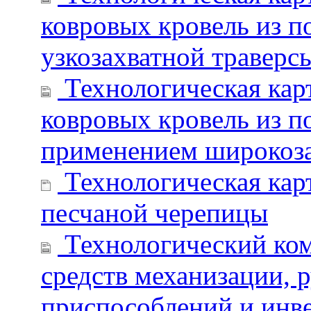
ковровых кровель из 
узкозахватной траверс
Технологическая кар
ковровых кровель из 
применением широкоза
Технологическая карт
песчаной черепицы
Технологический ком
средств механизации, 
приспособлений и инв