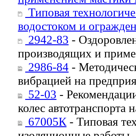
Типовая технологиче
водостоком и огражде
2942-83
- Оздоровлен
производящих и при
2986-84
- Методичес
вибрацией на предпри
52-03
- Рекомендации
колес автотранспорта 
67005К
- Типовая те
изоляционные работы. 