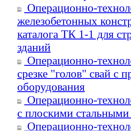
Операционно-техноло
железобетонных конст
каталога ТК 1-1 для 
зданий
Операционно-техноло
срезке "голов" свай с
оборудования
Операционно-техноло
с плоскими стальными
Операционно-техноло