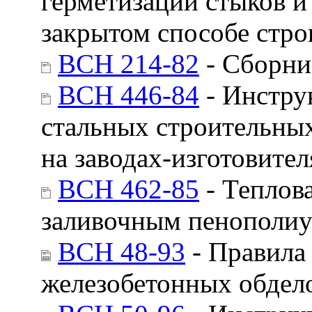
герметизации стыков и
закрытом способе стро
ВСН 214-82
- Сборни
ВСН 446-84
- Инстру
стальных строительны
на заводах-изготовител
ВСН 462-85
- Теплов
заливочным пенополи
ВСН 48-93
- Правила
железобетонных обдел