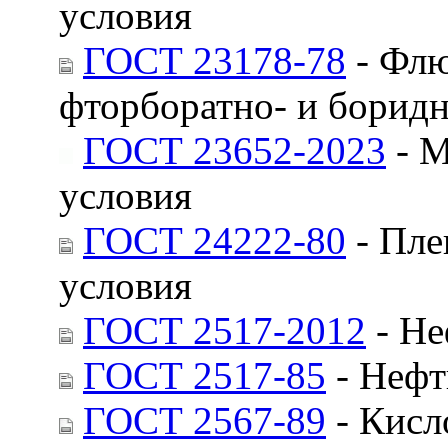
условия
ГОСТ 23178-78
- Флю
фторборатно- и боридн
ГОСТ 23652-2023
- М
условия
ГОСТ 24222-80
- Пле
условия
ГОСТ 2517-2012
- Не
ГОСТ 2517-85
- Нефт
ГОСТ 2567-89
- Кисл