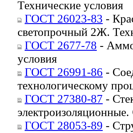
Технические условия
ГОСТ 26023-83
- Кра
светопрочный 2Ж. Тех
ГОСТ 2677-78
- Аммо
условия
ГОСТ 26991-86
- Сое
технологическому про
ГОСТ 27380-87
- Сте
электроизоляционные.
ГОСТ 28053-89
- Стр