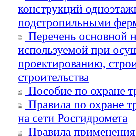
конструкций одноэтаж
подстропильными фер
Перечень основной н
используемой при осущ
проектированию, стро
строительства
Пособие по охране т
Правила по охране т
на сети Росгидромета
Правила применения 