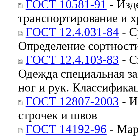
ГОСТ 10581-91
- Изд
транспортирование и х
ГОСТ 12.4.031-84
- С
Определение сортност
ГОСТ 12.4.103-83
- С
Одежда специальная з
ног и рук. Классифика
ГОСТ 12807-2003
- И
строчек и швов
ГОСТ 14192-96
- Мар