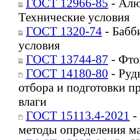
ГОСТ 12966-85
- Алю
Технические условия
ГОСТ 1320-74
- Бабб
условия
ГОСТ 13744-87
- Фто
ГОСТ 14180-80
- Руд
отбора и подготовки п
влаги
ГОСТ 15113.4-2021
-
методы определения ма