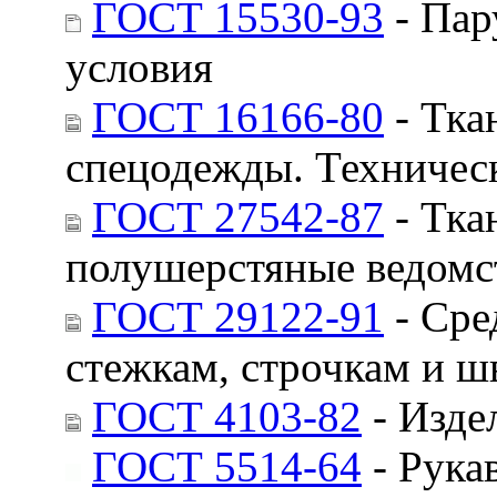
ГОСТ 15530-93
- Пар
условия
ГОСТ 16166-80
- Тка
спецодежды. Техничес
ГОСТ 27542-87
- Тка
полушерстяные ведомст
ГОСТ 29122-91
- Сре
стежкам, строчкам и ш
ГОСТ 4103-82
- Изде
ГОСТ 5514-64
- Рука