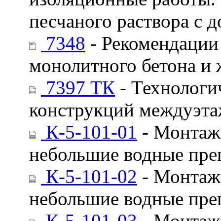
песчаного раствора с 
7348
- Рекомендации 
монолитного бетона и 
7397 ТК
- Технологи
конструкций междуэт
К-5-101-01
- Монтаж 
небольшие водные пре
К-5-101-02
- Монтаж 
небольшие водные пре
К-5-101-03
- Монтаж 