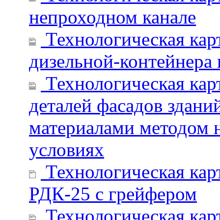
непроходном канале
Технологическая кар
дизельной-контейнера 
Технологическая кар
деталей фасадов здан
материалами методом н
условиях
Технологическая карт
РДК-25 с грейфером
Технологическая кар