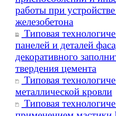
работы при устройстве
железобетона
Типовая технологиче
панелей и деталей фас
декоративного заполни
твердения цемента
Типовая технологичес
металлической кровли
Типовая технологичес
применением мастики 