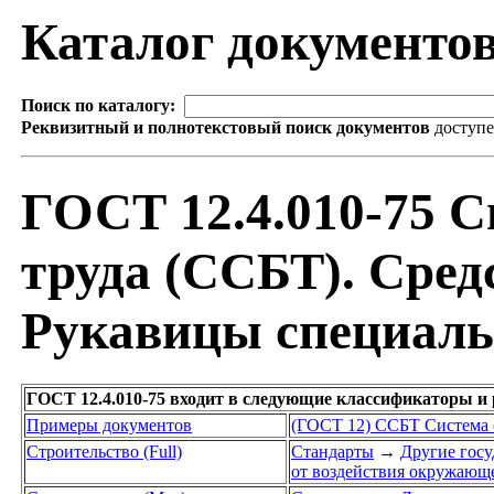
Каталог документо
Поиск по каталогу:
Реквизитный и полнотекстовый поиск документов
доступ
ГОСТ 12.4.010-75 С
труда (ССБТ). Сре
Рукавицы специаль
ГОСТ 12.4.010-75 входит в следующие классификаторы и
Примеры документов
(ГОСТ 12) ССБТ Система с
Строительство (Full)
Стандарты
→
Другие госу
от воздействия окружающе