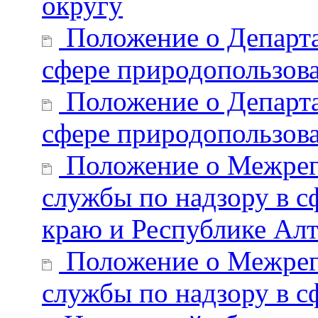
округу
Положение о Департа
сфере природопользов
Положение о Департа
сфере природопользов
Положение о Межрег
службы по надзору в с
краю и Республике Ал
Положение о Межрег
службы по надзору в 