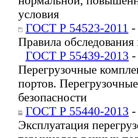
нормальной, повышенн
условия
ГОСТ Р 54523-2011
-
Правила обследования 
ГОСТ Р 55439-2013
-
Перегрузочные компле
портов. Перегрузочны
безопасности
ГОСТ Р 55440-2013
-
Эксплуатация перегру