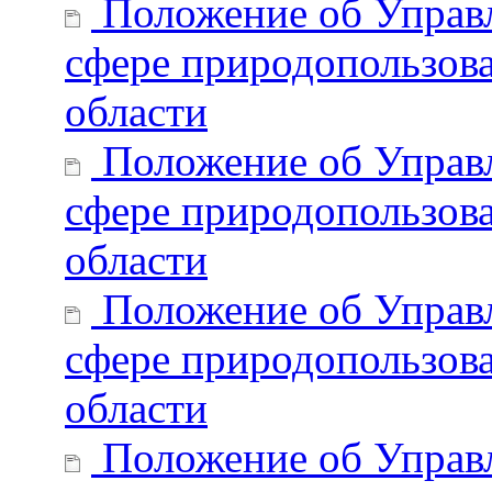
Положение об Управл
сфере природопользова
области
Положение об Управл
сфере природопользова
области
Положение об Управл
сфере природопользова
области
Положение об Управл