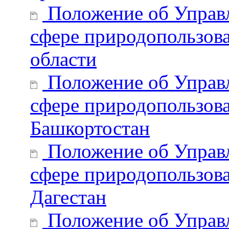
Положение об Управл
сфере природопользова
области
Положение об Управл
сфере природопользова
Башкортостан
Положение об Управл
сфере природопользова
Дагестан
Положение об Управл