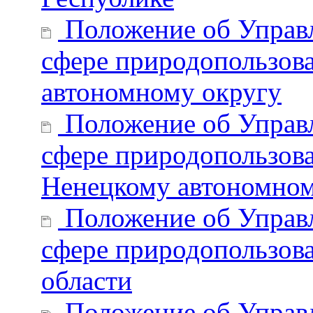
Положение об Управл
сфере природопользов
автономному округу
Положение об Управл
сфере природопользова
Ненецкому автономном
Положение об Управл
сфере природопользова
области
Положение об Управл