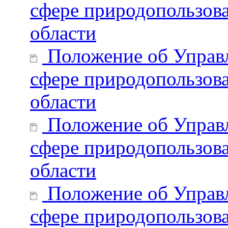
сфере природопользов
области
Положение об Управл
сфере природопользов
области
Положение об Управл
сфере природопользова
области
Положение об Управл
сфере природопользова