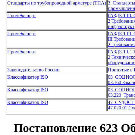
Стандарты по трубопроводной арматуре (ТПА)
3. Стандарт
промышленн
ПромЭксперт
РАЗДЕЛ II
2 Требовани
инфраструк
ПромЭксперт
РАЗДЕЛ II
III Требован
2 Требовани
ПромЭксперт
РАЗДЕЛ I.
2 Техническо
оборудовани
Законодательство России
Принятые в 
Классификатор ISO
03 СОЦИОЛ
03.160 Зако
Классификатор ISO
03 СОЦИОЛ
03.220 Тран
Классификатор ISO
47 СУДОС
47.020.01 С
Постановление 623 Об