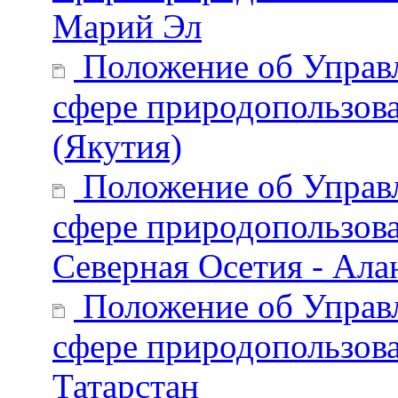
Марий Эл
Положение об Управл
сфере природопользова
(Якутия)
Положение об Управл
сфере природопользова
Северная Осетия - Ала
Положение об Управл
сфере природопользова
Татарстан