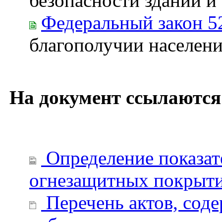
безопасности зданий и
Федеральный закон 5
благополучии населен
На документ ссылаются
Определение показат
огнезащитных покрыти
Перечень актов, сод