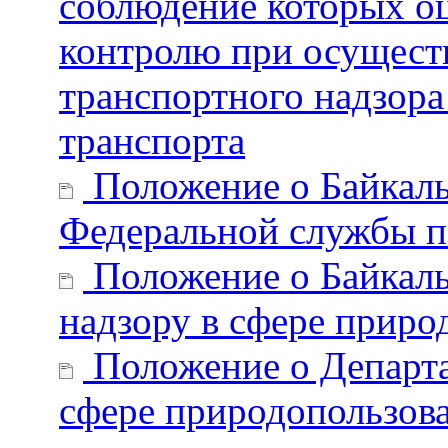
соблюдение которых о
контролю при осущест
транспортного надзора
транспорта
Положение о Байкал
Федеральной службы п
Положение о Байкаль
надзору в сфере приро
Положение о Департа
сфере природопользов