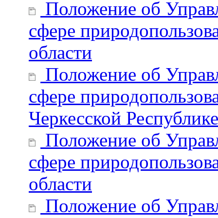
Положение об Управл
сфере природопользов
области
Положение об Управл
сфере природопользова
Черкесской Республик
Положение об Управл
сфере природопользов
области
Положение об Управл