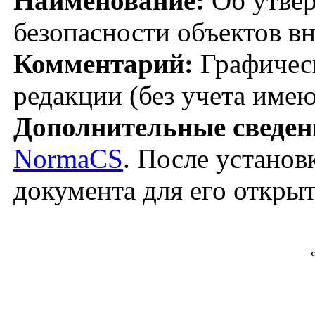
Наименование:
Об утвер
безопасности объектов в
Комментарий:
Графическ
редакции (без учета име
Дополнительные сведен
NormaCS
. После установ
документа для его откры