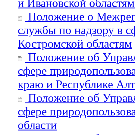
и Ивановской областям
Положение о Межрег
службы по надзору в с
Костромской областям
Положение об Управл
сфере природопользов
краю и Республике Ал
Положение об Управл
сфере природопользов
области