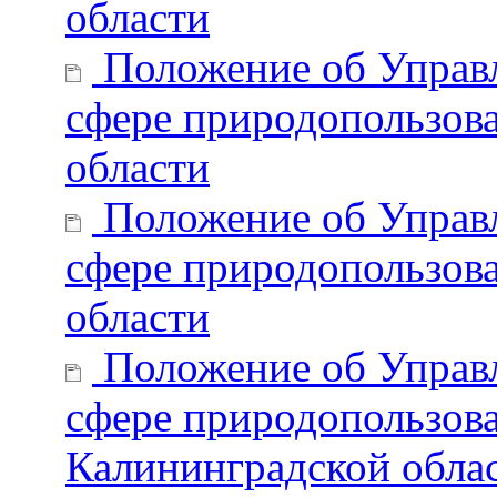
области
Положение об Управл
сфере природопользов
области
Положение об Управл
сфере природопользов
области
Положение об Управл
сфере природопользова
Калининградской обла