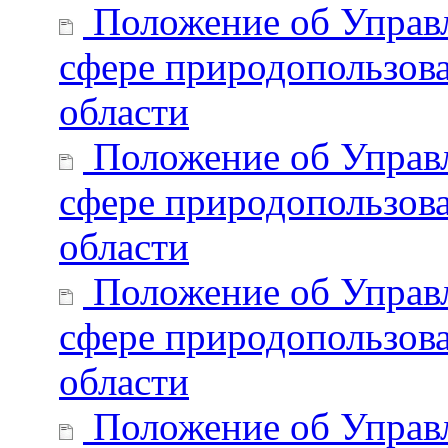
Положение об Управл
сфере природопользов
области
Положение об Управл
сфере природопользов
области
Положение об Управл
сфере природопользов
области
Положение об Управл