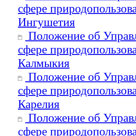
сфере природопользова
Ингушетия
Положение об Управл
сфере природопользова
Калмыкия
Положение об Управл
сфере природопользова
Карелия
Положение об Управл
сфере природопользова