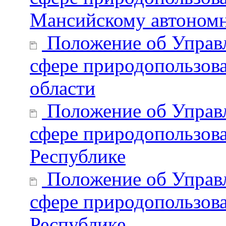
Мансийскому автономн
Положение об Управл
сфере природопользов
области
Положение об Управл
сфере природопользова
Республике
Положение об Управл
сфере природопользов
Республике