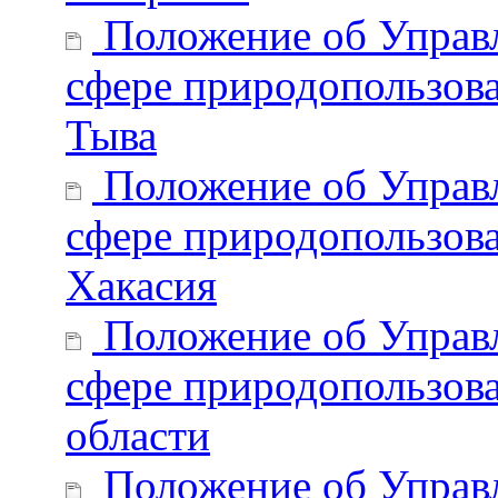
Положение об Управл
сфере природопользова
Тыва
Положение об Управл
сфере природопользова
Хакасия
Положение об Управл
сфере природопользова
области
Положение об Управл