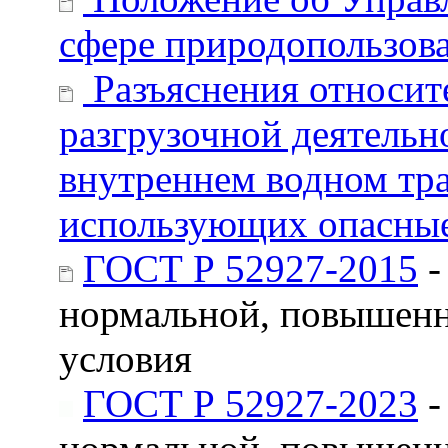
сфере природопользов
Разъяснения относит
разгрузочной деятельн
внутреннем водном тра
использующих опасные
ГОСТ Р 52927-2015
-
нормальной, повышенн
условия
ГОСТ Р 52927-2023
-