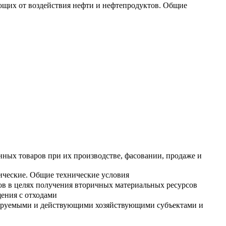
ающих от воздействия нефти и нефтепродуктов. Общие
нных товаров при их производстве, фасовании, продаже и
ические. Общие технические условия
ов в целях получения вторичных материальных ресурсов
ения с отходами
тируемыми и действующими хозяйствующими субъектами и