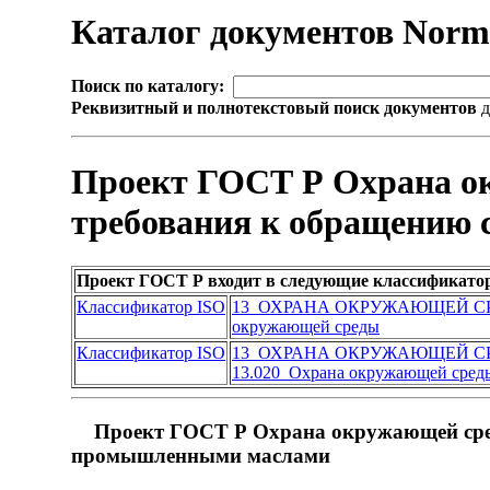
Каталог документов Nor
Поиск по каталогу:
Реквизитный и полнотекстовый поиск документов
д
Проект ГОСТ Р Охрана ок
требования к обращению
Проект ГОСТ Р входит в следующие классификато
Классификатор ISO
13 ОХРАНА ОКРУЖАЮЩЕЙ СР
окружающей среды
Классификатор ISO
13 ОХРАНА ОКРУЖАЮЩЕЙ СР
13.020 Охрана окружающей сред
Проект ГОСТ Р Охрана окружающей сред
промышленными маслами