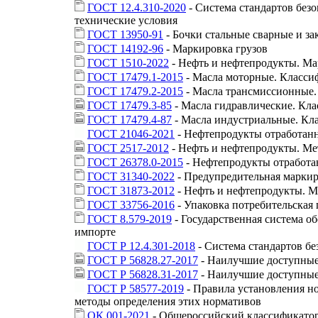
ГОСТ 12.4.310-2020
- Система стандартов без
технические условия
ГОСТ 13950-91
- Бочки стальные сварные и за
ГОСТ 14192-96
- Маркировка грузов
ГОСТ 1510-2022
- Нефть и нефтепродукты. Ма
ГОСТ 17479.1-2015
- Масла моторные. Класси
ГОСТ 17479.2-2015
- Масла трансмиссионные.
ГОСТ 17479.3-85
- Масла гидравлические. Кла
ГОСТ 17479.4-87
- Масла индустриальные. Кл
ГОСТ 21046-2021
- Нефтепродукты отработан
ГОСТ 2517-2012
- Нефть и нефтепродукты. Ме
ГОСТ 26378.0-2015
- Нефтепродукты отработа
ГОСТ 31340-2022
- Предупредительная марки
ГОСТ 31873-2012
- Нефть и нефтепродукты. М
ГОСТ 33756-2016
- Упаковка потребительская
ГОСТ 8.579-2019
- Государственная система о
импорте
ГОСТ Р 12.4.301-2018
- Система стандартов б
ГОСТ Р 56828.27-2017
- Наилучшие доступные 
ГОСТ Р 56828.31-2017
- Наилучшие доступные
ГОСТ Р 58577-2019
- Правила установления 
методы определения этих нормативов
ОК 001-2021
- Общероссийский классификатор