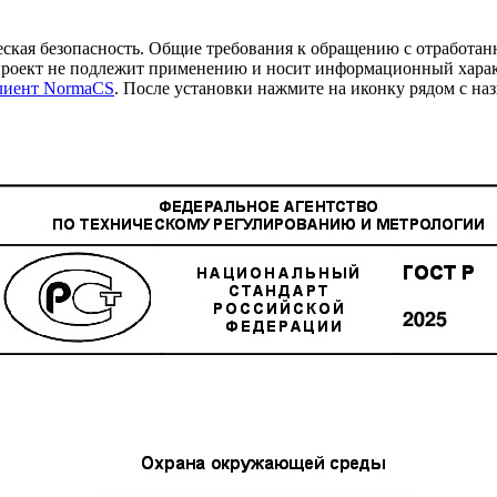
ская безопасность. Общие требования к обращению с отрабо
т не подлежит применению и носит информационный харак
клиент NormaCS
. После установки нажмите на иконку рядом с на