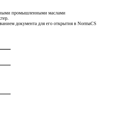
танными промышленными маслами
тер.
званием документа для его открытия в NormaCS