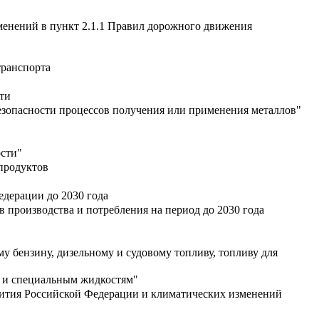
менений в пункт 2.1.1 Правил дорожного движения
транспорта
ти
зопасности процессов получения или применения металлов"
ости"
продуктов
дерации до 2030 года
 производства и потребления на период до 2030 года
 бензину, дизельному и судовому топливу, топливу для
м и специальным жидкостям"
звития Российской Федерации и климатических изменений