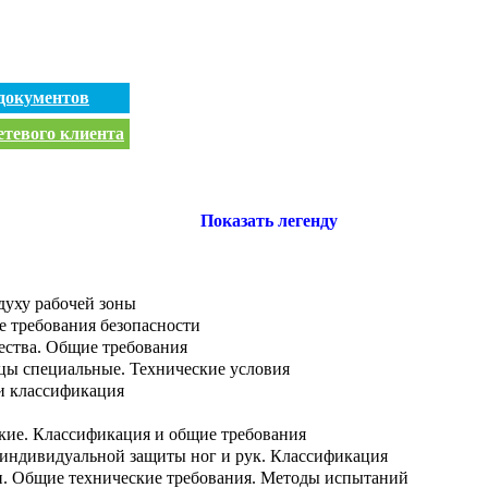
документов
етевого клиента
Показать легенду
духу рабочей зоны
е требования безопасности
чества. Общие требования
ицы специальные. Технические условия
 и классификация
ские. Классификация и общие требования
а индивидуальной защиты ног и рук. Классификация
ки. Общие технические требования. Методы испытаний