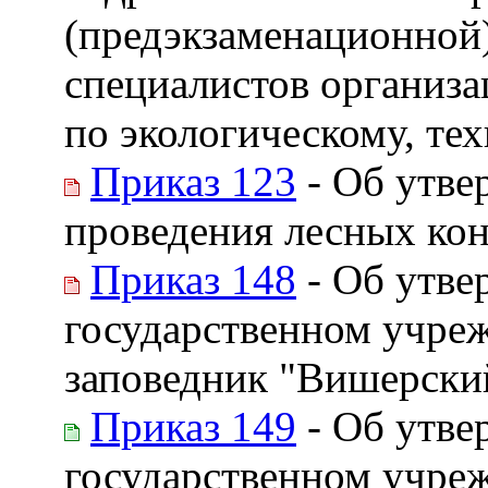
(предэкзаменационной)
специалистов организ
по экологическому, те
Приказ 123
- Об утве
проведения лесных ко
Приказ 148
- Об утве
государственном учре
заповедник "Вишерски
Приказ 149
- Об утве
государственном учр