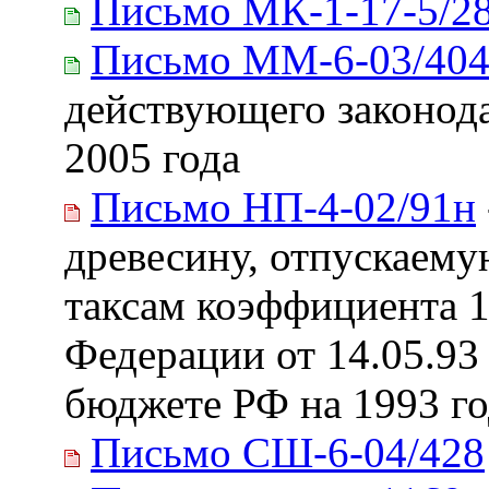
Письмо МК-1-17-5/2
Письмо ММ-6-03/40
действующего законода
2005 года
Письмо НП-4-02/91н
древесину, отпускаему
таксам коэффициента 1
Федерации от 14.05.93
бюджете РФ на 1993 го
Письмо СШ-6-04/428