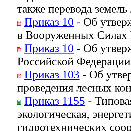
также перевода земель
Приказ 10
- Об утвер
в Вооруженных Силах 
Приказ 10
- Об утвер
Российской Федерации
Приказ 103
- Об утве
проведения лесных ко
Приказ 1155
- Типова
экологическая, энергет
гидротехнических соо