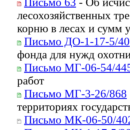
Письмо 63
- Об исчис
лесохозяйственных тре
корню в лесах и сумм 
Письмо ДО-1-17-5/40
фонда для нужд охотни
Письмо МГ-06-54/44
работ
Письмо МГ-3-26/868
территориях государс
Письмо МК-06-50/40