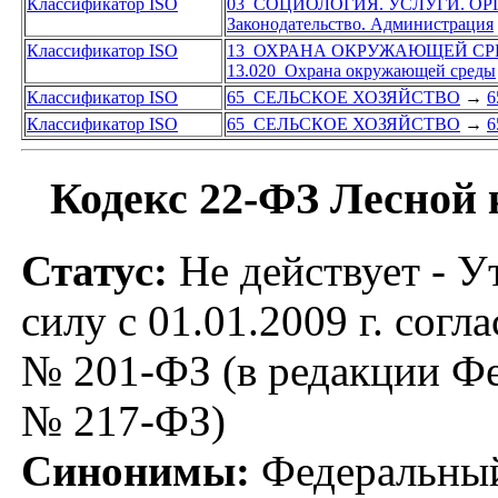
Классификатор ISO
03 СОЦИОЛОГИЯ. УСЛУГИ. О
Законодательство. Администрация
Классификатор ISO
13 ОХРАНА ОКРУЖАЮЩЕЙ СР
13.020 Охрана окружающей среды
Классификатор ISO
65 СЕЛЬСКОЕ ХОЗЯЙСТВО
→
6
Классификатор ISO
65 СЕЛЬСКОЕ ХОЗЯЙСТВО
→
6
Кодекс 22-ФЗ Лесной 
Статус:
Не действует - У
силу с 01.01.2009 г. согл
№ 201-ФЗ (в редакции Фед
№ 217-ФЗ)
Синонимы:
Федеральный