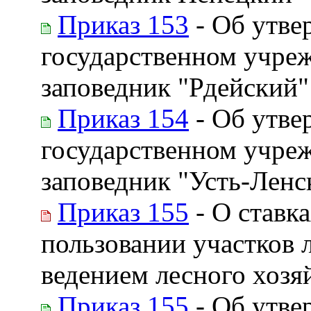
Приказ 153
- Об утве
государственном учре
заповедник "Рдейский"
Приказ 154
- Об утве
государственном учре
заповедник "Усть-Ленс
Приказ 155
- О ставка
пользовании участков л
ведением лесного хозя
Приказ 155
- Об утве