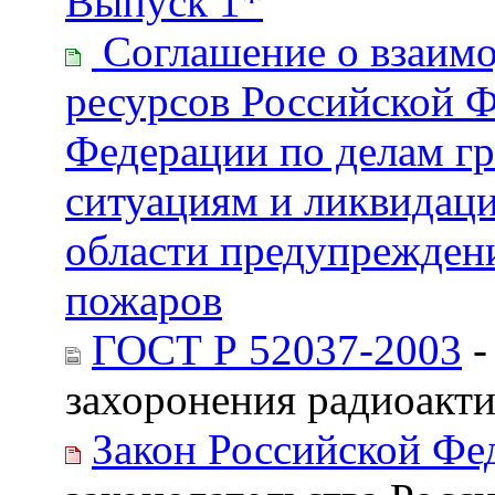
Выпуск 1*
Соглашение о взаим
ресурсов Российской 
Федерации по делам г
ситуациям и ликвидаци
области предупрежден
пожаров
ГОСТ Р 52037-2003
-
захоронения радиоакт
Закон Российской Фе