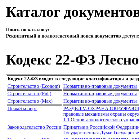
Каталог документо
Поиск по каталогу:
Реквизитный и полнотекстовый поиск документов
доступ
Кодекс 22-ФЗ Лесно
Кодекс 22-ФЗ входит в следующие классификаторы и раз
Строительство (Econom)
Нормативно-правовые документы
Строительство (Full)
Нормативно-правовые документы
Строительство (Max)
Нормативно-правовые документы
ПромЭксперт
РАЗДЕЛ V. ОХРАНА ОКРУЖАЮ
правовые механизмы охраны окру
1.1 Основы экологического управл
Законодательство России
Принятые в Российской Федераци
Государственная Дума; Государст