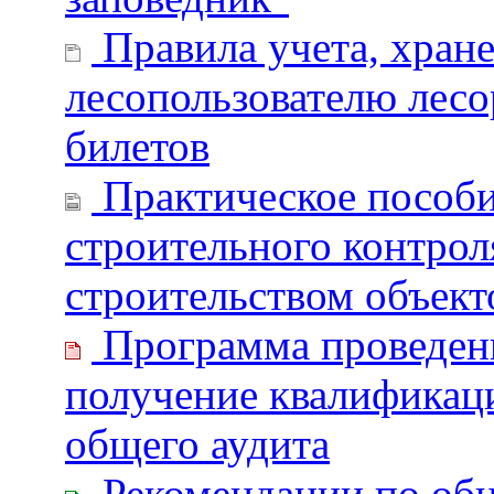
Правила учета, хране
лесопользователю лесо
билетов
Практическое пособи
строительного контроля
строительством объект
Программа проведени
получение квалификаци
общего аудита
Рекомендации по об