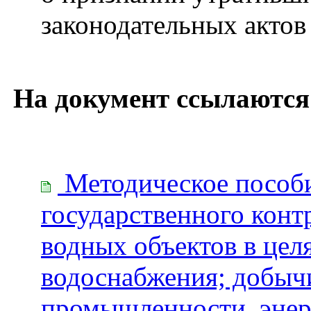
законодательных актов
На документ ссылаются
Методическое пособи
государственного конт
водных объектов в цел
водоснабжения; добыч
промышленности, энерг