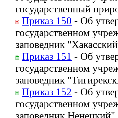
государственный прир
Приказ 150
- Об утве
государственном учре
заповедник "Хакасский
Приказ 151
- Об утве
государственном учре
заповедник "Тигирекск
Приказ 152
- Об утве
государственном учре
заповедник Ненецкий"