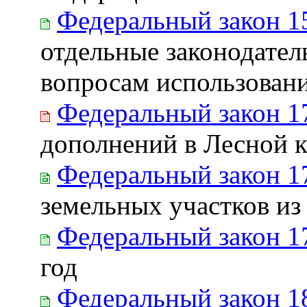
Федеральный закон 1
отдельные законодател
вопросам использовани
Федеральный закон 1
дополнений в Лесной 
Федеральный закон 1
земельных участков из
Федеральный закон 1
год
Федеральный закон 1