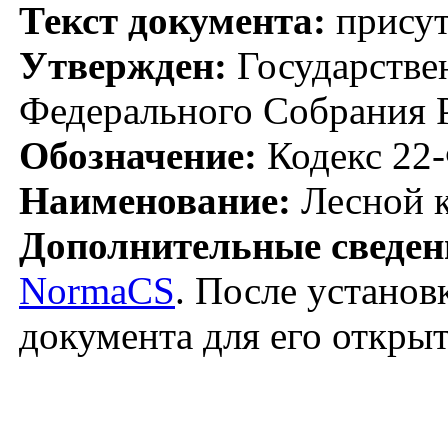
Текст документа:
присут
Утвержден:
Государстве
Федерального Собрания Р
Обозначение:
Кодекс 22
Наименование:
Лесной к
Дополнительные сведен
NormaCS
. После установ
документа для его откры