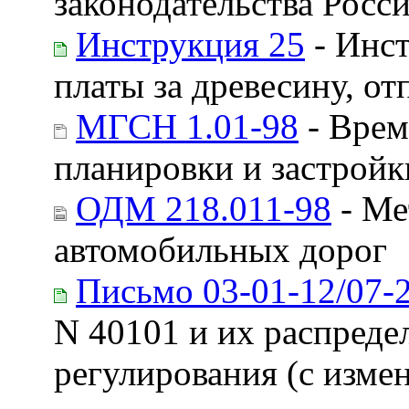
законодательства Росс
Инструкция 25
- Инст
платы за древесину, о
МГСН 1.01-98
- Врем
планировки и застройк
ОДМ 218.011-98
- Ме
автомобильных дорог
Письмо 03-01-12/07-
N 40101 и их распред
регулирования (с измен