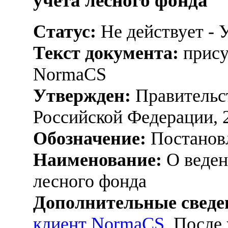
учета лесного фонда
Статус:
Не действует - 
Текст документа:
прису
NormaCS
Утвержден:
Правительс
Российской Федерации, 
Обозначение:
Постанов
Наименование:
О веден
лесного фонда
Дополнительные сведе
клиент NormaCS
. После