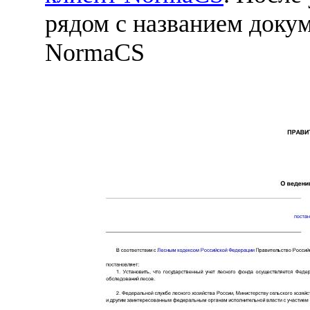
рядом с названием докум
NormaCS