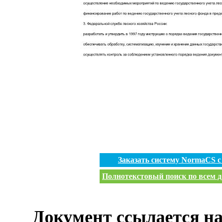
Заказать систему NormaCS 
Полнотекстовый поиск по всем д
Документ ссылается на