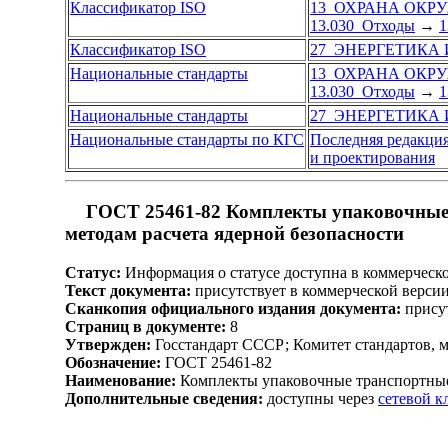
Классификатор ISO
13 ОХРАНА ОКР
13.030 Отходы
→
1
Классификатор ISO
27 ЭНЕРГЕТИКА
Национальные стандарты
13 ОХРАНА ОКР
13.030 Отходы
→
1
Национальные стандарты
27 ЭНЕРГЕТИКА
Национальные стандарты по КГС
Последняя редакци
и проектирования
ГОСТ 25461-82 Комплекты упаковочные 
методам расчета ядерной безопасности
Статус:
Информация о статусе доступна в коммерческ
Текст документа:
присутствует в коммерческой верси
Сканкопия официального издания документа:
присут
Страниц в документе:
8
Утвержден:
Госстандарт СССР; Комитет стандартов, 
Обозначение:
ГОСТ 25461-82
Наименование:
Комплекты упаковочные транспортные 
Дополнительные сведения:
доступны через
сетевой 