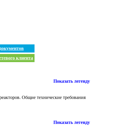
документов
етевого клиента
Показать легенду
реакторов. Общие технические требования
Показать легенду