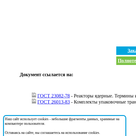
Зак
Полноте
Документ ссылается на:
ГОСТ 23082-78
- Реакторы ядерные. Термины 
ГОСТ 26013-83
- Комплекты упаковочные тран
На документ ссылаются:
Наш сайт использует cookies - небольшие фрагменты данных, хранимые на
компьютере пользователя.
Оставаясь на сайте, вы соглашаетесь на использование cookies.