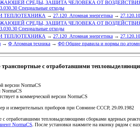
УЖАЮЩЕЙ СРЕДЫ, ЗАЩИТА ЧЕЛОВЕКА ОТ ВОЗДЕЙСТВИ
3.030.30 Специальные отходы
 И ТЕПЛОТЕХНИКА
→
27.120 Атомная энергетика
→
27.120.1
УЖАЮЩЕЙ СРЕДЫ, ЗАЩИТА ЧЕЛОВЕКА ОТ ВОЗДЕЙСТВИ
3.030.30 Специальные отходы
 И ТЕПЛОТЕХНИКА
→
27.120 Атомная энергетика
→
27.120.1
я
→
Ф Атомная техника
→
Ф0 Общие правила и нормы по атомн
транспортные с отработавшими тепловыделяющим
ой версии NormaCS
и NormaCS
ствует в коммерческой версии NormaCS
мер и измерительных приборов при Совмине СССР, 29.09.1982
с отработавшими тепловыделяющими сборками ядерных реакторо
клиент NormaCS
. После установки нажмите на иконку рядом с на