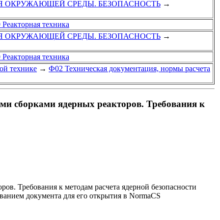
Я ОКРУЖАЮЩЕЙ СРЕДЫ. БЕЗОПАСНОСТЬ
→
0 Реакторная техника
Я ОКРУЖАЮЩЕЙ СРЕДЫ. БЕЗОПАСНОСТЬ
→
0 Реакторная техника
ой технике
→
Ф02 Техническая документация, нормы расчета
и сборками ядерных реакторов. Требования к
в. Требования к методам расчета ядерной безопасности
званием документа для его открытия в NormaCS