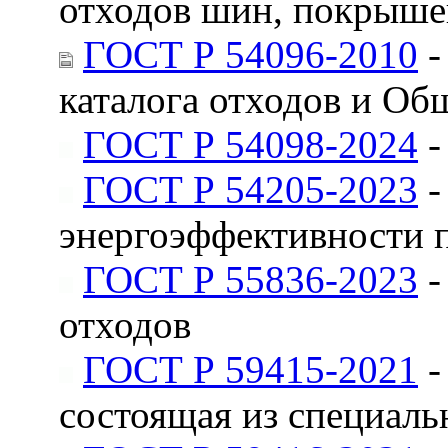
отходов шин, покрыше
ГОСТ Р 54096-2010
-
каталога отходов и Об
ГОСТ Р 54098-2024
-
ГОСТ Р 54205-2023
-
энергоэффективности 
ГОСТ Р 55836-2023
-
отходов
ГОСТ Р 59415-2021
-
состоящая из специаль