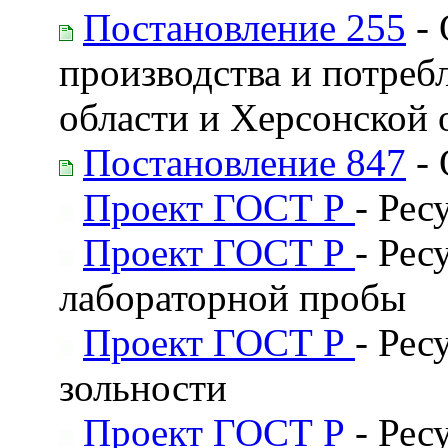
Постановление 255
- 
производства и потреб
области и Херсонской 
Постановление 847
- 
Проект ГОСТ Р
- Рес
Проект ГОСТ Р
- Рес
лабораторной пробы
Проект ГОСТ Р
- Рес
зольности
Проект ГОСТ Р
- Рес