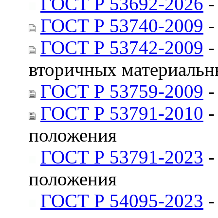
ГОСТ Р 53692-2026
-
ГОСТ Р 53740-2009
-
ГОСТ Р 53742-2009
-
вторичных материальн
ГОСТ Р 53759-2009
-
ГОСТ Р 53791-2010
-
положения
ГОСТ Р 53791-2023
-
положения
ГОСТ Р 54095-2023
-