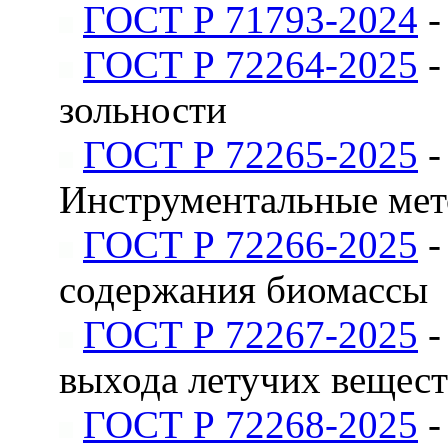
ГОСТ Р 71793-2024
-
ГОСТ Р 72264-2025
-
зольности
ГОСТ Р 72265-2025
-
Инструментальные метод
ГОСТ Р 72266-2025
-
содержания биомассы
ГОСТ Р 72267-2025
-
выхода летучих вещест
ГОСТ Р 72268-2025
-