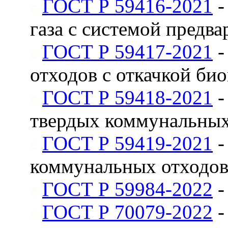
ГОСТ Р 59416-2021
-
газа с системой предв
ГОСТ Р 59417-2021
-
отходов с откачкой би
ГОСТ Р 59418-2021
-
твердых коммунальных 
ГОСТ Р 59419-2021
-
коммунальных отходов
ГОСТ Р 59984-2022
-
ГОСТ Р 70079-2022
-