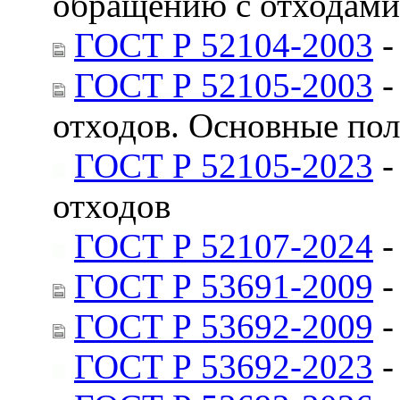
обращению с отходами
ГОСТ Р 52104-2003
-
ГОСТ Р 52105-2003
-
отходов. Основные по
ГОСТ Р 52105-2023
-
отходов
ГОСТ Р 52107-2024
-
ГОСТ Р 53691-2009
-
ГОСТ Р 53692-2009
-
ГОСТ Р 53692-2023
-