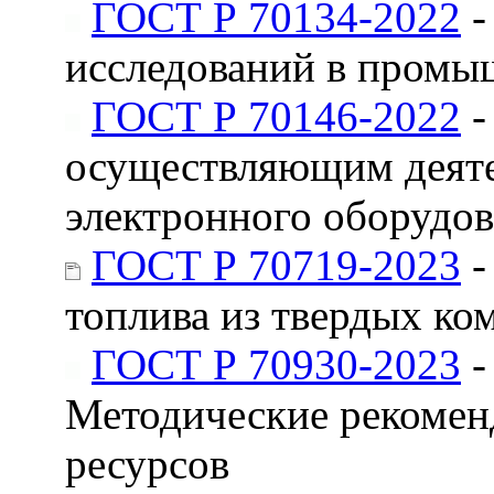
ГОСТ Р 70134-2022
-
исследований в промы
ГОСТ Р 70146-2022
-
осуществляющим деятел
электронного оборудо
ГОСТ Р 70719-2023
-
топлива из твердых ко
ГОСТ Р 70930-2023
-
Методические рекомен
ресурсов