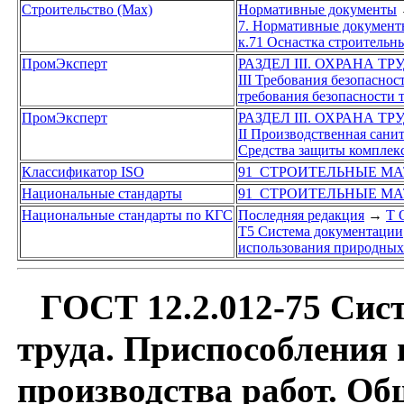
Строительство (Max)
Нормативные документы
7. Нормативные документы
к.71 Оснастка строительн
ПромЭксперт
РАЗДЕЛ III. ОХРАНА Т
III Требования безопасно
требования безопасности 
ПромЭксперт
РАЗДЕЛ III. ОХРАНА Т
II Производственная санит
Средства защиты комплек
Классификатор ISO
91 СТРОИТЕЛЬНЫЕ МА
Национальные стандарты
91 СТРОИТЕЛЬНЫЕ МА
Национальные стандарты по КГС
Последняя редакция
→
Т 
Т5 Система документации
использования природных 
ГОСТ 12.2.012-75 Сист
труда. Приспособления 
производства работ. Об