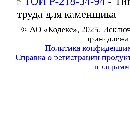
ТОИ Р-218-34-94
- Ти
труда для каменщика
© АО «Кодекс», 2025. Исклю
принадлежа
Политика конфиденциа
Справка о регистрации продук
программ