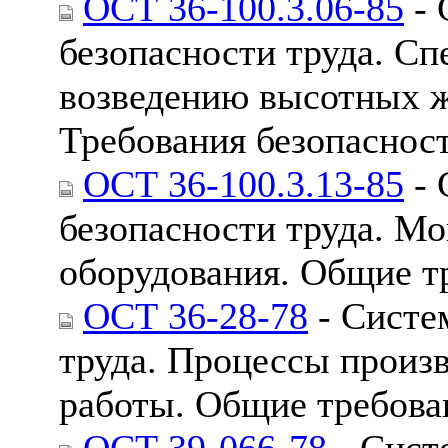
ОСТ 36-100.3.06-85
- 
безопасности труда. С
возведению высотных ж
Требования безопаснос
ОСТ 36-100.3.13-85
- 
безопасности труда. М
оборудования. Общие т
ОСТ 36-28-78
- Систе
труда. Процессы произ
работы. Общие требова
ОСТ 39-066-78
- Сист