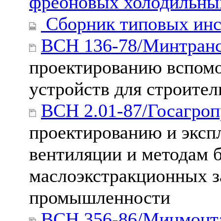
фреоновых холодильны
Сборник типовых инст
ВСН 136-78/Минтран
проектированию вспомо
устройств для строител
ВСН 2.01-87/Госагро
проектированию и эксп
вентиляции и методам 
маслоэкстракционных з
промышленности
ВСН 356-86/Минмонт