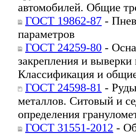
автомобилей. Общие тр
ГОСТ 19862-87
- Пне
параметров
ГОСТ 24259-80
- Осна
закрепления и выверки 
Классификация и общие
ГОСТ 24598-81
- Руды
металлов. Ситовый и с
определения грануломе
ГОСТ 31551-2012
- Об