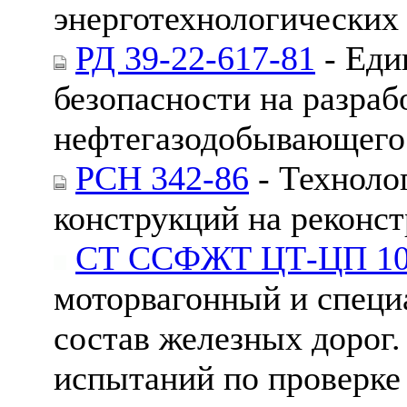
энерготехнологических 
РД 39-22-617-81
- Еди
безопасности на разраб
нефтегазодобывающего
РСН 342-86
- Техноло
конструкций на реконс
СТ ССФЖТ ЦТ-ЦП 10
моторвагонный и спец
состав железных дорог
испытаний по проверке