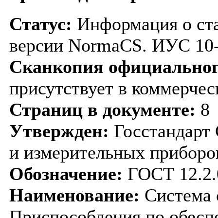
Статус:
Информация о ста
версии NormaCS. ИУС 10
Сканкопия официальног
присутствует в коммерче
Страниц в документе:
8
Утвержден:
Госстандарт 
и измерительных приборо
Обозначение:
ГОСТ 12.2.
Наименование:
Система с
Приспособления по обесп