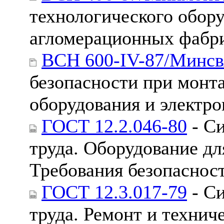
технологического обор
агломерационных фабр
ВСН 600-IV-87/Минс
безопасности при монт
оборудования и электр
ГОСТ 12.2.046-80
- Си
труда. Оборудование дл
Требования безопаснос
ГОСТ 12.3.017-79
- Си
труда. Ремонт и технич