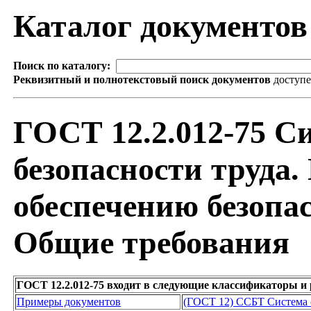
Каталог документо
Поиск по каталогу:
Реквизитный и полнотекстовый поиск документов
доступ
ГОСТ 12.2.012-75 С
безопасности труда.
обеспечению безопас
Общие требования
ГОСТ 12.2.012-75 входит в следующие классификаторы и
Примеры документов
(ГОСТ 12) ССБТ Система с