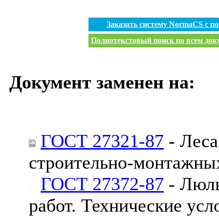
Заказать систему NormaCS с п
Полнотекстовый поиск по всем доку
Документ заменен на:
ГОСТ 27321-87
- Леса
строительно-монтажных
ГОСТ 27372-87
- Люль
работ. Технические усл