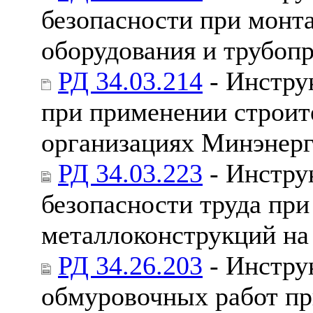
безопасности при монт
оборудования и трубоп
РД 34.03.214
- Инстру
при применении строит
организациях Минэнер
РД 34.03.223
- Инстру
безопасности труда пр
металлоконструкций н
РД 34.26.203
- Инстру
обмуровочных работ пр