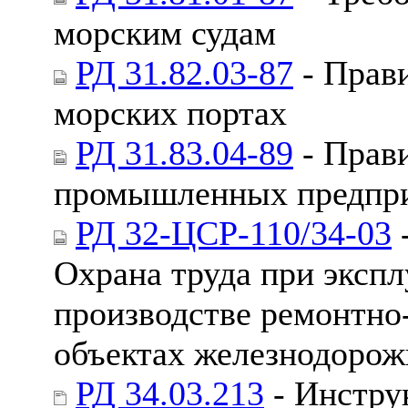
морским судам
РД 31.82.03-87
- Прави
морских портах
РД 31.83.04-89
- Прави
промышленных предпр
РД 32-ЦСР-110/34-03
Охрана труда при экспл
производстве ремонтно
объектах железнодорож
РД 34.03.213
- Инстру