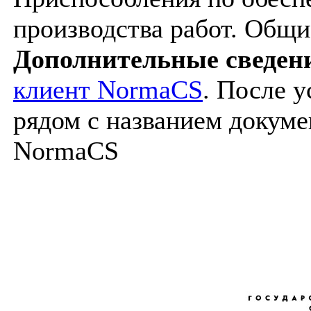
производства работ. Общи
Дополнительные сведен
клиент NormaCS
. После 
рядом с названием докуме
NormaCS