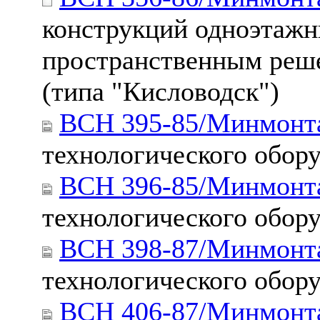
конструкций одноэтаж
пространственным реш
(типа "Кисловодск")
ВСН 395-85/Минмонт
технологического обор
ВСН 396-85/Минмонт
технологического обор
ВСН 398-87/Минмонт
технологического обор
ВСН 406-87/Минмонт