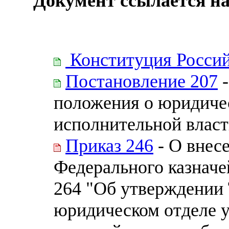
Документ ссылается на
Конституция Росси
Постановление 207
-
положения о юридиче
исполнительной влас
Приказ 246
- О внес
Федерального казначей
264 "Об утверждении
юридическом отделе 