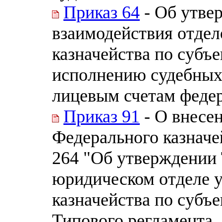
Приказ 64
- Об утве
взаимодействия отдел
казначейства по субъ
исполнению судебных
лицевым счетам федер
Приказ 91
- О внесе
Федерального казначей
264 "Об утверждении
юридическом отделе 
казначейства по субъ
Типового регламента .