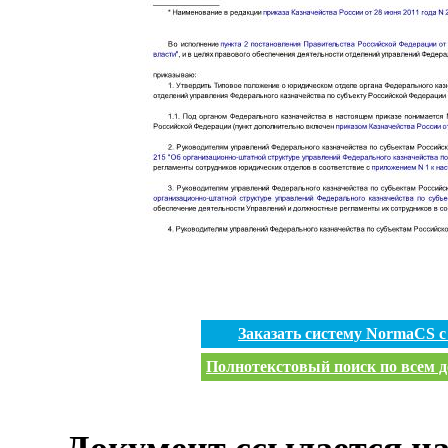
Заказать систему NormaCS 
Полнотекстовый поиск по всем д