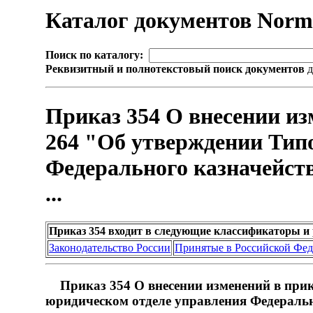
Каталог документов Nor
Поиск по каталогу:
Реквизитный и полнотекстовый поиск документов
д
Приказ 354 О внесении из
264 "Об утверждении Тип
Федерального казначейств
...
Приказ 354 входит в следующие классификаторы и
Законодательство России
Принятые в Российской Фе
Приказ 354 О внесении изменений в прик
юридическом отделе управления Федерально