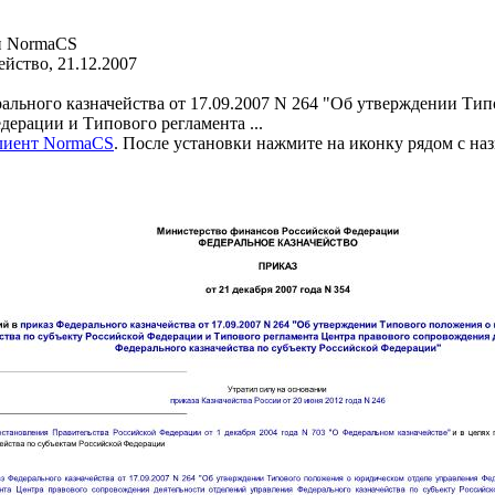
и NormaCS
йство, 21.12.2007
ального казначейства от 17.09.2007 N 264 "Об утверждении Ти
дерации и Типового регламента ...
клиент NormaCS
. После установки нажмите на иконку рядом с на