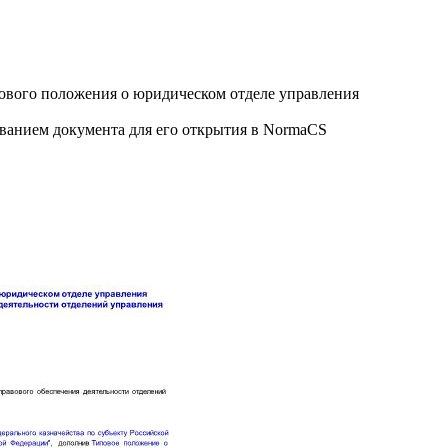
пового положения о юридическом отделе управления
званием документа для его открытия в NormaCS