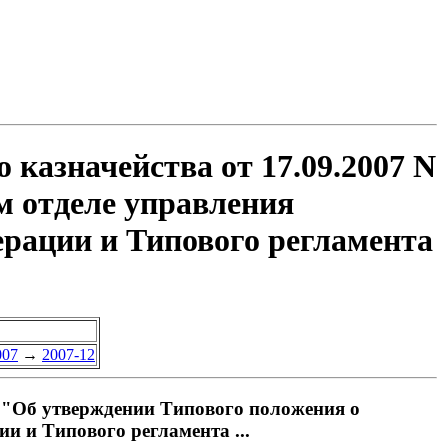
 казначейства от 17.09.2007 N
м отделе управления
ерации и Типового регламента
007
→
2007-12
4 "Об утверждении Типового положения о
и и Типового регламента ...