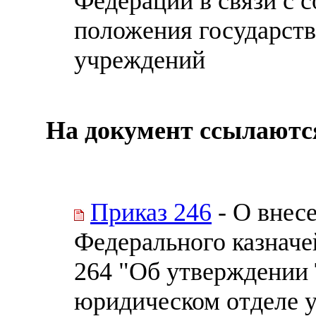
Федерации в связи с 
положения государст
учреждений
На документ ссылаютс
Приказ 246
- О внес
Федерального казначей
264 "Об утверждении
юридическом отделе 