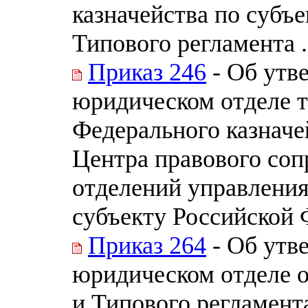
казначейства по субъ
Типового регламента .
Приказ 246
- Об утв
юридическом отделе 
Федерального казначе
Центра правового соп
отделений управления
субъекту Российской
Приказ 264
- Об утв
юридическом отделе о
и Типового регламент