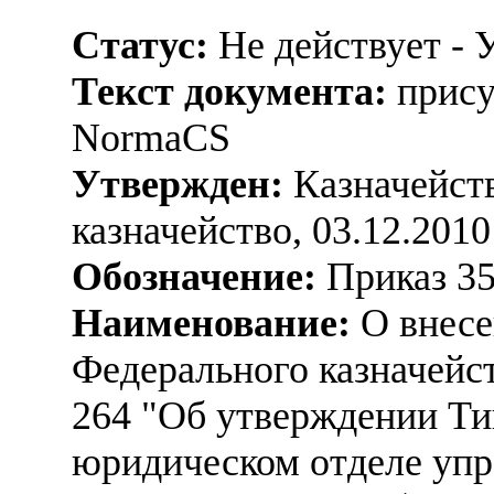
Статус:
Не действует - 
Текст документа:
прису
NormaCS
Утвержден:
Казначейств
казначейство, 03.12.2010
Обозначение:
Приказ 3
Наименование:
О внесе
Федерального казначейст
264 "Об утверждении Ти
юридическом отделе упр