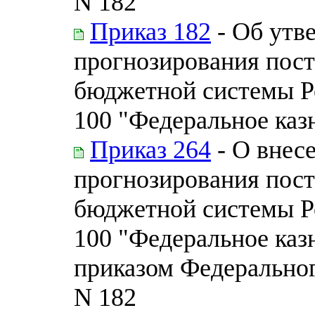
N 182
Приказ 182
- Об утв
прогнозирования пос
бюджетной системы Р
100 "Федеральное каз
Приказ 264
- О внес
прогнозирования пос
бюджетной системы Р
100 "Федеральное каз
приказом Федерального
N 182