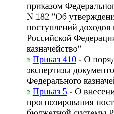
приказом Федеральног
N 182 "Об утвержден
поступлений доходов
Российской Федерации
казначейство"
Приказ 410
- О поря
экспертизы документо
Федерального казначе
Приказ 5
- О внесен
прогнозирования пос
бюджетной системы Р