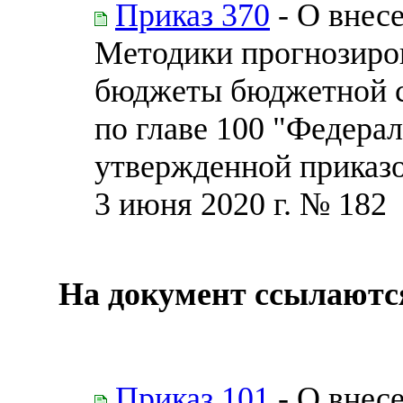
Приказ 370
- О внес
Методики прогнозиро
бюджеты бюджетной с
по главе 100 "Федерал
утвержденной приказо
3 июня 2020 г. № 182
На документ ссылаютс
Приказ 101
- О внес