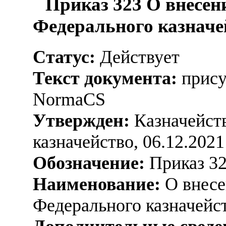
Приказ 323 О внесен
Федерального казначей
Статус:
Действует
Текст документа:
прису
NormaCS
Утвержден:
Казначейств
казначейство, 06.12.2021
Обозначение:
Приказ 3
Наименование:
О внесе
Федерального казначейст