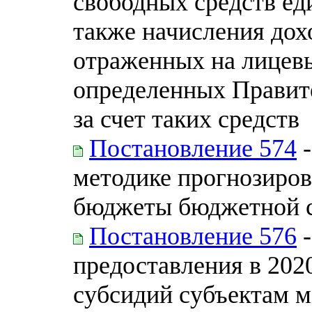
свободных средств еди
также начисления дохо
отраженных на лицевы
определенных Правит
за счет таких средств
Постановление 574
-
методике прогнозиров
бюджеты бюджетной с
Постановление 576
-
предоставления в 202
субсидий субъектам м