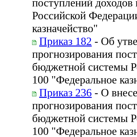
поступлений доходов
Российской Федерации
казначейство"
Приказ 182
- Об утв
прогнозирования пос
бюджетной системы Р
100 "Федеральное каз
Приказ 236
- О внес
прогнозирования пос
бюджетной системы Р
100 "Федеральное каз