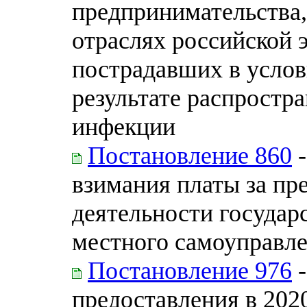
предпринимательства,
отраслях российской 
пострадавших в услов
результате распростр
инфекции
Постановление 860
-
взимания платы за пр
деятельности государ
местного самоуправл
Постановление 976
-
предоставления в 202