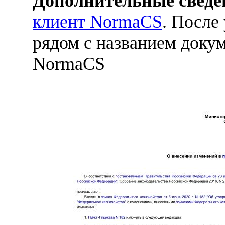
Дополнительные сведе
клиент NormaCS
. После
рядом с названием докум
NormaCS