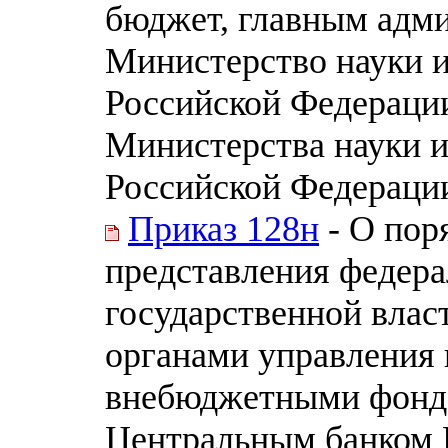
бюджет, главным адми
Министерство науки 
Российской Федераци
Министерства науки и
Российской Федерации 
Приказ 128н
- О пор
представления федер
государственной влас
органами управления
внебюджетными фонда
Центральным банком 