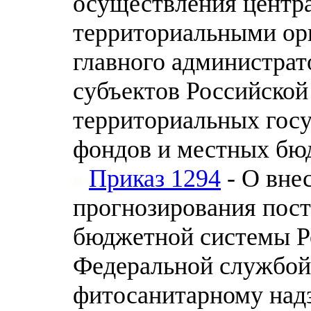
осуществления центр
территориальными ор
главного администрат
субъектов Российско
территориальных гос
фондов и местных бю
Приказ 1294
- О вне
прогнозирования пос
бюджетной системы Р
Федеральной службой
фитосанитарному над