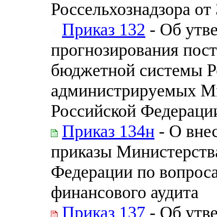
Россельхознадзора от
Приказ 132
- Об утв
прогнозирования пос
бюджетной системы Р
администрируемых Ми
Российской Федераци
Приказ 134н
- О вне
приказы Министерств
Федерации по вопрос
финансового аудита
Приказ 137
- Об утв