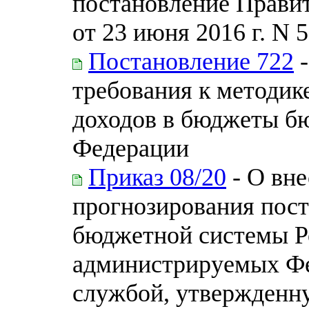
постановление Прави
от 23 июня 2016 г. N 
Постановление 722
-
требования к методик
доходов в бюджеты б
Федерации
Приказ 08/20
- О вн
прогнозирования пос
бюджетной системы Р
администрируемых Ф
службой, утвержденн