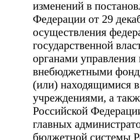
изменений в постанов
Федерации от 29 декаб
осуществления федер
государственной влас
органами управления
внебюджетными фонда
(или) находящимися в
учреждениями, а так
Российской Федераци
главных администрат
бюджетной системы Р