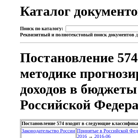
Каталог документ
Поиск по каталогу:
Реквизитный и полнотекстовый поиск документов
д
Постановление 574
методике прогнози
доходов в бюджет
Российской Федер
Постановление 574 входит в следующие классифик
Законодательство России
Принятые в Российской Фе
2016
→
2016-06