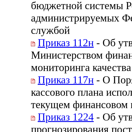
бюджетной системы Р
администрируемых Ф
службой
Приказ 112н
- Об ут
Министерством финан
мониторинга качеств
Приказ 117н
- О Пор
кассового плана испо
текущем финансовом 
Приказ 1224
- Об ут
прогнозирования пост