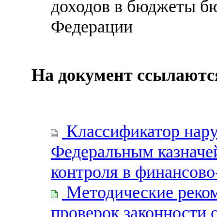
доходов в бюджеты б
Федерации
На документ ссылаютс
Классификатор нару
Федеральным казначе
контроля в финансов
Методические реко
проверок законности 