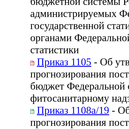
бюджетной системы Р
администрируемых Ф
государственной стат
органами Федерально
статистики
Приказ 1105
- Об ут
прогнозирования пост
бюджет Федеральной 
фитосанитарному над
Приказ 1108а/19
- О
прогнозирования пос