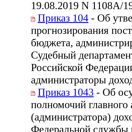
19.08.2019 N 1108А/1
Приказ 104
- Об утв
прогнозирования пост
бюджета, администри
Судебный департамен
Российской Федераци
администраторы дохо
Приказ 1043
- Об ос
полномочий главного
(администратора) дох
Федеральной службы 