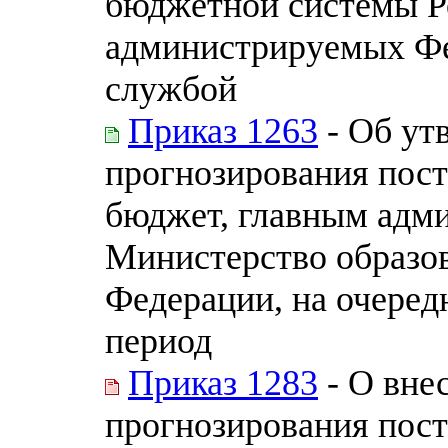
бюджетной системы Р
администрируемых Ф
службой
Приказ 1263
- Об ут
прогнозирования пост
бюджет, главным адми
Министерство образов
Федерации, на очеред
период
Приказ 1283
- О вне
прогнозирования пост