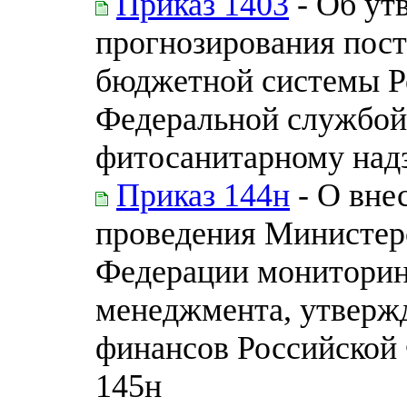
Приказ 1403
- Об ут
прогнозирования пос
бюджетной системы Р
Федеральной службой
фитосанитарному над
Приказ 144н
- О вне
проведения Министер
Федерации мониторин
менеджмента, утверж
финансов Российской 
145н