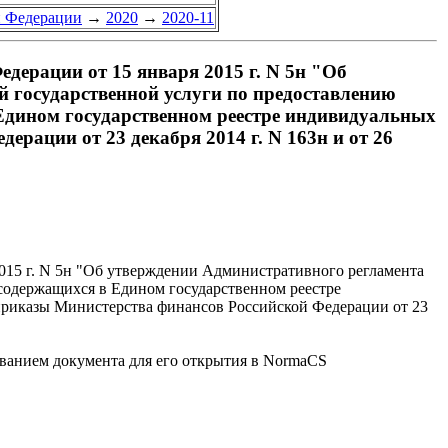
й Федерации
→
2020
→
2020-11
ерации от 15 января 2015 г. N 5н "Об
 государственной услуги по предоставлению
 Едином государственном реестре индивидуальных
рации от 23 декабря 2014 г. N 163н и от 26
015 г. N 5н "Об утверждении Административного регламента
содержащихся в Едином государственном реестре
приказы Министерства финансов Российской Федерации от 23
званием документа для его открытия в NormaCS