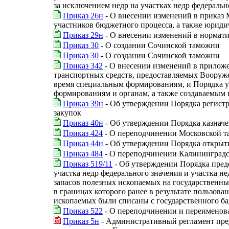
за исключением недр на участках недр федеральн
Приказ 26н
- О внесении изменений в приказ 
участников бюджетного процесса, а также юриди
Приказ 29н
- О внесении изменений в нормати
Приказ 30
- О создании Сочинской таможни
Приказ 30
- О создании Сочинской таможни
Приказ 342
- О внесении изменений в приложе
транспортных средств, предоставляемых Вооруж
время специальным формированиям, и Порядка у
формированиям и органам, а также создаваемым
Приказ 39н
- Об утверждении Порядка регистр
закупок
Приказ 40н
- Об утверждении Порядка казначе
Приказ 424
- О переподчинении Московской 
Приказ 44н
- Об утверждении Порядка открыти
Приказ 484
- О переподчинении Калининградс
Приказ 519/11
- Об утверждении Порядка предо
участка недр федерального значения и участка не
запасов полезных ископаемых на государственны
в границах которого ранее в результате пользо
ископаемых были списаны с государственного ба
Приказ 522
- О переподчинении и переименов
Приказ 5н
- Административный регламент пред