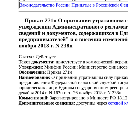
Законодательство России
Принятые в Российской Фе
Приказ 271н О признании утратившим си
утверждении Административного регламент
сведений и документов, содержащихся в Е
предпринимателей" и о внесении изменений
ноября 2018 г. N 238н
Статус:
Действует
Текст документа:
присутствует в коммерческой верси
Утвержден:
Минфин России; Министерство финансов 
Обозначение:
Приказ 271н
Наименование:
О признании утратившим силу приказа
предоставления Федеральной налоговой службой госуд
юридических лиц и Едином государственном реестре 
декабря 2014 г. N 163н и от 26 ноября 2018 г. N 238н
Комментарий:
Зарегистрировано в Минюсте РФ 18.12
Дополнительные сведения:
доступны через
сетевой 