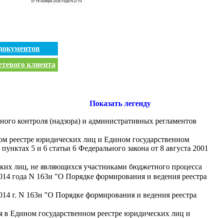
документов
етевого клиента
Показать легенду
ного контроля (надзора) и административных регламентов
ном реестре юридических лиц и Едином государственном
нктах 5 и 6 статьи 6 Федерального закона от 8 августа 2001
ских лиц, не являющихся участниками бюджетного процесса
014 года N 163н "О Порядке формирования и ведения реестра
14 г. N 163н "О Порядке формирования и ведения реестра
я в Едином государственном реестре юридических лиц и