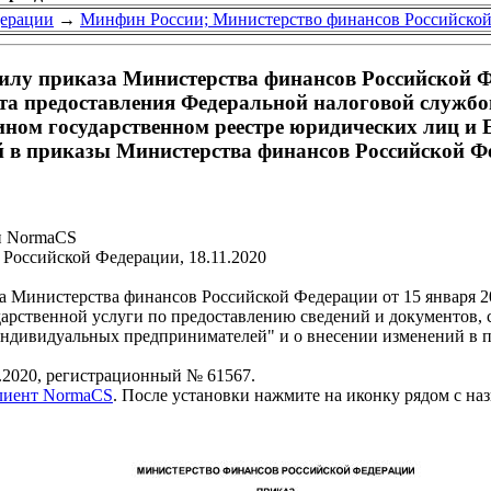
дерации
→
Минфин России; Министерство финансов Российско
лу приказа Министерства финансов Российской Фед
а предоставления Федеральной налоговой службой
дином государственном реестре юридических лиц и
 в приказы Министерства финансов Российской Феде
и NormaCS
Российской Федерации, 18.11.2020
 Министерства финансов Российской Федерации от 15 января 2
арственной услуги по предоставлению сведений и документов, 
индивидуальных предпринимателей" и о внесении изменений в 
.2020, регистрационный № 61567.
клиент NormaCS
. После установки нажмите на иконку рядом с на