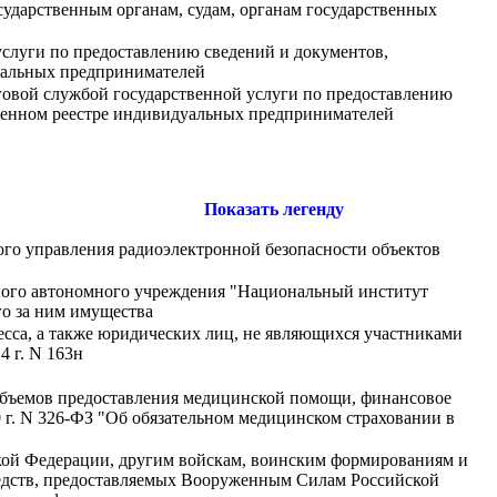
ударственным органам, судам, органам государственных
слуги по предоставлению сведений и документов,
уальных предпринимателей
овой службой государственной услуги по предоставлению
твенном реестре индивидуальных предпринимателей
Показать легенду
ого управления радиоэлектронной безопасности объектов
льного автономного учреждения "Национальный институт
го за ним имущества
есса, а также юридических лиц, не являющихся участниками
 г. N 163н
объемов предоставления медицинской помощи, финансовое
0 г. N 326-ФЗ "Об обязательном медицинском страховании в
кой Федерации, другим войскам, воинским формированиям и
редств, предоставляемых Вооруженным Силам Российской