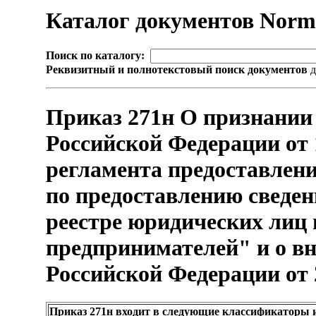
Каталог документов Nor
Поиск по каталогу:
Реквизитный и полнотекстовый поиск документов
д
Приказ 271н О признании
Российской Федерации от 
регламента предоставлени
по предоставлению сведен
реестре юридических лиц
предпринимателей" и о в
Российской Федерации от 23
Приказ 271н входит в следующие классификаторы 