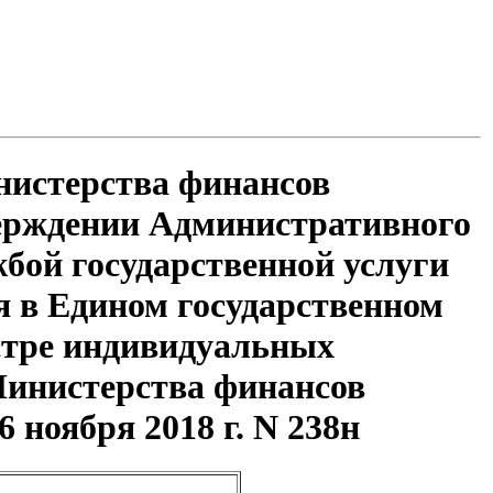
нистерства финансов
тверждении Административного
бой государственной услуги
я в Едином государственном
естре индивидуальных
Министерства финансов
6 ноября 2018 г. N 238н