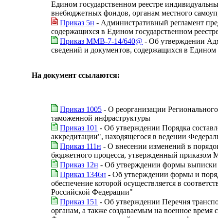
Едином государственном реестре индивидуальных
внебюджетных фондов, органам местного самоуп
Приказ 5н
- Административный регламент пред
содержащихся в Едином государственном реестр
Приказ ММВ-7-14/640@
- Об утверждении Адм
сведений и документов, содержащихся в Едином
На документ ссылаются:
Приказ 1005
- О реорганизации Регионального
таможенной инфраструктуры
Приказ 101
- Об утверждении Порядка составл
аккредитации", находящегося в ведении Федерал
Приказ 111н
- О внесении изменений в порядо
бюджетного процесса, утвержденный приказом Ми
Приказ 12н
- Об утверждении формы выписки 
Приказ 1346н
- Об утверждении формы и поря
обеспечение которой осуществляется в соответст
Российской Федерации"
Приказ 151
- Об утверждении Перечня трансп
органам, а также создаваемым на военное врем