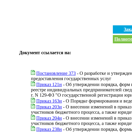
Зак
Полноте
Документ ссылается на:
Постановление 373
- О разработке и утвержде
предоставления государственных услуг
Приказ 121н
- Об утверждении порядка, форм 
реестре индивидуальных предпринимателей сведен
г. N 129-ФЗ "О государственной регистрации ю
Приказ 163н
- О Порядке формирования и веде
Приказ 203н
- О внесении изменений в приказ
участников бюджетного процесса, а также юриди
Приказ 204н
- О внесении изменений в приказ
участников бюджетного процесса, а также юриди
Приказ 238н
- Об утверждении порядка, формы