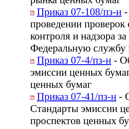
Приказ 07-108/пз-н
-
проведении проверок 
контроля и надзора з
Федеральную службу
Приказ 07-4/пз-н
- О
эмиссии ценных бумаг
ценных бумаг
Приказ 07-41/пз-н
- 
Стандарты эмиссии це
проспектов ценных бу