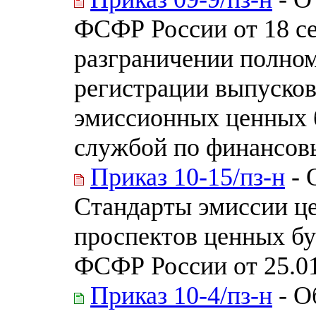
ФСФР России от 18 се
разграничении полном
регистрации выпусков
эмиссионных ценных 
службой по финансовы
Приказ 10-15/пз-н
- 
Стандарты эмиссии це
проспектов ценных бу
ФСФР России от 25.01
Приказ 10-4/пз-н
- О