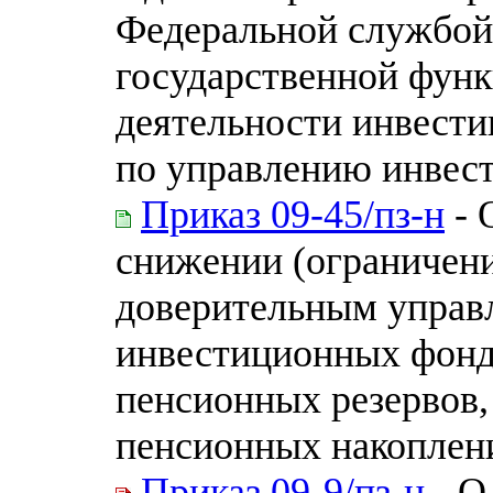
Федеральной службой
государственной фун
деятельности инвести
по управлению инвес
Приказ 09-45/пз-н
- 
снижении (ограничени
доверительным управ
инвестиционных фонд
пенсионных резервов,
пенсионных накоплений
Приказ 09-9/пз-н
- О