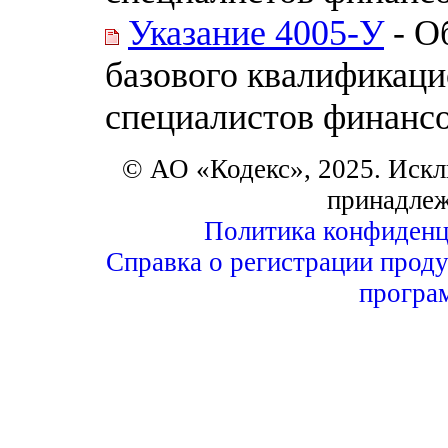
Указание 4005-У
- О
базового квалификаци
специалистов финанс
© АО «Кодекс», 2025. Искл
принадле
Политика конфиденц
Справка о регистрации проду
програ