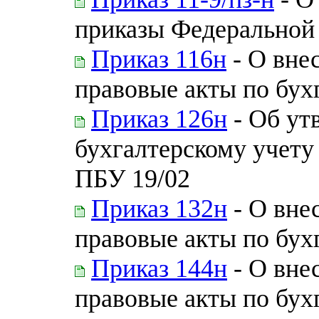
приказы Федеральной
Приказ 116н
- О вне
правовые акты по бух
Приказ 126н
- Об ут
бухгалтерскому учет
ПБУ 19/02
Приказ 132н
- О вне
правовые акты по бух
Приказ 144н
- О вне
правовые акты по бух