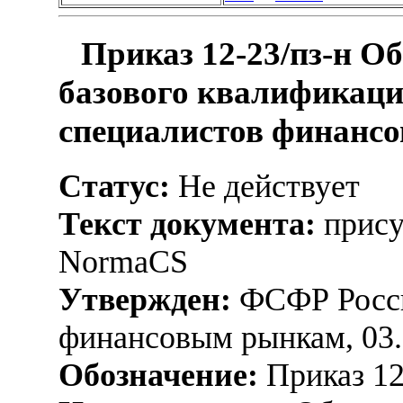
Приказ 12-23/пз-н О
базового квалификаци
специалистов финансо
Статус:
Не действует
Текст документа:
прису
NormaCS
Утвержден:
ФСФР Росси
финансовым рынкам, 03.
Обозначение:
Приказ 12