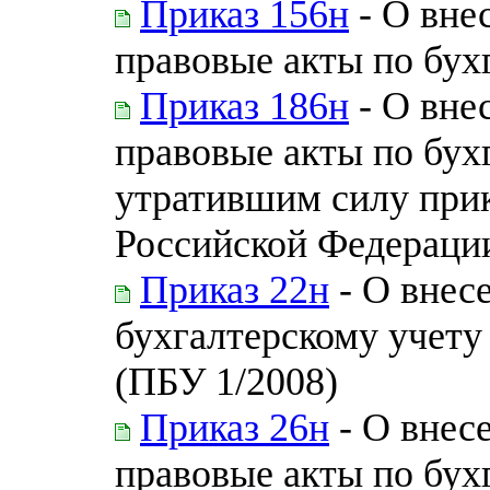
Приказ 156н
- О вне
правовые акты по бух
Приказ 186н
- О вне
правовые акты по бух
утратившим силу при
Российской Федерации
Приказ 22н
- О внес
бухгалтерскому учету
(ПБУ 1/2008)
Приказ 26н
- О внес
правовые акты по бух