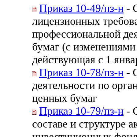
Приказ 10-49/пз-н
- 
лицензионных требов
профессиональной де
бумаг (с изменениями 
действующая с 1 январ
Приказ 10-78/пз-н
- 
деятельности по орга
ценных бумаг
Приказ 10-79/пз-н
- 
составе и структуре 
инвестиционных фонд