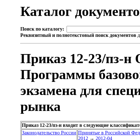
Каталог документ
Поиск по каталогу:
Реквизитный и полнотекстовый поиск документов
д
Приказ 12-23/пз-н
Программы базово
экзамена для спец
рынка
Приказ 12-23/пз-н входит в следующие классифика
Законодательство России
Принятые в Российской Фе
2012
→
2012-04