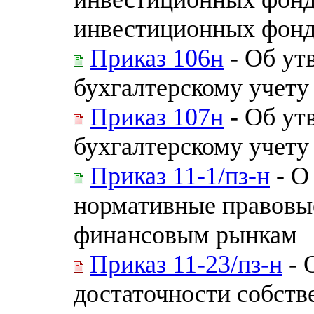
инвестиционных фон
Приказ 106н
- Об ут
бухгалтерскому учету
Приказ 107н
- Об ут
бухгалтерскому учет
Приказ 11-1/пз-н
- О
нормативные правовы
финансовым рынкам
Приказ 11-23/пз-н
- 
достаточности собст