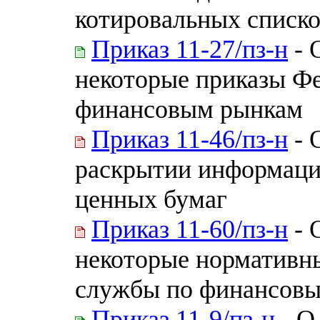
котировальных списк
Приказ 11-27/пз-н
- 
некоторые приказы Ф
финансовым рынкам
Приказ 11-46/пз-н
- 
раскрытии информаци
ценных бумаг
Приказ 11-60/пз-н
- 
некоторые нормативн
службы по финансов
Приказ 11-9/пз-н
- О