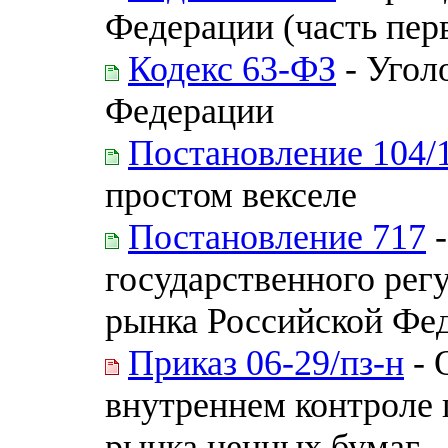
Федерации (часть перва
Кодекс 63-ФЗ
- Угол
Федерации
Постановление 104/
простом векселе
Постановление 717
-
государственного рег
рынка Российской Фе
Приказ 06-29/пз-н
- 
внутреннем контроле 
рынка ценных бумаг