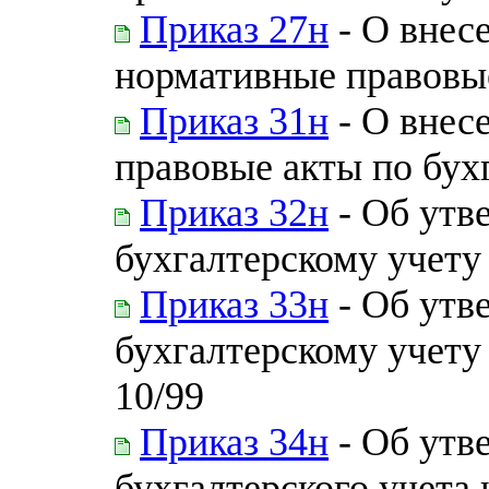
Приказ 27н
- О внес
нормативные правовые
Приказ 31н
- О внес
правовые акты по бух
Приказ 32н
- Об утв
бухгалтерскому учету
Приказ 33н
- Об утв
бухгалтерскому учету
10/99
Приказ 34н
- Об утв
бухгалтерского учета 