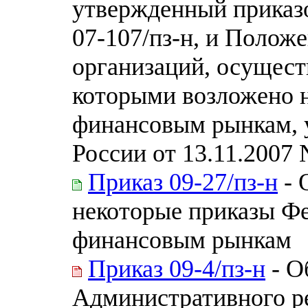
утвержденный приказ
07-107/пз-н, и Полож
организаций, осущест
которыми возложено 
финансовым рынкам,
России от 13.11.2007 
Приказ 09-27/пз-н
- 
некоторые приказы Ф
финансовым рынкам
Приказ 09-4/пз-н
- О
Административного р