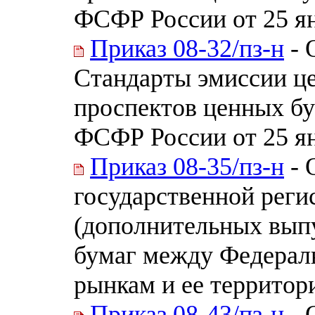
ФСФР России от 25 ян
Приказ 08-32/пз-н
- 
Стандарты эмиссии це
проспектов ценных бу
ФСФР России от 25 ян
Приказ 08-35/пз-н
- 
государственной реги
(дополнительных вып
бумаг между Федерал
рынкам и ее террито
Приказ 08-43/пз-н
- 