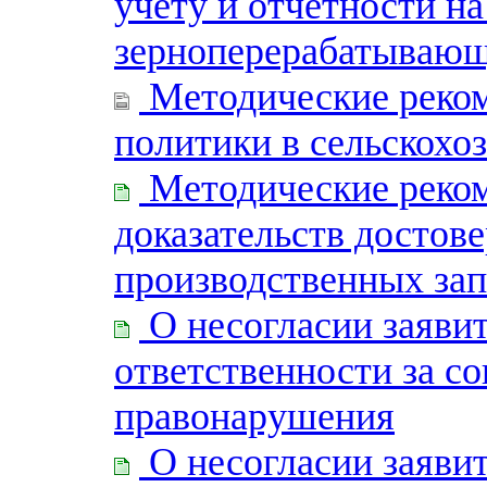
учету и отчетности н
зерноперерабатывающ
Методические реком
политики в сельскохо
Методические реком
доказательств достов
производственных зап
О несогласии заявит
ответственности за с
правонарушения
О несогласии заявит