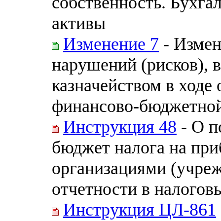
собственность. Бухга
активы
Изменение 7
- Измен
нарушений (рисков),
казначейством в ходе
финансово-бюджетной
Инструкция 48
- О п
бюджет налога на пр
организациями (учреж
отчетности в налогов
Инструкция ЦЛ-861