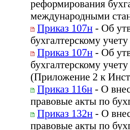
реформирования бухга
международными стан
Приказ 107н
- Об ут
бухгалтерскому учет
Приказ 107н
- Об ут
бухгалтерскому учет
(Приложение 2 к Инст
Приказ 116н
- О вне
правовые акты по бух
Приказ 132н
- О вне
правовые акты по бух