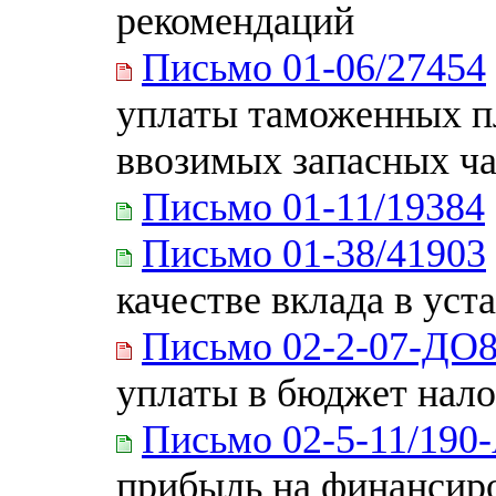
рекомендаций
Письмо 01-06/27454
уплаты таможенных п
ввозимых запасных ча
Письмо 01-11/19384
Письмо 01-38/41903
качестве вклада в уст
Письмо 02-2-07-ДО
уплаты в бюджет нало
Письмо 02-5-11/190
прибыль на финансир