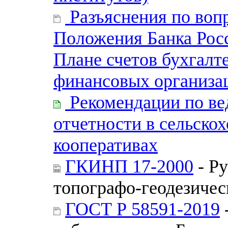
Разъяснения по воп
Положения Банка Росс
Плане счетов бухгалт
финансовых организац
Рекомендации по ве
отчетности в сельско
кооперативах
ГКИНП 17-2000
- Р
топографо-геодезичес
ГОСТ Р 58591-2019