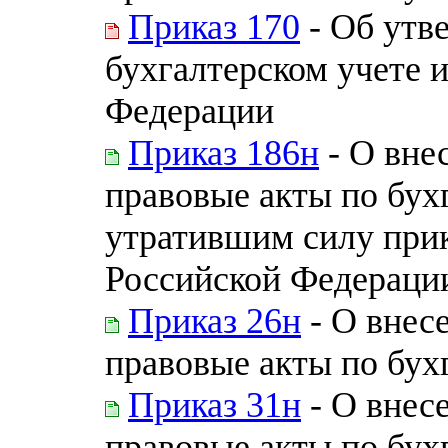
Приказ 170
- Об утв
бухгалтерском учете 
Федерации
Приказ 186н
- О вне
правовые акты по бух
утратившим силу при
Российской Федерации
Приказ 26н
- О внес
правовые акты по бух
Приказ 31н
- О внес
правовые акты по бух