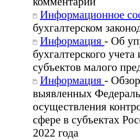
комментарии
Информационное со
бухгалтерском законо
Информация
- Об у
бухгалтерского учета 
субъектов малого пре
Информация
- Обзо
выявленных Федераль
осуществления контр
сфере в субъектах Ро
2022 года