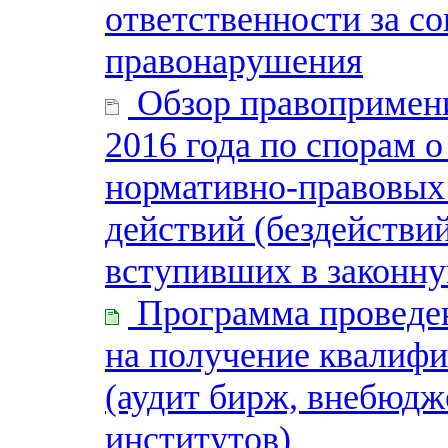
ответственности за с
правонарушения
Обзор правопримени
2016 года по спорам 
нормативно-правовых
действий (бездействи
вступивших в законну
Программа проведе
на получение квалифи
(аудит бирж, внебюд
институтов)