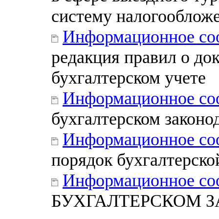
систему налогооблож
Информационное со
редакция правил о до
бухгалтерском учете
Информационное со
бухгалтерском законо
Информационное со
порядок бухгалтерско
Информационное со
БУХГАЛТЕРСКОМ ЗА