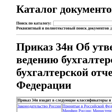
Каталог документ
Поиск по каталогу:
Реквизитный и полнотекстовый поиск документов
д
Приказ 34н Об ут
ведению бухгалтер
бухгалтерской отч
Федерации
Приказ 34н входит в следующие классификаторы и
Законодательство России
Принятые в Российской Фе
Минфин России; Министерс