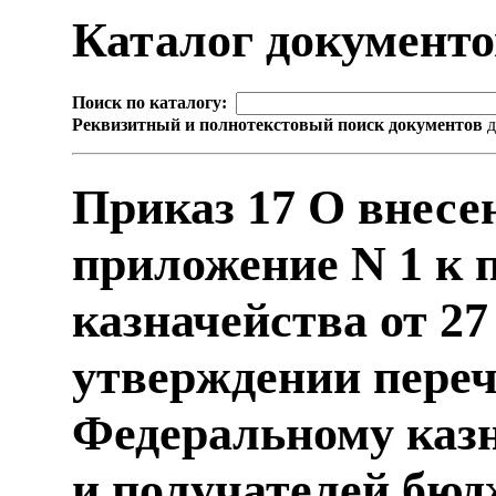
Каталог документ
Поиск по каталогу:
Реквизитный и полнотекстовый поиск документов
д
Приказ 17 О внесе
приложение N 1 к 
казначейства от 27
утверждении пере
Федеральному казн
и получателей бюд