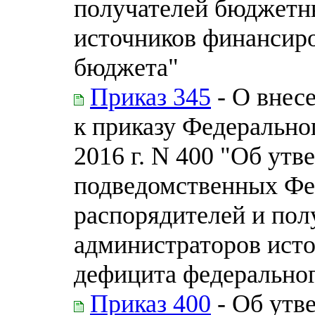
получателей бюджетн
источников финансир
бюджета"
Приказ 345
- О внес
к приказу Федеральног
2016 г. N 400 "Об ут
подведомственных Фе
распорядителей и пол
администраторов ист
дефицита федерально
Приказ 400
- Об утв