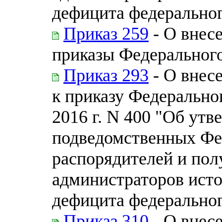
дефицита федерально
Приказ 259
- О внес
приказы Федерального
Приказ 293
- О внес
к приказу Федеральног
2016 г. N 400 "Об ут
подведомственных Фе
распорядителей и пол
администраторов ист
дефицита федерально
Приказ 310
- О внес