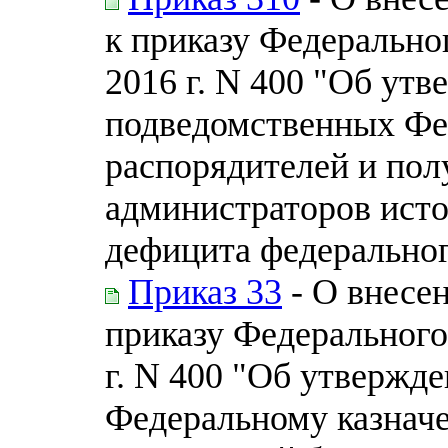
к приказу Федеральног
2016 г. N 400 "Об ут
подведомственных Фе
распорядителей и пол
администраторов ист
дефицита федерально
Приказ 33
- О внесе
приказу Федерального 
г. N 400 "Об утвержд
Федеральному казначе