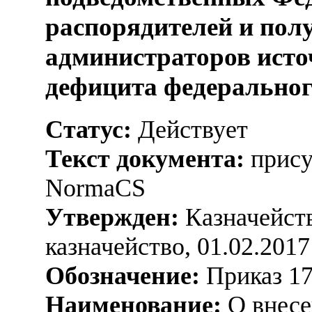
распорядителей и пол
администраторов ист
дефицита федерально
Статус:
Действует
Текст документа:
прису
NormaCS
Утвержден:
Казначейств
казначейство, 01.02.2017
Обозначение:
Приказ 1
Наименование:
О внесе