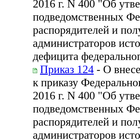
2016 г. N 400 "Об ут
подведомственных Фе
распорядителей и пол
администраторов ист
дефицита федерально
Приказ 124
- О внес
к приказу Федеральног
2016 г. N 400 "Об ут
подведомственных Фе
распорядителей и пол
администраторов ист