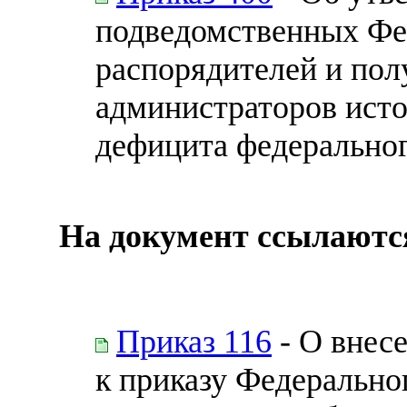
подведомственных Фе
распорядителей и пол
администраторов ист
дефицита федерально
На документ ссылаютс
Приказ 116
- О внес
к приказу Федеральног