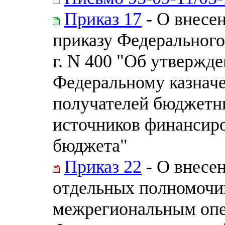
Приказ 17
- О внесе
приказу Федерального 
г. N 400 "Об утвержд
Федеральному казначе
получателей бюджетн
источников финансир
бюджета"
Приказ 22
- О внесе
отдельных полномочий
межрегиональным оп