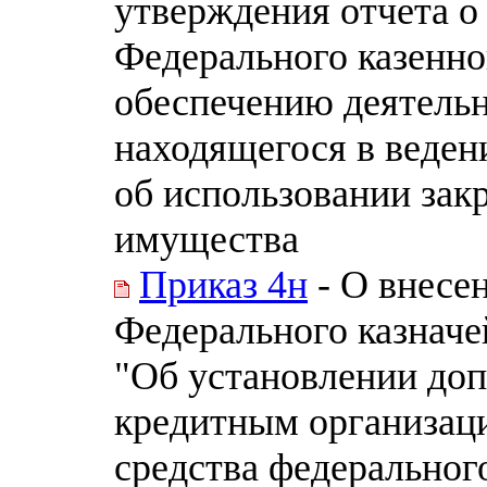
утверждения отчета о
Федерального казенно
обеспечению деятельн
находящегося в веден
об использовании зак
имущества
Приказ 4н
- О внесен
Федерального казначей
"Об установлении доп
кредитным организац
средства федеральног