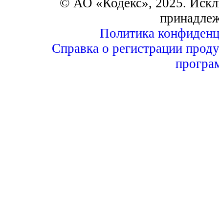
© АО «Кодекс», 2025. Искл
принадле
Политика конфиденц
Справка о регистрации проду
програ