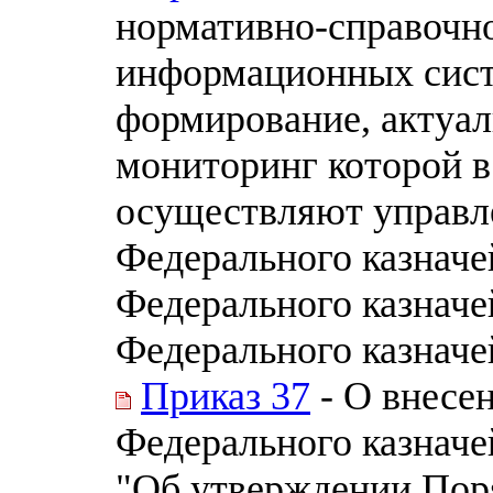
нормативно-справочн
информационных сист
формирование, актуал
мониторинг которой в
осуществляют управле
Федерального казначе
Федерального казначе
Федерального казначей
Приказ 37
- О внесе
Федерального казначей
"Об утверждении Пор