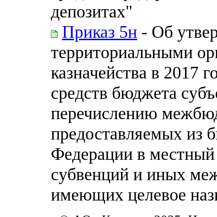
депозитах"
Приказ 5н
- Об утве
территориальными ор
казначейства в 2017 
средств бюджета субъ
перечислению межбюд
предоставляемых из б
Федерации в местный
субвенций и иных ме
имеющих целевое наз