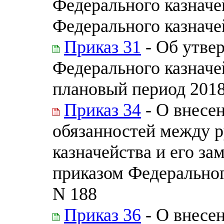
Федерального казначе
Федерального казначей
Приказ 31
- Об утве
Федерального казначе
плановый период 2018
Приказ 34
- О внесе
обязанностей между 
казначейства и его з
приказом Федерального
N 188
Приказ 36
- О внесе