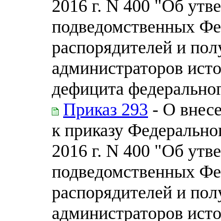
2016 г. N 400 "Об ут
подведомственных Фе
распорядителей и пол
администраторов ист
дефицита федерально
Приказ 293
- О внес
к приказу Федеральног
2016 г. N 400 "Об ут
подведомственных Фе
распорядителей и пол
администраторов ист