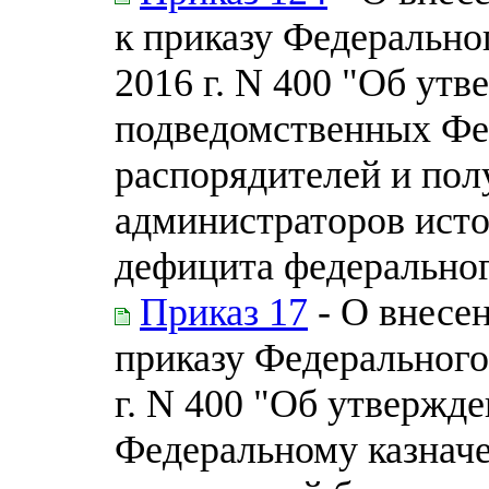
к приказу Федеральног
2016 г. N 400 "Об ут
подведомственных Фе
распорядителей и пол
администраторов ист
дефицита федерально
Приказ 17
- О внесе
приказу Федерального 
г. N 400 "Об утвержд
Федеральному казначе