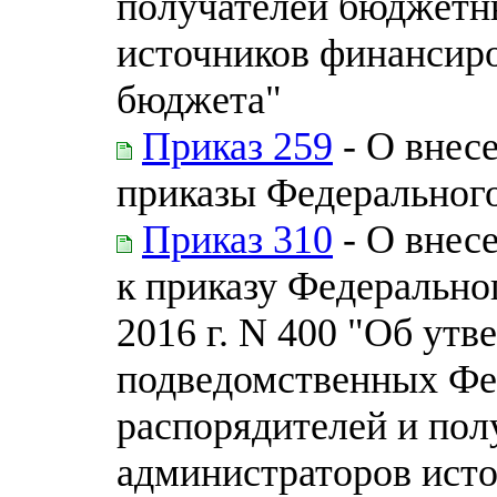
получателей бюджетн
источников финансир
бюджета"
Приказ 259
- О внес
приказы Федерального
Приказ 310
- О внес
к приказу Федеральног
2016 г. N 400 "Об ут
подведомственных Фе
распорядителей и пол
администраторов ист