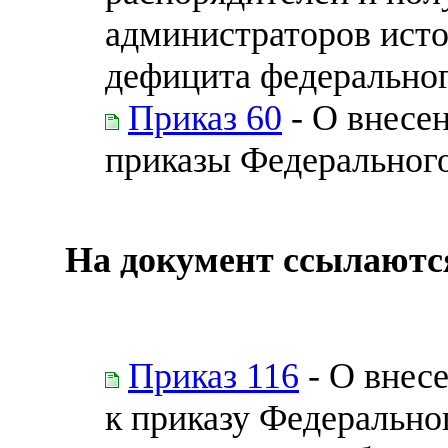
администраторов ист
дефицита федерально
Приказ 60
- О внесе
приказы Федерального
На документ ссылаютс
Приказ 116
- О внес
к приказу Федеральног