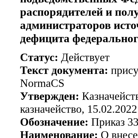
распорядителей и пол
администраторов ист
дефицита федерально
Статус:
Действует
Текст документа:
прису
NormaCS
Утвержден:
Казначейств
казначейство, 15.02.2022
Обозначение:
Приказ 3
Наименование:
О внесе