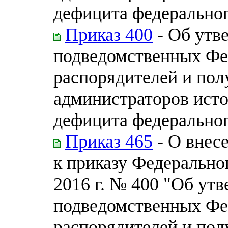
дефицита федерально
Приказ 400
- Об утв
подведомственных Фе
распорядителей и пол
администраторов ист
дефицита федерально
Приказ 465
- О внес
к приказу Федеральног
2016 г. № 400 "Об ут
подведомственных Фе
распорядителей и пол