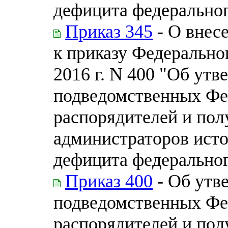
дефицита федерально
Приказ 345
- О внес
к приказу Федеральног
2016 г. N 400 "Об ут
подведомственных Фе
распорядителей и пол
администраторов ист
дефицита федерально
Приказ 400
- Об утв
подведомственных Фе
распорядителей и пол