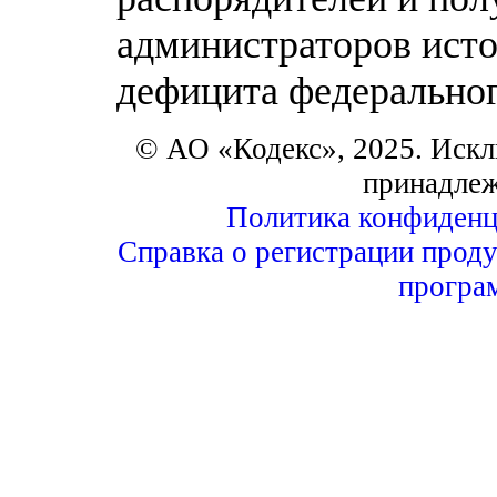
администраторов ист
дефицита федерально
© АО «Кодекс», 2025. Искл
принадле
Политика конфиденц
Справка о регистрации проду
програ