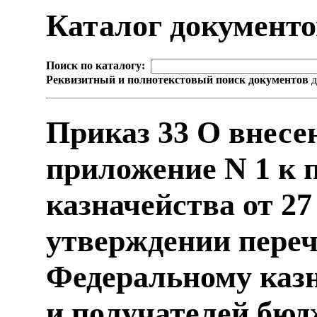
Каталог документ
Поиск по каталогу:
Реквизитный и полнотекстовый поиск документов
д
Приказ 33 О внесе
приложение N 1 к 
казначейства от 27
утверждении пере
Федеральному казн
и получателей бюд