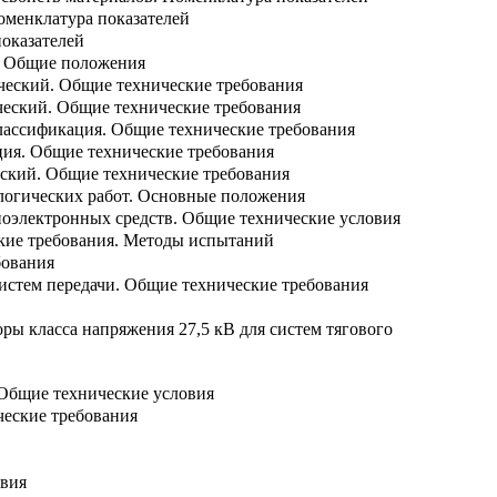
оменклатура показателей
оказателей
. Общие положения
ческий. Общие технические требования
ческий. Общие технические требования
Классификация. Общие технические требования
ция. Общие технические требования
еский. Общие технические требования
логических работ. Основные положения
иоэлектронных средств. Общие технические условия
кие требования. Методы испытаний
бования
истем передачи. Общие технические требования
ры класса напряжения 27,5 кВ для систем тягового
 Общие технические условия
ческие требования
овия