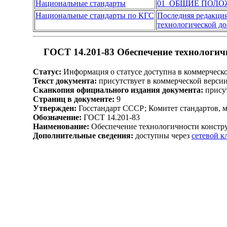
Национальные стандарты
01 ОБЩИЕ ПОЛО
Национальные стандарты по КГС
Последняя редакци
технологической д
ГОСТ 14.201-83 Обеспечение технологич
Статус:
Информация о статусе доступна в коммерческ
Текст документа:
присутствует в коммерческой верси
Сканкопия официального издания документа:
присут
Страниц в документе:
9
Утвержден:
Госстандарт СССР; Комитет стандартов, 
Обозначение:
ГОСТ 14.201-83
Наименование:
Обеспечение технологичности констр
Дополнительные сведения:
доступны через
сетевой 