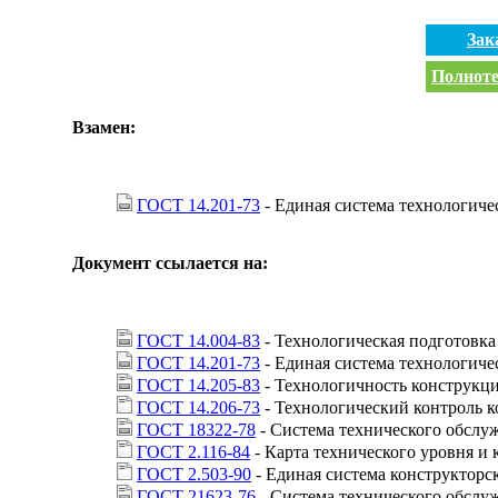
Зак
Полноте
Взамен:
ГОСТ 14.201-73
- Единая система технологиче
Документ ссылается на:
ГОСТ 14.004-83
- Технологическая подготовка
ГОСТ 14.201-73
- Единая система технологиче
ГОСТ 14.205-83
- Технологичность конструкц
ГОСТ 14.206-73
- Технологический контроль 
ГОСТ 18322-78
- Система технического обслу
ГОСТ 2.116-84
- Карта технического уровня и 
ГОСТ 2.503-90
- Единая система конструкторс
ГОСТ 21623-76
- Система технического обслу