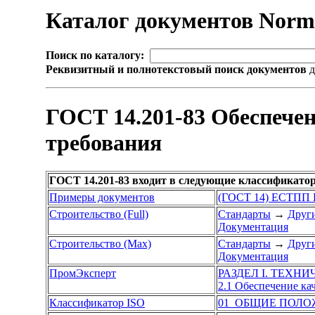
Каталог документов Nor
Поиск по каталогу:
Реквизитный и полнотекстовый поиск документов
д
ГОСТ 14.201-83 Обеспече
требования
ГОСТ 14.201-83 входит в следующие классификато
Примеры документов
(ГОСТ 14) ЕСТПП Е
Строительство (Full)
Стандарты
→
Други
Документация
Строительство (Max)
Стандарты
→
Други
Документация
ПромЭксперт
РАЗДЕЛ I. ТЕХН
2.1 Обеспечение ка
Классификатор ISO
01 ОБЩИЕ ПОЛО