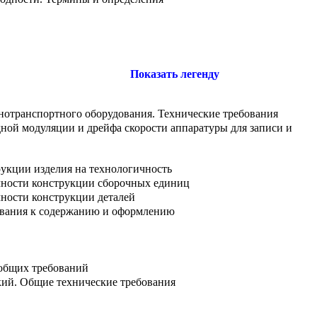
Показать легенду
нотранспортного оборудования. Технические требования
ной модуляции и дрейфа скорости аппаратуры для записи и
рукции изделия на технологичность
ичности конструкции сборочных единиц
чности конструкции деталей
бования к содержанию и оформлению
 общих требований
кий. Общие технические требования