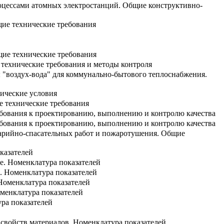
роцессами атомных электростанций. Общие конструктивно-
щие технические требования
щие технические требования
 технические требования и методы контроля
 "воздух-вода" для коммунально-бытового теплоснабжения.
ические условия
е технические требования
ебования к проектированию, выполнению и контролю качества
ебования к проектированию, выполнению и контролю качества
варийно-спасательных работ и пожаротушения. Общие
казателей
е. Номенклатура показателей
. Номенклатура показателей
Номенклатура показателей
оменклатура показателей
ра показателей
свойств материалов. Номенклатура показателей