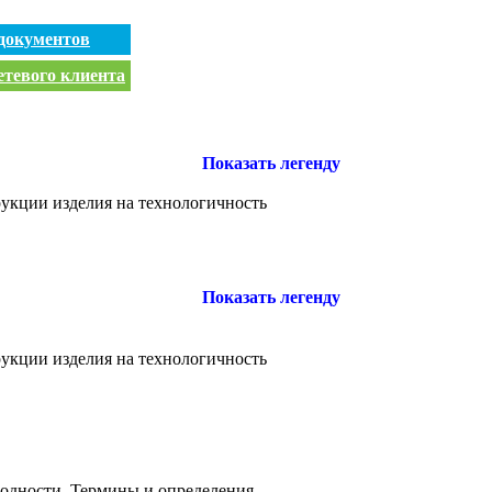
документов
етевого клиента
Показать легенду
рукции изделия на технологичность
Показать легенду
рукции изделия на технологичность
годности. Термины и определения