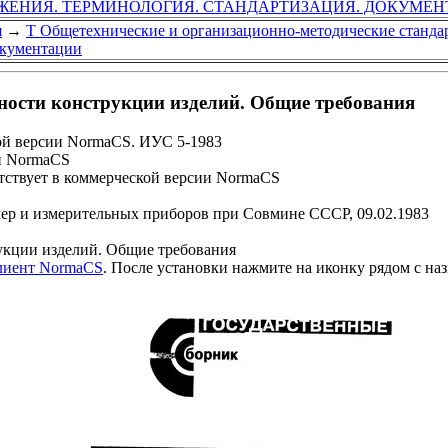
ЖЕНИЯ. ТЕРМИНОЛОГИЯ. СТАНДАРТИЗАЦИЯ. ДОКУМЕ
я
→
Т Общетехнические и организационно-методические станда
окументации
ности конструкции изделий. Общие требования
ой версии NormaCS. ИУС 5-1983
и NormaCS
ствует в коммерческой версии NormaCS
мер и измерительных приборов при Совмине СССР, 09.02.1983
укции изделий. Общие требования
клиент NormaCS
. После установки нажмите на иконку рядом с на