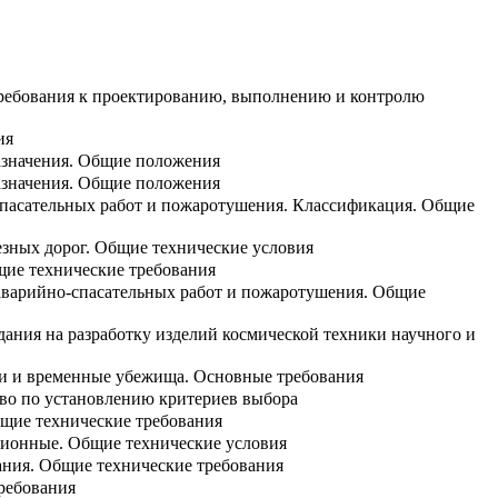
Требования к проектированию, выполнению и контролю
ия
азначения. Общие положения
азначения. Общие положения
спасательных работ и пожаротушения. Классификация. Общие
езных дорог. Общие технические условия
щие технические требования
аварийно-спасательных работ и пожаротушения. Общие
дания на разработку изделий космической техники научного и
ти и временные убежища. Основные требования
тво по установлению критериев выбора
бщие технические требования
ционные. Общие технические условия
ания. Общие технические требования
ребования