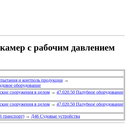
камер с рабочим давлением
спытания и контроль продукции
→
судовое оборудование
ские сооружения в целом
→
47.020.50 Палубное оборудование
ские сооружения в целом
→
47.020.50 Палубное оборудование
й транспорт)
→
Д46 Судовые устройства