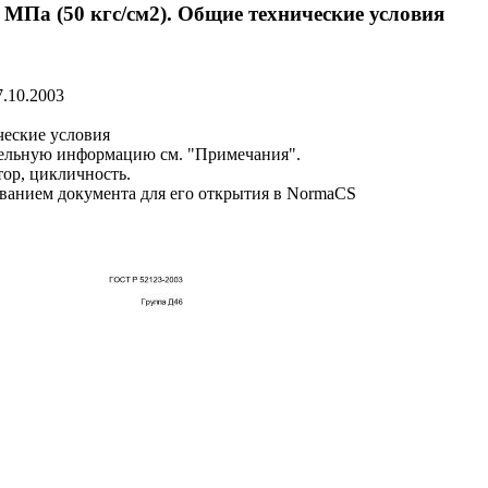
МПа (50 кгс/см2). Общие технические условия
.10.2003
ческие условия
ельную информацию см. "Примечания".
тор, цикличность.
званием документа для его открытия в NormaCS