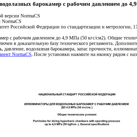
долазных барокамер с рабочим давлением до 4,9 
ой версии NormaCS
и NormaCS
итет Российской Федерации по стандартизации и метрологии, 17
ер с рабочим давлением до 4,9 МПа (50 кгс/см2). Общие техни
 в доказательную базу технического регламента. Дополнит
ь, давление, водолазная барокамера, запас прочности, иллюмина
клиент NormaCS
. После установки нажмите на иконку рядом с на