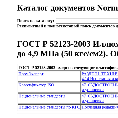
Каталог документов Nor
Поиск по каталогу:
Реквизитный и полнотекстовый поиск документов
д
ГОСТ Р 52123-2003 Иллюм
до 4,9 МПа (50 кгс/см2). 
ГОСТ Р 52123-2003 входит в следующие классифик
ПромЭксперт
РАЗДЕЛ I. ТЕХН
4.14 Испытания и к
Классификатор ISO
47 СУДОСТРОЕН
и установки
Национальные стандарты
47 СУДОСТРОЕН
и установки
Национальные стандарты по КГС
Последняя редакци