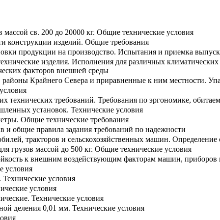
 массой св. 200 до 20000 кг. Общие технические условия
ти конструкции изделий. Общие требования
ановки продукции на производство. Испытания и приемка выпу
ехнические изделия. Исполнения для различных климатических 
ческих факторов внешней среды
в районы Крайнего Севера и приравненные к ним местности. Упа
условия
их технических требований. Требования по эргономике, обитаем
шленных установок. Технические условия
етры. Общие технические требования
ав и общие правила задания требований по надежности
обилей, тракторов и сельскохозяйственных машин. Определение
я грузов массой до 500 кг. Общие технические условия
йкость к внешним воздействующим факторам машин, приборов и
е условия
. Технические условия
нические условия
ические. Технические условия
ной деления 0,01 мм. Технические условия
ловия