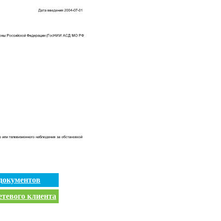
документов
етевого клиента