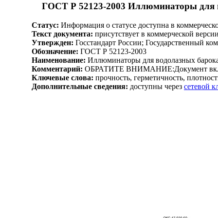
ГОСТ Р 52123-2003 Иллюминаторы для во
Статус:
Информация о статусе доступна в коммерческ
Текст документа:
присутствует в коммерческой верси
Утвержден:
Госстандарт России; Государственный ком
Обозначение:
ГОСТ Р 52123-2003
Наименование:
Иллюминаторы для водолазных барокам
Комментарий:
ОБРАТИТЕ ВНИМАНИЕ:Документ включен
Ключевые слова:
прочность, герметичность, плотност
Дополнительные сведения:
доступны через
сетевой 