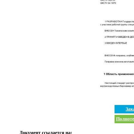
Зак
Полноте
Документ ссылается на: