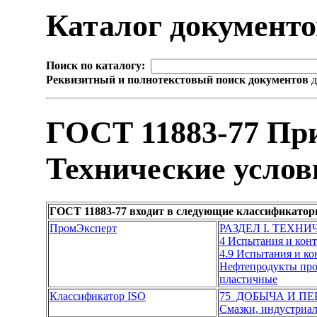
Каталог документ
Поиск по каталогу:
Реквизитный и полнотекстовый поиск документов
д
ГОСТ 11883-77 При
Технические услов
ГОСТ 11883-77 входит в следующие классификатор
ПромЭксперт
РАЗДЕЛ I. ТЕХН
4 Испытания и кон
4.9 Испытания и к
Нефтепродукты про
пластичные
Классификатор ISO
75 ДОБЫЧА И П
Смазки, индустриал