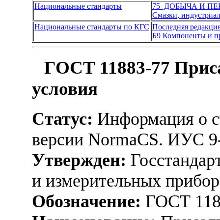
Национальные стандарты
75 ДОБЫЧА И П
Смазки, индустриал
Национальные стандарты по КГС
Последняя редакци
Б9 Компоненты и пр
ГОСТ 11883-77 Приса
условия
Статус:
Информация о ст
версии NormaCS. ИУС 9
Утвержден:
Госстандарт
и измерительных прибор
Обозначение:
ГОСТ 118