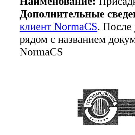
Наименование:
Присадк
Дополнительные сведе
клиент NormaCS
. После
рядом с названием докум
NormaCS