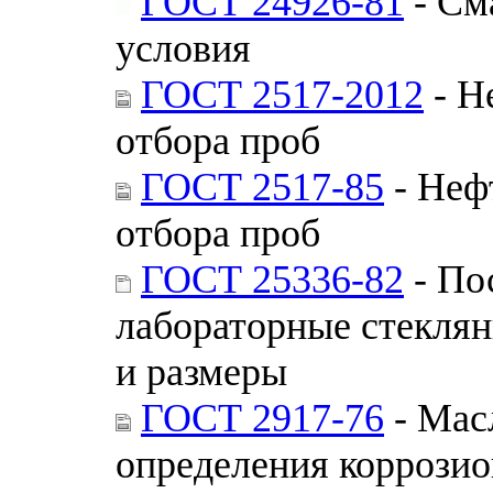
ГОСТ 24926-81
- См
условия
ГОСТ 2517-2012
- Н
отбора проб
ГОСТ 2517-85
- Неф
отбора проб
ГОСТ 25336-82
- По
лабораторные стекля
и размеры
ГОСТ 2917-76
- Мас
определения коррозио