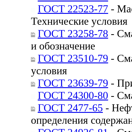
ГОСТ 22523-77
- Ма
Технические условия
ГОСТ 23258-78
- См
и обозначение
ГОСТ 23510-79
- См
условия
ГОСТ 23639-79
- Пр
ГОСТ 24300-80
- См
ГОСТ 2477-65
- Неф
определения содержа