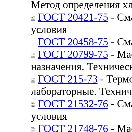
Метод определения х
ГОСТ 20421-75
- См
условия
ГОСТ 20458-75
- См
ГОСТ 20799-75
- Ма
назначения. Техничес
ГОСТ 215-73
- Терм
лабораторные. Технич
ГОСТ 21532-76
- См
условия
ГОСТ 21748-76
- Ма