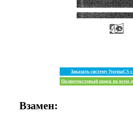
Заказать систему NormaCS 
Полнотекстовый поиск по всем д
Взамен: