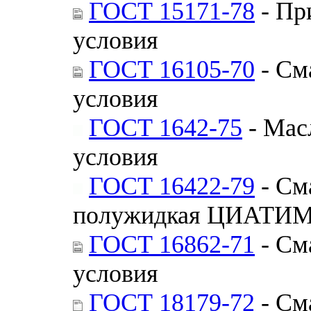
ГОСТ 15171-78
- Пр
условия
ГОСТ 16105-70
- См
условия
ГОСТ 1642-75
- Мас
условия
ГОСТ 16422-79
- См
полужидкая ЦИАТИМ-
ГОСТ 16862-71
- См
условия
ГОСТ 18179-72
- См