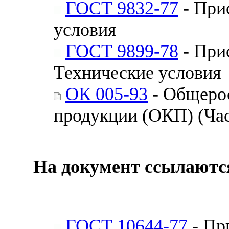
ГОСТ 9832-77
- При
условия
ГОСТ 9899-78
- При
Технические условия
ОК 005-93
- Общеро
продукции (ОКП) (Час
На документ ссылаютс
ГОСТ 10644-77
- Пр