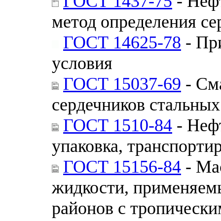
ГОСТ 1437-75
- Неф
метод определения се
ГОСТ 14625-78
- Пр
условия
ГОСТ 15037-69
- См
сердечников стальных
ГОСТ 1510-84
- Неф
упаковка, транспорти
ГОСТ 15156-84
- Ма
жидкости, применяемы
районов с тропическ