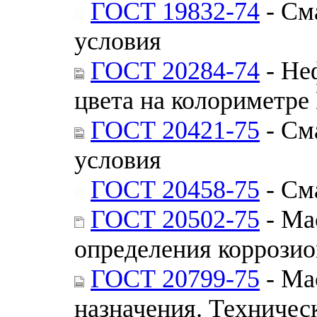
ГОСТ 19832-74
- См
условия
ГОСТ 20284-74
- Не
цвета на колориметр
ГОСТ 20421-75
- См
условия
ГОСТ 20458-75
- См
ГОСТ 20502-75
- Ма
определения коррози
ГОСТ 20799-75
- Ма
назначения. Техничес