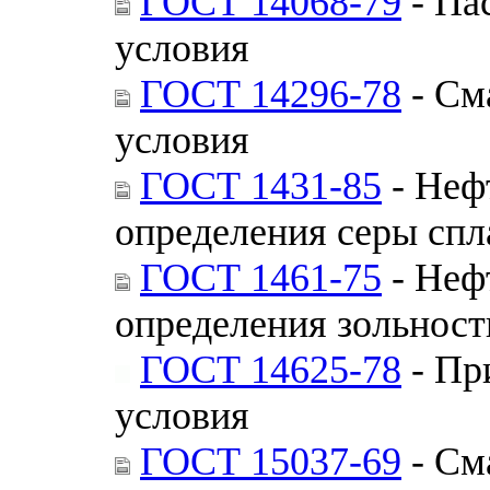
ГОСТ 14068-79
- Па
условия
ГОСТ 14296-78
- См
условия
ГОСТ 1431-85
- Неф
определения серы спл
ГОСТ 1461-75
- Неф
определения зольност
ГОСТ 14625-78
- Пр
условия
ГОСТ 15037-69
- См