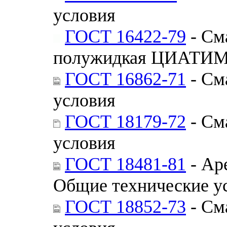
условия
ГОСТ 16422-79
- См
полужидкая ЦИАТИМ-
ГОСТ 16862-71
- См
условия
ГОСТ 18179-72
- См
условия
ГОСТ 18481-81
- Ар
Общие технические у
ГОСТ 18852-73
- См