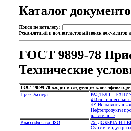
Каталог документ
Поиск по каталогу:
Реквизитный и полнотекстовый поиск документов
д
ГОСТ 9899-78 При
Технические услов
ГОСТ 9899-78 входит в следующие классификаторы
ПромЭксперт
РАЗДЕЛ I. ТЕХН
4 Испытания и кон
4.9 Испытания и к
Нефтепродукты про
пластичные
Классификатор ISO
75 ДОБЫЧА И П
Смазки, индустриал