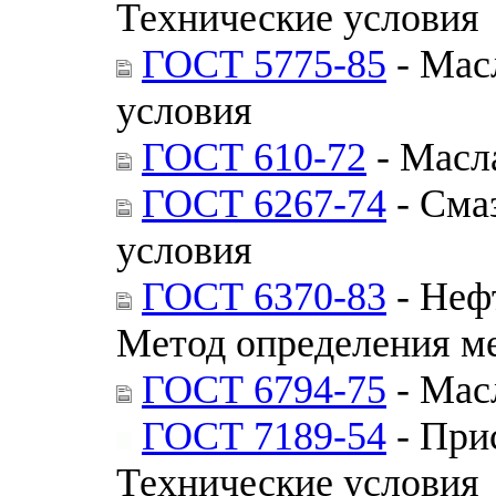
Технические условия
ГОСТ 5775-85
- Мас
условия
ГОСТ 610-72
- Масл
ГОСТ 6267-74
- Сма
условия
ГОСТ 6370-83
- Неф
Метод определения м
ГОСТ 6794-75
- Мас
ГОСТ 7189-54
- При
Технические условия