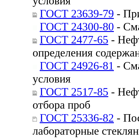
условия
ГОСТ 23639-79
- Пр
ГОСТ 24300-80
- См
ГОСТ 2477-65
- Неф
определения содержа
ГОСТ 24926-81
- См
условия
ГОСТ 2517-85
- Неф
отбора проб
ГОСТ 25336-82
- По
лабораторные стекля