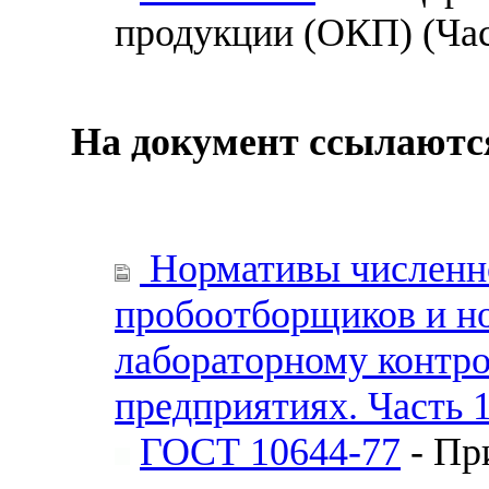
продукции (ОКП) (Час
На документ ссылаютс
Нормативы численно
пробоотборщиков и н
лабораторному контр
предприятиях. Часть 
ГОСТ 10644-77
- Пр