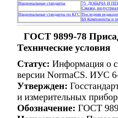
Национальные стандарты
75 ДОБЫЧА И П
Смазки, индустриал
Национальные стандарты по КГС
Последняя редакци
Б9 Компоненты и пр
ГОСТ 9899-78 Приса
Технические условия
Статус:
Информация о ст
версии NormaCS. ИУС 6
Утвержден:
Госстандарт
и измерительных прибор
Обозначение:
ГОСТ 989