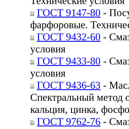
Технические условия
ГОСТ 9147-80
- Пос
фарфоровые. Техниче
ГОСТ 9432-60
- Сма
условия
ГОСТ 9433-80
- Сма
условия
ГОСТ 9436-63
- Мас
Спектральный метод о
кальция, цинка, фосф
ГОСТ 9762-76
- Сма