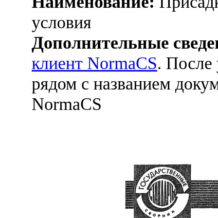
Наименование:
Присадк
условия
Дополнительные сведе
клиент NormaCS
. После
рядом с названием докум
NormaCS