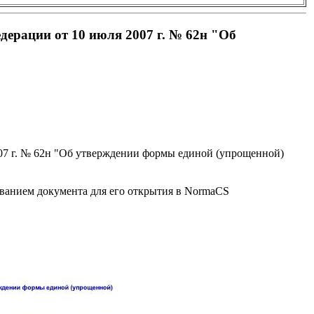
ерации от 10 июля 2007 г. № 62н "Об
07 г. № 62н "Об утверждении формы единой (упрощенной)
званием документа для его открытия в NormaCS