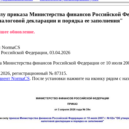
у приказа Министерства финансов Российской Фед
алоговой декларации и порядка ее заполнения"
йшее обновление.
и NormaCS
Российской Федерации, 03.04.2026
 Министерства финансов Российской Федерации от 10 июля 20
.2026, регистрационный № 87315.
клиент NormaCS
. После установки нажмите на иконку рядом с на