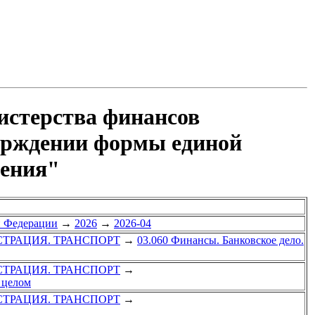
истерства финансов
верждении формы единой
нения"
й Федерации
→
2026
→
2026-04
СТРАЦИЯ. ТРАНСПОРТ
→
03.060 Финансы. Банковское дело.
СТРАЦИЯ. ТРАНСПОРТ
→
 целом
СТРАЦИЯ. ТРАНСПОРТ
→