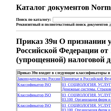
Каталог документов Nor
Поиск по каталогу:
Реквизитный и полнотекстовый поиск документов
д
Приказ 39н О признании 
Российской Федерации от 
(упрощенной) налоговой д
Приказ 39н входит в следующие классификаторы и
Законодательство России
Принятые в Российской Фе
Классификатор ISO
03 СОЦИОЛОГИЯ. УСЛУ
Денежные системы. Страхо
Классификатор ISO
03 СОЦИОЛОГИЯ. УСЛУ
03.100 Организация фирм и
Классификатор ISO
03 СОЦИОЛОГИЯ. УСЛУ
03.100 Организация фирм и