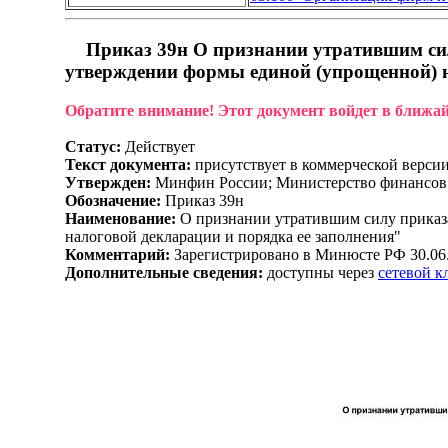
Приказ 39н О признании утратившим сил
утверждении формы единой (упрощенной) н
Обратите внимание! Этот документ войдет в ближа
Статус:
Действует
Текст документа:
присутствует в коммерческой верси
Утвержден:
Минфин России; Министерство финансов 
Обозначение:
Приказ 39н
Наименование:
О признании утратившим силу приказа
налоговой декларации и порядка ее заполнения"
Комментарий:
Зарегистрировано в Минюсте РФ 30.06
Дополнительные сведения:
доступны через
сетевой 