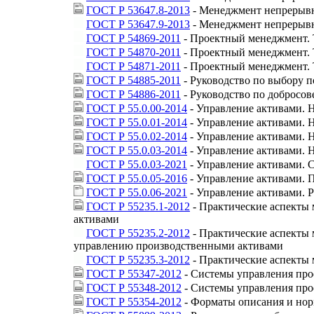
ГОСТ Р 53647.8-2013
- Менеджмент непрерывн
ГОСТ Р 53647.9-2013
- Менеджмент непрерывно
ГОСТ Р 54869-2011
- Проектный менеджмент. 
ГОСТ Р 54870-2011
- Проектный менеджмент. 
ГОСТ Р 54871-2011
- Проектный менеджмент. 
ГОСТ Р 54885-2011
- Руководство по выбору п
ГОСТ Р 54886-2011
- Руководство по добросов
ГОСТ Р 55.0.00-2014
- Управление активами. 
ГОСТ Р 55.0.01-2014
- Управление активами. 
ГОСТ Р 55.0.02-2014
- Управление активами. 
ГОСТ Р 55.0.03-2014
- Управление активами. 
ГОСТ Р 55.0.03-2021
- Управление активами. 
ГОСТ Р 55.0.05-2016
- Управление активами. 
ГОСТ Р 55.0.06-2021
- Управление активами. 
ГОСТ Р 55235.1-2012
- Практические аспекты
активами
ГОСТ Р 55235.2-2012
- Практические аспекты
управлению производственными активами
ГОСТ Р 55235.3-2012
- Практические аспекты
ГОСТ Р 55347-2012
- Системы управления про
ГОСТ Р 55348-2012
- Системы управления про
ГОСТ Р 55354-2012
- Форматы описания и нор