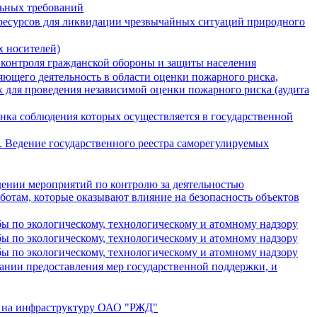
льных требований
ресурсов для ликвидации чрезвычайных ситуаций природного
 носителей)
 контроля гражданской обороны и защиты населения
ющего деятельность в области оценки пожарного риска,
 для проведения независимой оценки пожарного риска (аудита
нка соблюдения которых осуществляется в государственной
 Ведение государственного реестра саморегулируемых
дении мероприятий по контролю за деятельностью
отам, которые оказывают влияние на безопасность объектов
ы по экологическому, технологическому и атомному надзору
ы по экологическому, технологическому и атомному надзору
ы по экологическому, технологическому и атомному надзору
ании предоставления мер государственной поддержки, и
а на инфраструктуру ОАО "РЖД"