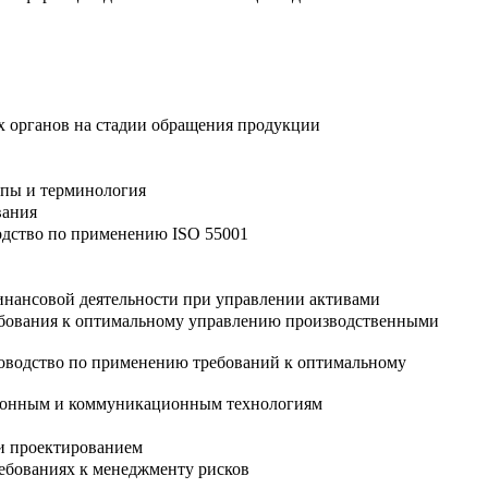
ых органов на стадии обращения продукции
ипы и терминология
вания
одство по применению ISO 55001
инансовой деятельности при управлении активами
ебования к оптимальному управлению производственными
ководство по применению требований к оптимальному
ционным и коммуникационным технологиям
и проектированием
ебованиях к менеджменту рисков