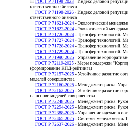
ГОСТ Р 71198-2023
- Индекс деловой репутац
ответственного бизнеса
ГОСТ Р 71198-2026
- Индекс деловой репутац
ответственного бизнеса
ГОСТ Р 71621-2024
- Экологический менеджме
ГОСТ Р 71622-2024
- Экологический менеджме
ГОСТ Р 71726-2024
- Трансфер технологий. Ме
ГОСТ Р 71727-2024
- Трансфер технологий. Ме
ГОСТ Р 71728-2024
- Трансфер технологий. М
ГОСТ Р 71729-2024
- Трансфер технологий. Ме
ГОСТ Р 71990-2025
- Управление корпоративн
ГОСТ Р 72119-2025
- Меры поддержки "Корпор
(формирование КПД-рейтинга)
ГОСТ Р 72157-2025
- Устойчивое развитие орг
моделей совершенства
ГОСТ Р 72160-2025
- Менеджмент риска. Упра
ГОСТ Р 72162-2025
- Устойчивое развитие гор
на основе моделей совершенства
ГОСТ Р 72248-2025
- Менеджмент риска. Руко
ГОСТ Р 72254-2025
- Менеджмент риска. Руко
ГОСТ Р 72388-2025
- Управление идеями в ор
ГОСТ Р 72465-2025
- Системы менеджмента. Т
ГОСТ Р 72637-2026
- Менеджмент риска. Мене