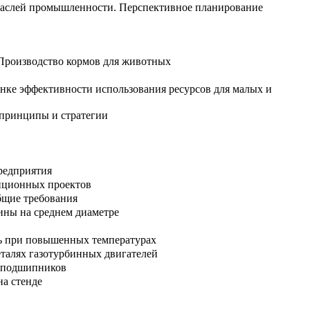
раслей промышленности. Перспективное планирование
 Производство кормов для животных
нке эффективности использования ресурсов для малых и
 принципы и стратегии
редприятия
тиционных проектов
бщие требования
ины на среднем диаметре
ть при повышенных температурах
талях газотурбинных двигателей
х подшипников
на стенде