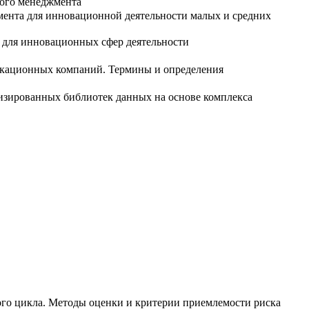
ного менеджмента
мента для инновационной деятельности малых и средних
а для инновационных сфер деятельности
икационных компаний. Термины и определения
изированных библиотек данных на основе комплекса
в
ого цикла. Методы оценки и критерии приемлемости риска