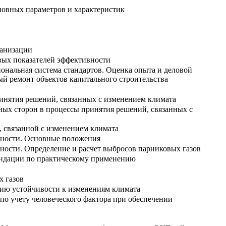
новных параметров и характеристик
ганизации
вых показателей эффективности
ональная система стандартов. Оценка опыта и деловой
й ремонт объектов капитального строительства
инятия решений, связанных с изменением климата
ных сторон в процессы принятия решений, связанных с
 связанной с изменением климата
етности. Основные положения
тности. Определение и расчет выбросов парниковых газов
мендации по практическому применению
х газов
нию устойчивости к изменениям климата
по учету человеческого фактора при обеспечении