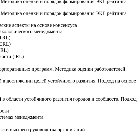
. Методика оценки и порядок формирования ЭКГ-рейтинга
. Методика оценки и порядок формирования ЭКГ-рейтинга
ские аспекты на основе консенсуса
 экологического менеджмента
(TRL)
(CRL)
MRL)
ности (IRL)
орпоративных программ. Методика оценки работодателей
й в достижении целей устойчивого развития. Подход на основе
 в области устойчивого развития городов и сообществ. Подход
ости
стемах менеджмента
ости высшего руководства организаций