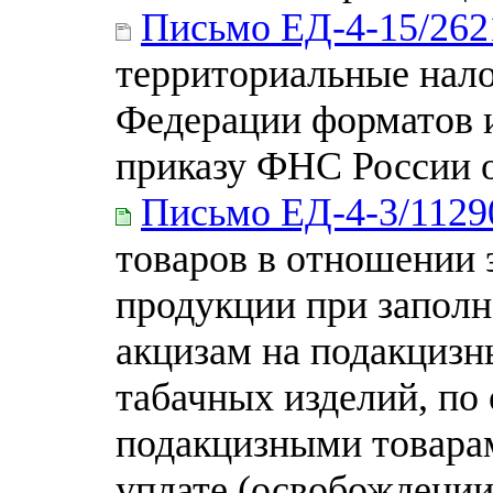
Письмо ЕД-4-15/262
территориальные нал
Федерации форматов и
приказу ФНС России 
Письмо ЕД-4-3/112
товаров в отношении 
продукции при заполн
акцизам на подакцизн
табачных изделий, по
подакцизными товарам
уплате (освобождении