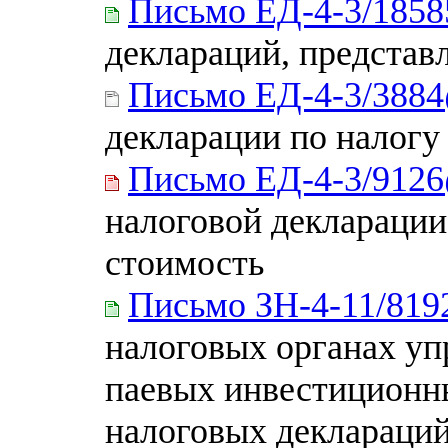
Письмо ЕД-4-3/1858
деклараций, представ
Письмо ЕД-4-3/388
декларации по налогу
Письмо ЕД-4-3/912
налоговой декларации
стоимость
Письмо ЗН-4-11/81
налоговых органах у
паевых инвестиционн
налоговых деклараций 