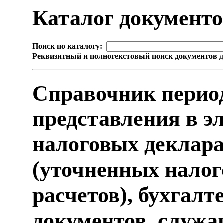
Каталог документ
Поиск по каталогу:
Реквизитный и полнотекстовый поиск документов
д
Справочник перио
представления в э
налоговых деклара
(уточненных налог
расчетов), бухгалт
документов, служа