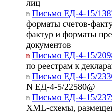
лиц
Письмо ЕД-4-15/13
форматы счетов-факту
фактур и форматы пр
документов
Письмо ЕД-4-15/20
по реестрам к деклар
Письмо ЕД-4-15/233
N ЕД-4-5/22580@
Письмо ЕД-4-15/23
XML-схемы, размещен