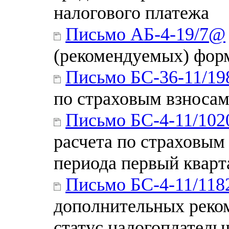
налогового платежа
Письмо АБ-4-19/7@
(рекомендуемых) фор
Письмо БС-36-11/1
по страховым взноса
Письмо БС-4-11/10
расчета по страховым
периода первый кварт
Письмо БС-4-11/11
дополнительных реко
статус налогоплатель