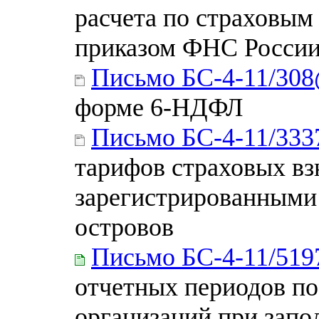
расчета по страховым
приказом ФНС России
Письмо БС-4-11/30
форме 6-НДФЛ
Письмо БС-4-11/33
тарифов страховых вз
зарегистрированными
островов
Письмо БС-4-11/51
отчетных периодов по
организаций при запо