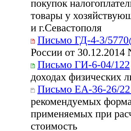
покупок налогоплате
товары у хозяйствую
и г.Севастополя
Письмо ГД-4-3/577
России от 30.12.2014
Письмо ГИ-6-04/122
доходах физических ли
Письмо ЕА-36-26/2
рекомендуемых форма
применяемых при расч
стоимость