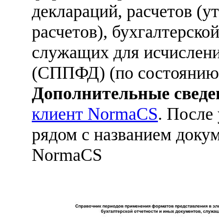
деклараций, расчетов (у
расчетов), бухгалтерско
служащих для исчислени
(СППФД) (по состоянию 
Дополнительные сведе
клиент NormaCS
. После
рядом с названием докум
NormaCS