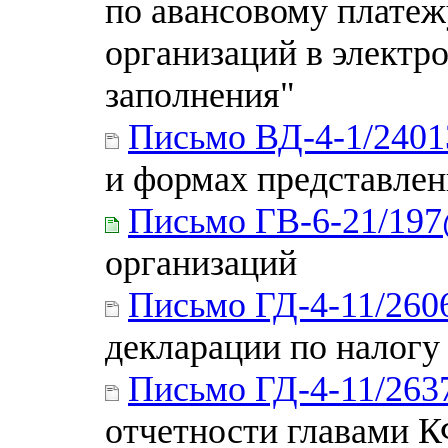
по авансовому платеж
организаций в электр
заполнения"
Письмо ВД-4-1/240
и формах представле
Письмо ГВ-6-21/19
организаций
Письмо ГД-4-11/260
декларации по налогу
Письмо ГД-4-11/26
отчетности главами 