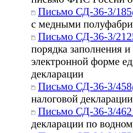
Письмо СД-36-3/18
с медными полуфабрик
Письмо СД-36-3/21
порядка заполнения и
электронной форме е
декларации
Письмо СД-36-3/45
налоговой декларации
Письмо СД-36-3/46
декларации по водном