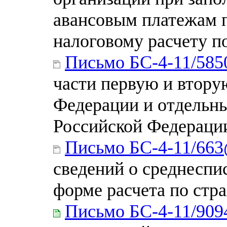
авансовым платежам п
налоговому расчету п
Письмо БС-4-11/58
части первую и втору
Федерации и отдельны
Российской Федераци
Письмо БС-4-11/66
сведений о среднеспи
форме расчета по стр
Письмо БС-4-11/90