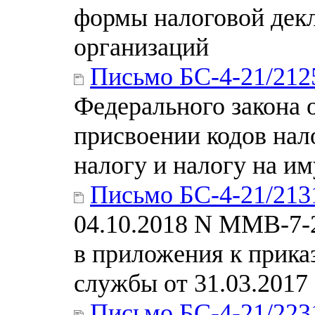
формы налоговой декл
организаций
Письмо БС-4-21/21
Федерального закона о
присвоении кодов нал
налогу и налогу на и
Письмо БС-4-21/21
04.10.2018 N ММВ-7-
в приложения к прика
службы от 31.03.201
Письмо БС-4-21/223