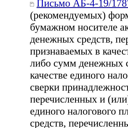
Письмо АБ-4-19/17
(рекомендуемых) форм
бумажном носителе а
денежных средств, пе
признаваемых в качес
либо сумм денежных с
качестве единого нал
сверки принадлежнос
перечисленных и (или
единого налогового п
средств, перечисленны