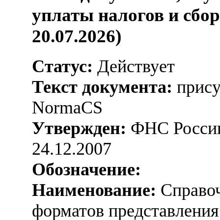
уплаты налогов и сбо
20.07.2026)
Статус:
Действует
Текст документа:
прису
NormaCS
Утвержден:
ФНС России
24.12.2007
Обозначение:
Наименование:
Справоч
форматов представления