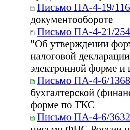
Письмо ПА-4-19/11
документообороте
Письмо ПА-4-21/25
"Об утверждении фор
налоговой декларации
электронной форме и 
Письмо ПА-4-6/136
бухгалтерской (финан
форме по ТКС
Письмо ПА-4-6/363
письмо ФНС России о