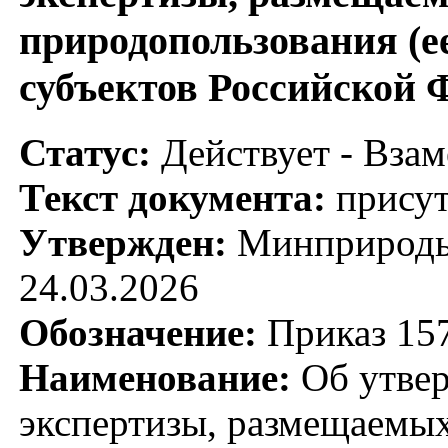
природопользования (е
субъектов Российской
Статус:
Действует - Взам
Текст документа:
присут
Утвержден:
Минприроды 
24.03.2026
Обозначение:
Приказ 15
Наименование:
Об утвер
экспертизы, размещаемых