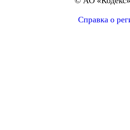
© АО «Кодекс»
Справка о рег