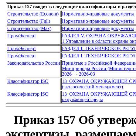
Приказ 157 входит в следующие классификаторы и разде
Строительство (Econom)
Нормативно-правовые документы
Строительство (Full)
Нормативно-правовые документы
Строительство (Max)
Нормативно-правовые документы
ПромЭксперт
РАЗДЕЛ V. ОХРАНА ОКРУЖАЮ
1 Управление в области охраны о
ПромЭксперт
РАЗДЕЛ I. ТЕХНИЧЕСКОЕ РЕГ
ПромЭксперт
РАЗДЕЛ I. ТЕХНИЧЕСКОЕ РЕГ
Законодательство России
Принятые в Российской Федераци
Минприроды России (Министерство
2026
→
2026-03
Классификатор ISO
13 ОХРАНА ОКРУЖАЮЩЕЙ СР
(экологический менеджмент)
Классификатор ISO
13 ОХРАНА ОКРУЖАЮЩЕЙ СР
окружающей среды
Приказ 157 Об утверж
экспертизы, размещаем