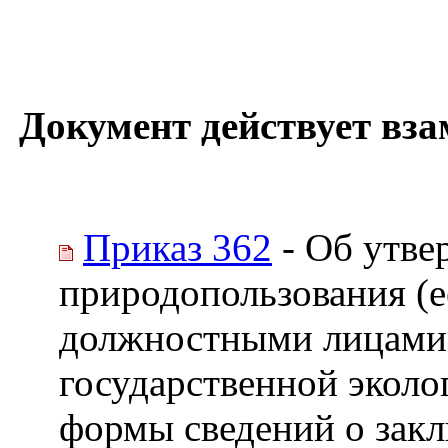
Документ действует вза
Приказ 362
- Об утве
природопользования (
должностными лицами 
государственной эколо
формы сведений о закл