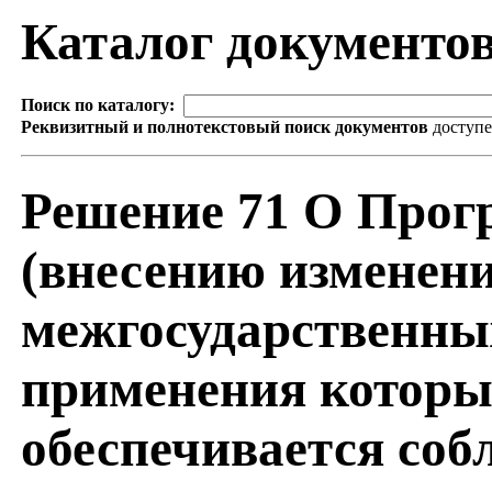
Каталог документо
Поиск по каталогу:
Реквизитный и полнотекстовый поиск документов
доступ
Решение 71 О Прог
(внесению изменени
межгосударственных
применения которы
обеспечивается соб