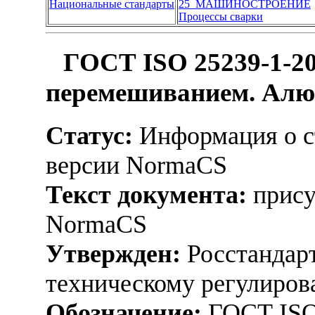
Национальные стандарты
25 МАШИНОСТРОЕНИЕ
Процессы сварки
ГОСТ ISO 25239-1-20
перемешиванием. Алюм
Статус:
Информация о ст
версии NormaCS
Текст документа:
прису
NormaCS
Утвержден:
Росстандарт
техническому регулиров
Обозначение:
ГОСТ ISO