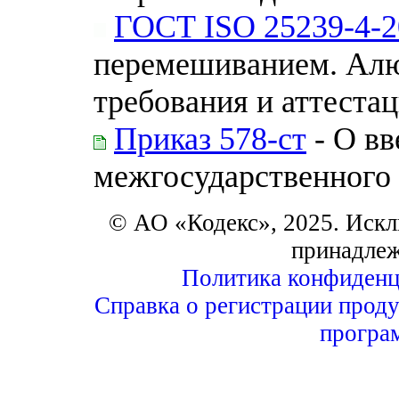
ГОСТ ISO 25239-4-2
перемешиванием. Алю
требования и аттеста
Приказ 578-ст
- О вв
межгосударственного 
© АО «Кодекс», 2025. Искл
принадле
Политика конфиденц
Справка о регистрации проду
програ