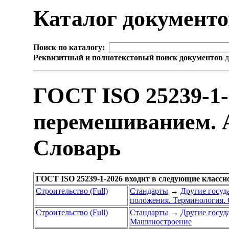
Каталог документ
Поиск по каталогу:
Реквизитный и полнотекстовый поиск документов
д
ГОСТ ISO 25239-1-
перемешиванием. 
Словарь
ГОСТ ISO 25239-1-2026 входит в следующие класс
Строительство (Full)
Стандарты
→
Другие госуд
положения. Терминология. 
Строительство (Full)
Стандарты
→
Другие госуд
Машиностроение