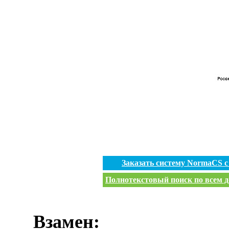
Заказать систему NormaCS 
Полнотекстовый поиск по всем д
Взамен: