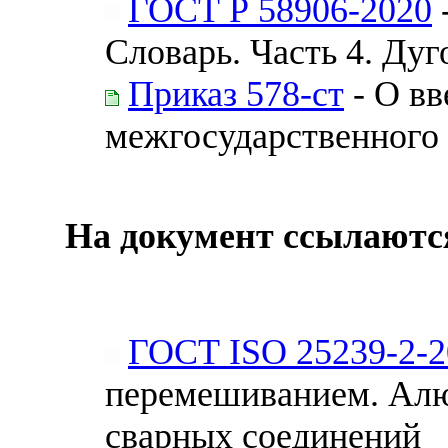
ГОСТ Р 58906-2020
Словарь. Часть 4. Дуг
Приказ 578-ст
- О вв
межгосударственного 
На документ ссылаютс
ГОСТ ISO 25239-2-2
перемешиванием. Алю
сварных соединений