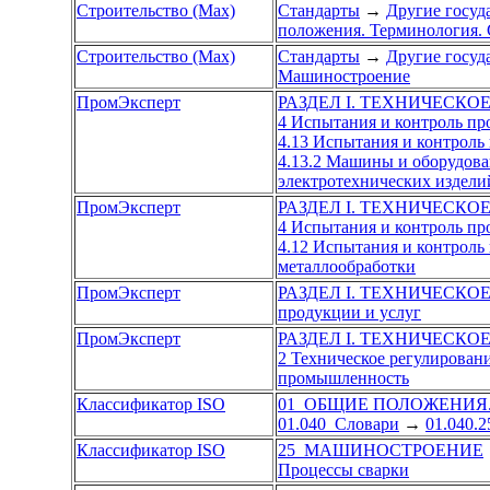
Строительство (Max)
Стандарты
→
Другие госуд
положения. Терминология. 
Строительство (Max)
Стандарты
→
Другие госуд
Машиностроение
ПромЭксперт
РАЗДЕЛ I. ТЕХНИЧЕСКО
4 Испытания и контроль п
4.13 Испытания и контрол
4.13.2 Машины и оборудова
электротехнических издели
ПромЭксперт
РАЗДЕЛ I. ТЕХНИЧЕСКО
4 Испытания и контроль п
4.12 Испытания и контрол
металлообработки
ПромЭксперт
РАЗДЕЛ I. ТЕХНИЧЕСКО
продукции и услуг
ПромЭксперт
РАЗДЕЛ I. ТЕХНИЧЕСКО
2 Техническое регулировани
промышленность
Классификатор ISO
01 ОБЩИЕ ПОЛОЖЕНИЯ
01.040 Словари
→
01.040.
Классификатор ISO
25 МАШИНОСТРОЕНИЕ
Процессы сварки