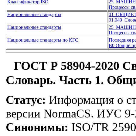
Классификатор ISO
25 МАШИН
Процессы св
Национальные стандарты
01 ОБЩИЕ
01.040 Слов
Национальные стандарты
25 МАШИН
Процессы св
Национальные стандарты по КГС
Последняя р
В0 Общие пр
ГОСТ Р 58904-2020 Св
Словарь. Часть 1. Общ
Статус:
Информация о ст
версии NormaCS. ИУС 9-
Синонимы:
ISO/TR 2590