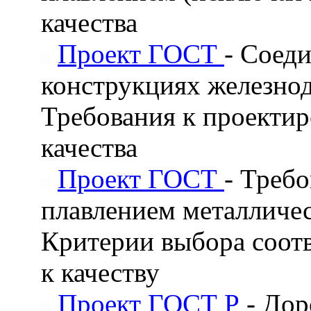
качества
Проект ГОСТ
- Соед
конструкциях железно
Требования к проекти
качества
Проект ГОСТ
- Требо
плавлением металличес
Критерии выбора соот
к качеству
Проект ГОСТ Р
- До