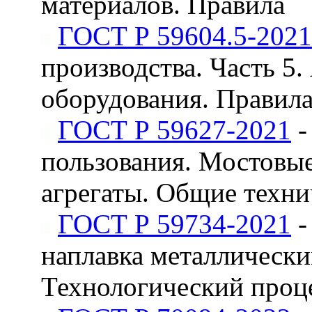
материалов. Правила
ГОСТ Р 59604.5-2021
производства. Часть 5.
оборудования. Правил
ГОСТ Р 59627-2021
-
пользования. Мостовы
агрегаты. Общие техни
ГОСТ Р 59734-2021
-
наплавка металлическ
Технологический проц