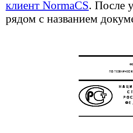
клиент NormaCS
. После 
рядом с названием докум