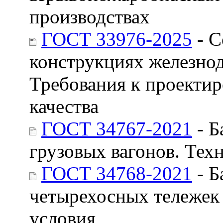
производствах
ГОСТ 33976-2025
- С
конструкциях железно
Требования к проекти
качества
ГОСТ 34767-2021
- Б
грузовых вагонов. Тех
ГОСТ 34768-2021
- Б
четырехосных тележек 
условия