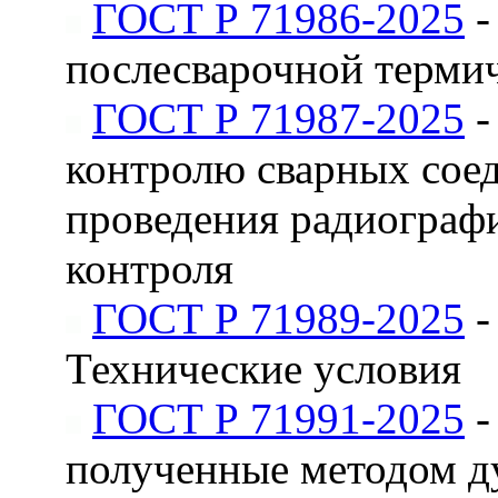
ГОСТ Р 71986-2025
-
послесварочной терми
ГОСТ Р 71987-2025
-
контролю сварных сое
проведения радиографи
контроля
ГОСТ Р 71989-2025
-
Технические условия
ГОСТ Р 71991-2025
-
полученные методом ду