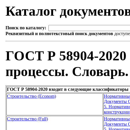
Каталог документо
Поиск по каталогу:
Реквизитный и полнотекстовый поиск документов
доступ
ГОСТ Р 58904-2020
процессы. Словарь.
ГОСТ Р 58904-2020 входит в следующие классификаторы 
Строительство (Econom)
Нормативны
Документы С
5. Норматив
конструкции
Строительство (Full)
Нормативны
Документы С
5. Норматив