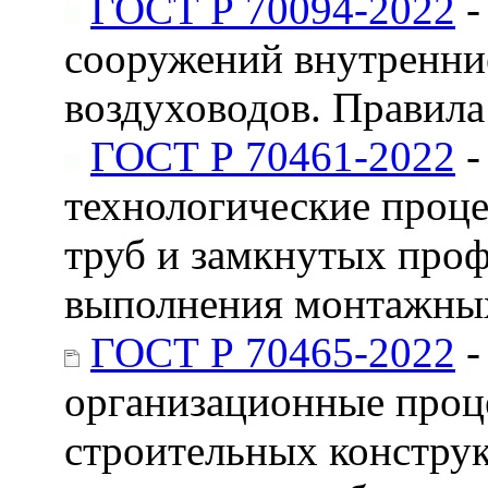
ГОСТ Р 70094-2022
-
сооружений внутренние
воздуховодов. Правила
ГОСТ Р 70461-2022
-
технологические проце
труб и замкнутых проф
выполнения монтажны
ГОСТ Р 70465-2022
-
организационные проц
строительных конструк