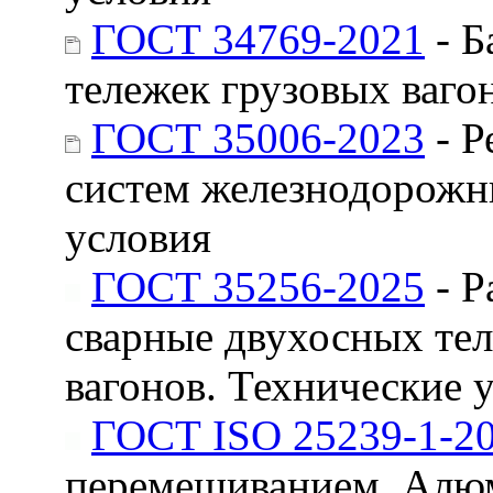
ГОСТ 34769-2021
- Б
тележек грузовых ваго
ГОСТ 35006-2023
- Р
систем железнодорожн
условия
ГОСТ 35256-2025
- Р
сварные двухосных те
вагонов. Технические 
ГОСТ ISO 25239-1-2
перемешиванием. Алюм