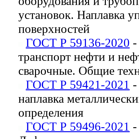
оборудования и трубо
установок. Наплавка 
поверхностей
ГОСТ Р 59136-2020
-
транспорт нефти и не
сварочные. Общие тех
ГОСТ Р 59421-2021
-
наплавка металлическ
определения
ГОСТ Р 59496-2021
-