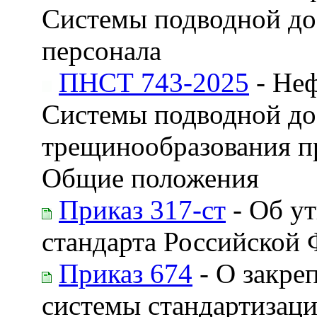
Системы подводной доб
персонала
ПНСТ 743-2025
- Неф
Системы подводной до
трещинообразования п
Общие положения
Приказ 317-ст
- Об у
стандарта Российской
Приказ 674
- О закре
системы стандартизаци