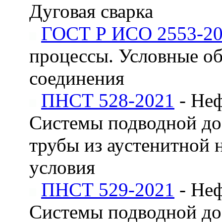
Дуговая сварка
ГОСТ Р ИСО 2553-2
процессы. Условные об
соединения
ПНСТ 528-2021
- Неф
Системы подводной до
трубы из аустенитной 
условия
ПНСТ 529-2021
- Неф
Системы подводной до