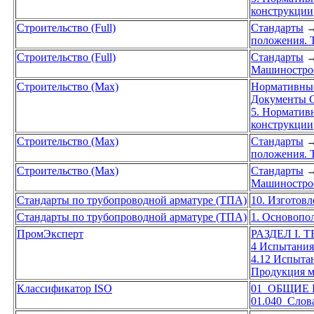
конструкции
Строительство (Full)
Стандарты
положения. 
Строительство (Full)
Стандарты
Машиностро
Строительство (Max)
Нормативны
Документы С
5. Норматив
конструкции
Строительство (Max)
Стандарты
положения. 
Строительство (Max)
Стандарты
Машиностро
Стандарты по трубопроводной арматуре (ТПА)
10. Изготовл
Стандарты по трубопроводной арматуре (ТПА)
1. Основопо
ПромЭксперт
РАЗДЕЛ I.
4 Испытания
4.12 Испыта
Продукция м
Классификатор ISO
01 ОБЩИЕ
01.040 Слов