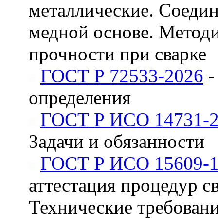
металлические. Соедин
медной основе. Методи
прочности при сварке
ГОСТ Р 72533-2026
-
определения
ГОСТ Р ИСО 14731-
Задачи и обязанности
ГОСТ Р ИСО 15609-1
аттестация процедур с
Технические требования