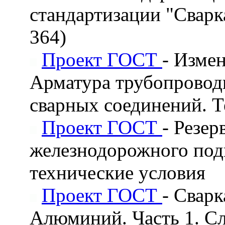
стандартизации "Сварк
364)
Проект ГОСТ
- Изме
Арматура трубопроводн
сварных соединений. Т
Проект ГОСТ
- Резе
железнодорожного под
технические условия
Проект ГОСТ
- Свар
Алюминий. Часть 1. С