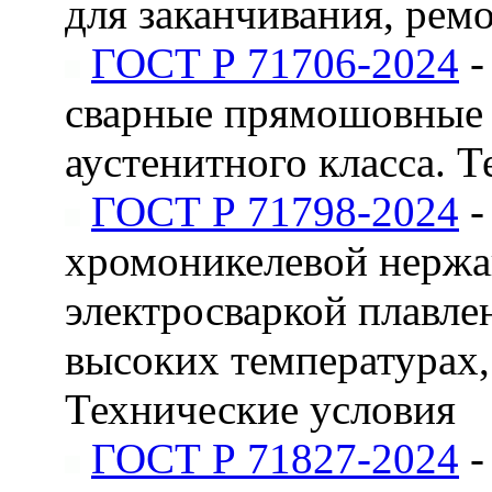
для заканчивания, рем
ГОСТ Р 71706-2024
-
сварные прямошовные 
аустенитного класса. 
ГОСТ Р 71798-2024
-
хромоникелевой нержа
электросваркой плавле
высоких температурах
Технические условия
ГОСТ Р 71827-2024
-