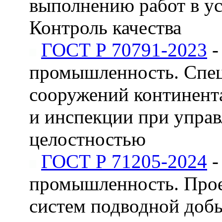
выполнению работ в у
Контроль качества
ГОСТ Р 70791-2023
-
промышленность. Спец
сооружений континент
и инспекции при упра
целостностью
ГОСТ Р 71205-2024
-
промышленность. Прое
систем подводной добы