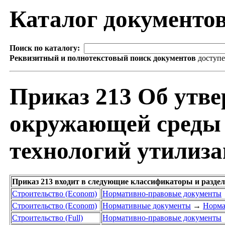
Каталог документо
Поиск по каталогу:
Реквизитный и полнотекстовый поиск документов
доступ
Приказ 213 Об утве
окружающей среды 
технологий утилиза
Приказ 213 входит в следующие классификаторы и разде
Строительство (Econom)
Нормативно-правовые документы
Строительство (Econom)
Нормативные документы
→
Норма
Строительство (Full)
Нормативно-правовые документы