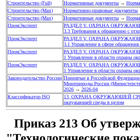
Строительство (Full)
Нормативные документы
→
Норма
Строительство (Max)
Нормативно-правовые документы
Строительство (Max)
Нормативные документы
→
Норма
ПромЭксперт
РАЗДЕЛ V. ОХРАНА ОКРУЖАЮ
3.3 Требования к обращению с отх
ПромЭксперт
РАЗДЕЛ V. ОХРАНА ОКРУЖАЮ
3.1 Управление в сфере обращения
ПромЭксперт
РАЗДЕЛ V. ОХРАНА ОКРУЖАЮ
1 Управление в области охраны о
ПромЭксперт
РАЗДЕЛ V. ОХРАНА ОКРУЖАЮ
1 Управление в области охраны о
Законодательство России
Принятые в Российской Федераци
Минприроды России (Министерство
2026
→
2026-04
Классификатор ISO
13 ОХРАНА ОКРУЖАЮЩЕЙ СР
окружающей среды в целом
Приказ 213 Об утверж
"Технологические пока