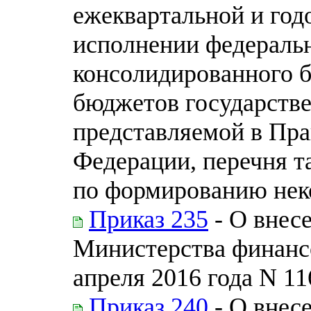
ежеквартальной и год
исполнении федераль
консолидированного 
бюджетов государств
представляемой в Пра
Федерации, перечня т
по формированию нек
Приказ 235
- О внес
Министерства финанс
апреля 2016 года N 11
Приказ 240
- О внес