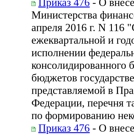
Приказ 476
- О внес
Министерства финанс
апреля 2016 г. N 116
ежеквартальной и год
исполнении федераль
консолидированного 
бюджетов государств
представляемой в Пра
Федерации, перечня т
по формированию нек
Приказ 476
- О внес