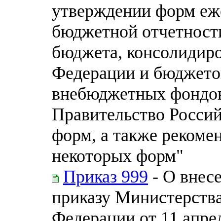
утверждении форм еж
бюджетной отчетност
бюджета, консолидир
Федерации и бюджето
внебюджетных фондов
Правительство Россий
форм, а также реком
некоторых форм"
Приказ 999
- О внес
приказу Министерств
Федерации от 11 апре