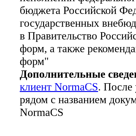
бюджета Российской Фе
государственных внебю
в Правительство Россий
форм, а также рекоменд
форм"
Дополнительные сведе
клиент NormaCS
. После
рядом с названием докум
NormaCS