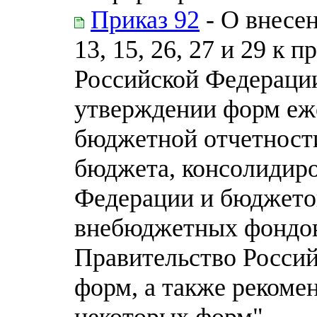
Приказ 92
- О внесе
13, 15, 26, 27 и 29 к
Российской Федерации
утверждении форм еж
бюджетной отчетност
бюджета, консолидир
Федерации и бюджето
внебюджетных фондов
Правительство Россий
форм, а также реком
некоторых форм"