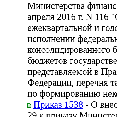
Министерства финанс
апреля 2016 г. N 116
ежеквартальной и год
исполнении федераль
консолидированного 
бюджетов государств
представляемой в Пра
Федерации, перечня т
по формированию нек
Приказ 1538
- О вне
29 к приказу Министе