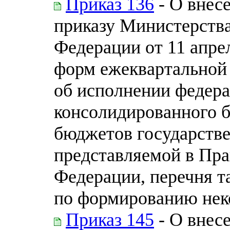
Приказ 136
- О внес
приказу Министерств
Федерации от 11 апре
форм ежеквартальной
об исполнении федера
консолидированного 
бюджетов государств
представляемой в Пра
Федерации, перечня т
по формированию нек
Приказ 145
- О внес