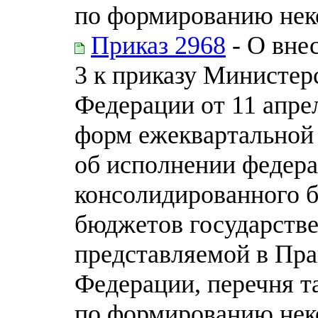
по формированию нек
Приказ 2968
- О вне
3 к приказу Министер
Федерации от 11 апре
форм ежеквартальной
об исполнении федера
консолидированного 
бюджетов государств
представляемой в Пра
Федерации, перечня т
по формированию нек