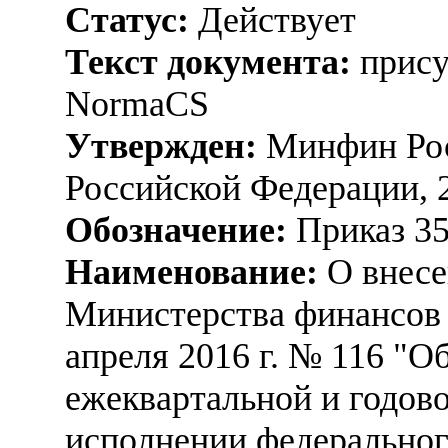
Статус:
Действует
Текст документа:
прису
NormaCS
Утвержден:
Минфин Рос
Российской Федерации, 
Обозначение:
Приказ 3
Наименование:
О внесе
Министерства финансов 
апреля 2016 г. № 116 "
ежеквартальной и годов
исполнении федеральног