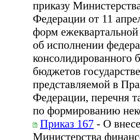
приказу Министерств
Федерации от 11 апре
форм ежеквартальной
об исполнении федера
консолидированного 
бюджетов государств
представляемой в Пра
Федерации, перечня т
по формированию нек
Приказ 167
- О внес
Министерства финанс