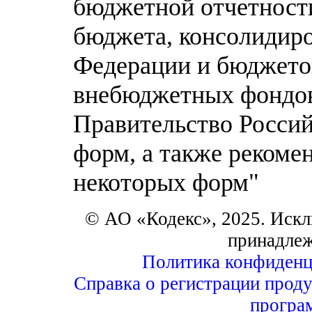
бюджетной отчетност
бюджета, консолидир
Федерации и бюджето
внебюджетных фондов
Правительство Россий
форм, а также реком
некоторых форм"
© АО «Кодекс», 2025. Искл
принадле
Политика конфиденц
Справка о регистрации проду
програ