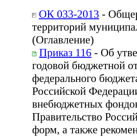
ОК 033-2013
- Обще
территорий муницип
(Оглавление)
Приказ 116
- Об утв
годовой бюджетной о
федерального бюджет
Российской Федераци
внебюджетных фондов
Правительство Россий
форм, а также реком