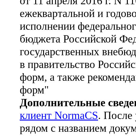
от 11 апреля 2016 г. N 
ежеквартальной и годов
исполнении федеральног
бюджета Российской Фе
государственных внебю
в правительство Российс
форм, а также рекоменд
форм"
Дополнительные сведе
клиент NormaCS
. После
рядом с названием докум