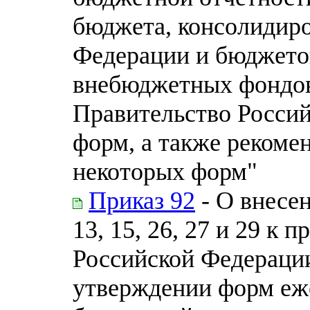
бюджета, консолидир
Федерации и бюджето
внебюджетных фондов
Правительство Россий
форм, а также реком
некоторых форм"
Приказ 92
- О внесе
13, 15, 26, 27 и 29 к
Российской Федерации
утверждении форм еж