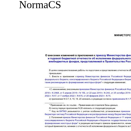
NormaCS