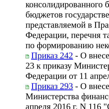
консолидированного 
бюджетов государств
представляемой в Пра
Федерации, перечня т
по формированию нек
Приказ 242
- О внес
23 к приказу Министе
Федерации от 11 апрел
Приказ 293
- О внес
Министерства финанс
апреля 2016 г. N 116