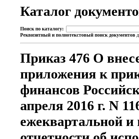
Каталог документ
Поиск по каталогу:
Реквизитный и полнотекстовый поиск документов
д
Приказ 476 О внес
приложения к при
финансов Российск
апреля 2016 г. N 1
ежеквартальной и 
отчетности об исп