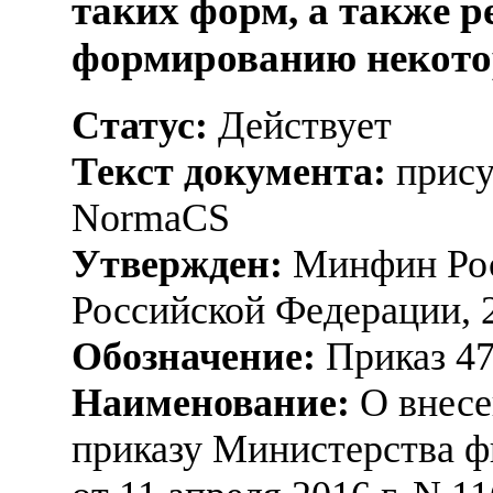
таких форм, а также 
формированию некот
Статус:
Действует
Текст документа:
прису
NormaCS
Утвержден:
Минфин Рос
Российской Федерации, 
Обозначение:
Приказ 4
Наименование:
О внесе
приказу Министерства ф