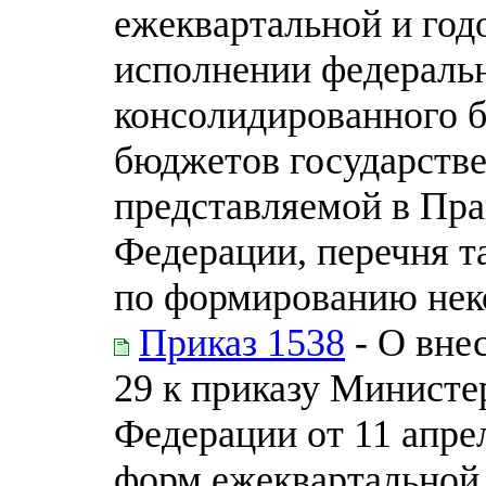
ежеквартальной и год
исполнении федераль
консолидированного 
бюджетов государств
представляемой в Пра
Федерации, перечня т
по формированию нек
Приказ 1538
- О вне
29 к приказу Министе
Федерации от 11 апре
форм ежеквартальной