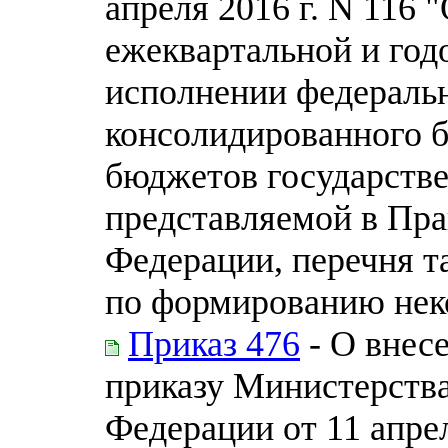
апреля 2016 г. N 116
ежеквартальной и год
исполнении федераль
консолидированного 
бюджетов государств
представляемой в Пра
Федерации, перечня т
по формированию нек
Приказ 476
- О внес
приказу Министерств
Федерации от 11 апре