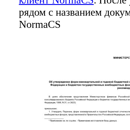
рядом с названием докум
NormaCS