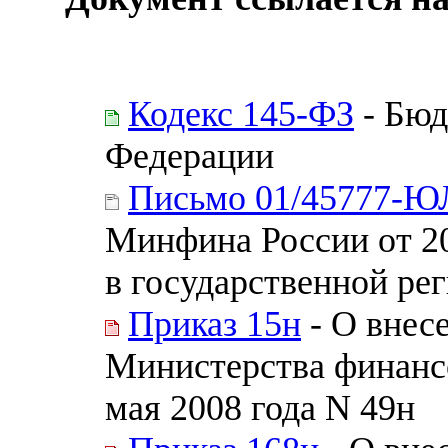
Кодекс 145-ФЗ
- Бюд
Федерации
Письмо 01/45777-Ю
Минфина России от 2
в государственной ре
Приказ 15н
- О внес
Министерства финанс
мая 2008 года N 49н