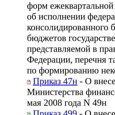
форм ежеквартальной
об исполнении федера
консолидированного 
бюджетов государств
представляемой в пра
Федерации, перечня т
по формированию нек
Приказ 47н
- О внес
Министерства финанс
мая 2008 года N 49н
Приказ 499
- О внес