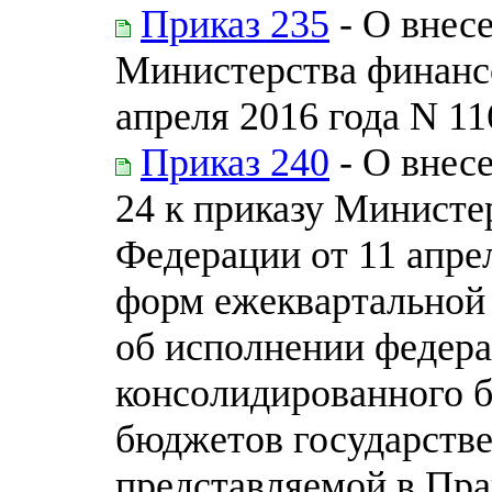
Приказ 235
- О внес
Министерства финанс
апреля 2016 года N 11
Приказ 240
- О внес
24 к приказу Министе
Федерации от 11 апре
форм ежеквартальной
об исполнении федера
консолидированного 
бюджетов государств
представляемой в Пра