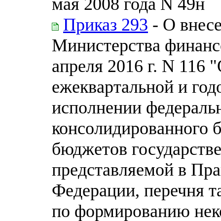
мая 2008 года N 49н
Приказ 293
- О внес
Министерства финанс
апреля 2016 г. N 116
ежеквартальной и год
исполнении федераль
консолидированного 
бюджетов государств
представляемой в Пра
Федерации, перечня т
по формированию нек