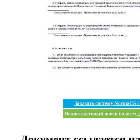
Заказать систему NormaCS 
Полнотекстовый поиск по всем д
Документ ссылается на