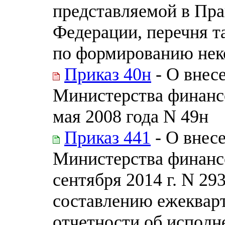
представляемой в Пра
Федерации, перечня т
по формированию нек
Приказ 40н
- О внес
Министерства финанс
мая 2008 года N 49н
Приказ 441
- О внес
Министерства финанс
сентября 2014 г. N 29
составлению ежеквар
отчетности об исполн