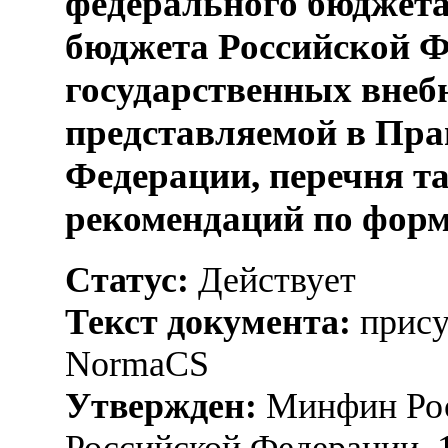
федерального бюджета
бюджета Российской Ф
государственных внеб
представляемой в Пра
Федерации, перечня та
рекомендаций по фор
Статус:
Действует
Текст документа:
прису
NormaCS
Утвержден:
Минфин Рос
Российской Федерации, 