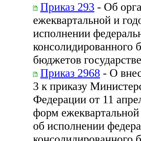
Приказ 293
- Об орг
ежеквартальной и год
исполнении федераль
консолидированного 
бюджетов государств
Приказ 2968
- О вне
3 к приказу Министер
Федерации от 11 апре
форм ежеквартальной
об исполнении федера
консолидированного 