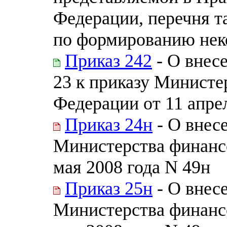
Федерации, перечня т
по формированию нек
Приказ 242
- О внес
23 к приказу Министе
Федерации от 11 апрел
Приказ 24н
- О внес
Министерства финанс
мая 2008 года N 49н
Приказ 25н
- О внес
Министерства финанс