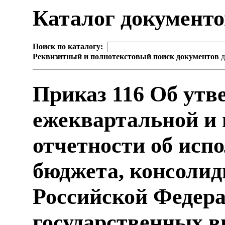
Каталог документ
Поиск по каталогу:
Реквизитный и полнотекстовый поиск документов
д
Приказ 116 Об ут
ежеквартальной и 
отчетности об исп
бюджета, консолид
Российской Федер
государственных 