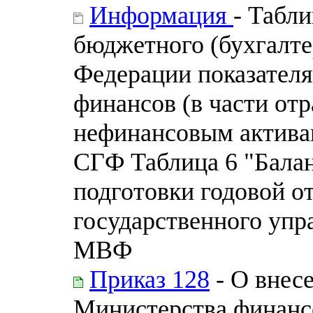
Информация
- Табл
бюджетного (бухгалте
Федерации показателя
финансов (в части от
нефинансовым активам
СГФ Таблица 6 "Балан
подготовки годовой от
государственного упр
МВФ
Приказ 128
- О внес
Министерства финанс