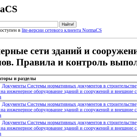
maCS
оступен в
lite-версии сетевого клиента NormaCS
ерные сети зданий и сооружен
лов. Правила и контроль выпо
аторы и разделы
→
Документы Системы нормативных документов в строительстве
на инженерное оборудование зданий и сооружений и внешние с
а
→
Документы Системы нормативных документов в строительстве
на инженерное оборудование зданий и сооружений и внешние с
а
→
Документы Системы нормативных документов в строительстве
на инженерное оборудование зданий и сооружений и внешние с
а