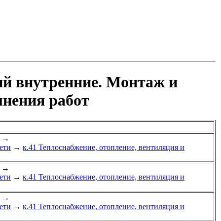
ий внутренние. Монтаж и
лнения работ
→
ети
→
к.41 Теплоснабжение, отопление, вентиляция и
→
ети
→
к.41 Теплоснабжение, отопление, вентиляция и
→
ети
→
к.41 Теплоснабжение, отопление, вентиляция и