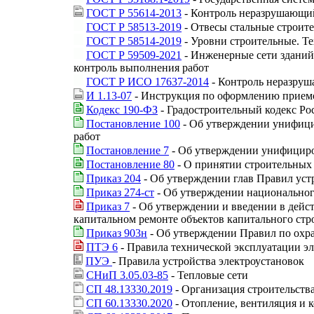
ГОСТ Р 55614-2013
- Контроль неразрушающий
ГОСТ Р 58513-2019
- Отвесы стальные строит
ГОСТ Р 58514-2019
- Уровни строительные. Т
ГОСТ Р 59509-2021
- Инженерные сети зданий
контроль выполнения работ
ГОСТ Р ИСО 17637-2014
- Контроль неразруш
И 1.13-07
- Инструкция по оформлению прием
Кодекс 190-ФЗ
- Градостроительный кодекс Р
Постановление 100
- Об утверждении унифици
работ
Постановление 7
- Об утверждении унифициров
Постановление 80
- О принятии строительных 
Приказ 204
- Об утверждении глав Правил устр
Приказ 274-ст
- Об утверждении национальног
Приказ 7
- Об утверждении и введении в дейст
капитальном ремонте объектов капитального стр
Приказ 903н
- Об утверждении Правил по охра
ПТЭ 6
- Правила технической эксплуатации э
ПУЭ
- Правила устройства электроустановок
СНиП 3.05.03-85
- Тепловые сети
СП 48.13330.2019
- Организация строительств
СП 60.13330.2020
- Отопление, вентиляция и 