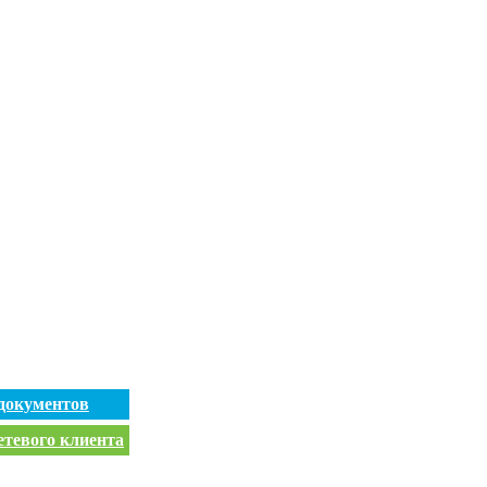
документов
етевого клиента