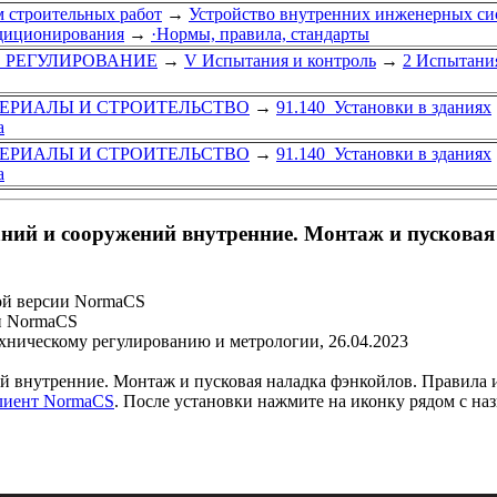
 строительных работ
→
Устройство внутренних инженерных си
диционирования
→
·Нормы, правила, стандарты
Е РЕГУЛИРОВАНИЕ
→
V Испытания и контроль
→
2 Испытани
ТЕРИАЛЫ И СТРОИТЕЛЬСТВО
→
91.140 Установки в зданиях
а
ТЕРИАЛЫ И СТРОИТЕЛЬСТВО
→
91.140 Установки в зданиях
а
ний и сооружений внутренние. Монтаж и пусковая
ой версии NormaCS
и NormaCS
ехническому регулированию и метрологии, 26.04.2023
 внутренние. Монтаж и пусковая наладка фэнкойлов. Правила 
клиент NormaCS
. После установки нажмите на иконку рядом с на