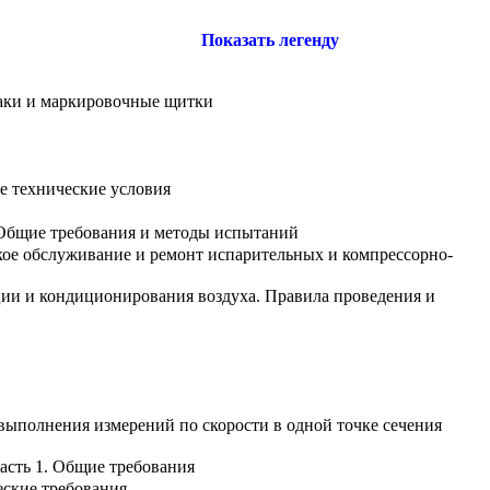
Показать легенду
аки и маркировочные щитки
е технические условия
 Общие требования и методы испытаний
кое обслуживание и ремонт испарительных и компрессорно-
ции и кондиционирования воздуха. Правила проведения и
 выполнения измерений по скорости в одной точке сечения
асть 1. Общие требования
еские требования