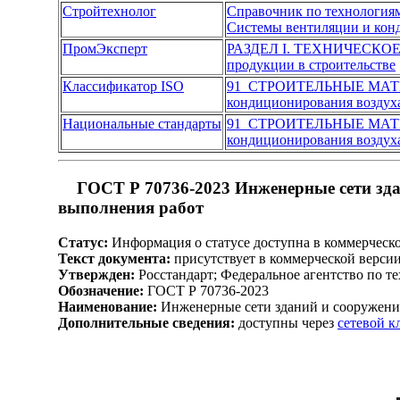
Стройтехнолог
Справочник по технологиям
Системы вентиляции и кон
ПромЭксперт
РАЗДЕЛ I. ТЕХНИЧЕСКО
продукции в строительстве
Классификатор ISO
91 СТРОИТЕЛЬНЫЕ МА
кондиционирования воздух
Национальные стандарты
91 СТРОИТЕЛЬНЫЕ МА
кондиционирования воздух
ГОСТ Р 70736-2023 Инженерные сети зда
выполнения работ
Статус:
Информация о статусе доступна в коммерческ
Текст документа:
присутствует в коммерческой верси
Утвержден:
Росстандарт; Федеральное агентство по т
Обозначение:
ГОСТ Р 70736-2023
Наименование:
Инженерные сети зданий и сооружений
Дополнительные сведения:
доступны через
сетевой 