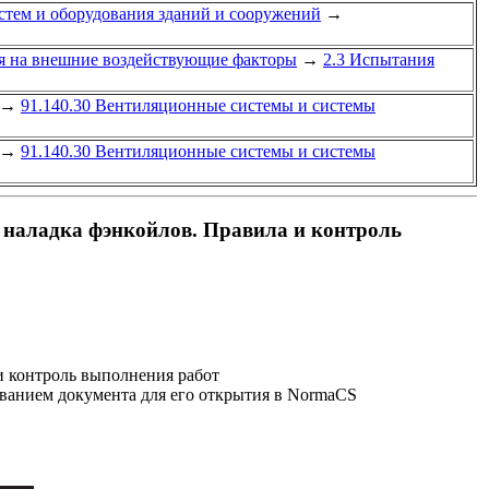
стем и оборудования зданий и сооружений
→
я на внешние воздействующие факторы
→
2.3 Испытания
→
91.140.30 Вентиляционные системы и системы
→
91.140.30 Вентиляционные системы и системы
 наладка фэнкойлов. Правила и контроль
и контроль выполнения работ
званием документа для его открытия в NormaCS