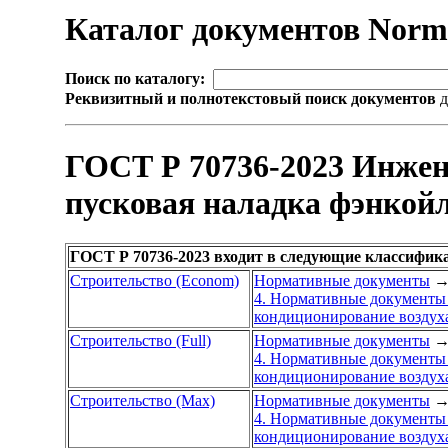
Каталог документов Nor
Поиск по каталогу:
Реквизитный и полнотекстовый поиск документов
д
ГОСТ Р 70736-2023 Инжен
пусковая наладка фэнкой
ГОСТ Р 70736-2023 входит в следующие классифик
Строительство (Econom)
Нормативные документы
4. Нормативные документы 
кондиционирование воздух
Строительство (Full)
Нормативные документы
4. Нормативные документы 
кондиционирование воздух
Строительство (Max)
Нормативные документы
4. Нормативные документы 
кондиционирование воздух