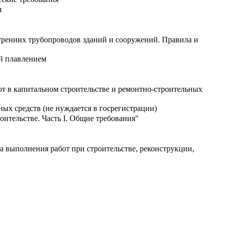
я
тренних трубопроводов зданий и сооружений. Правила и
й плавлением
т в капитальном строительстве и ремонтно-строительных
х средств (не нуждается в госрегистрации)
ительстве. Часть I. Общие требования"
а выполнения работ при строительстве, реконструкции,