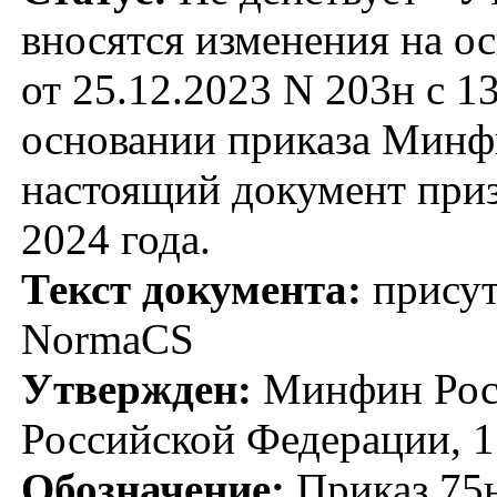
вносятся изменения на о
от 25.12.2023 N 203н с 
основании приказа Минфи
настоящий документ приз
2024 года.
Текст документа:
присут
NormaCS
Утвержден:
Минфин Росс
Российской Федерации, 1
Обозначение:
Приказ 75