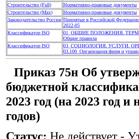
Строительство (Full)
Нормативно-правовые документы
Строительство (Max)
Нормативно-правовые документы
Законодательство России
Принятые в Российской Федераци
2022-05
Классификатор ISO
01 ОБЩИЕ ПОЛОЖЕНИЯ. ТЕР
Общие правила
Классификатор ISO
03 СОЦИОЛОГИЯ. УСЛУГИ. О
03.100 Организация фирм и управ
Приказ 75н Об утверж
бюджетной классифика
2023 год (на 2023 год и
годов)
Статус:
Не действует - У