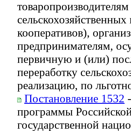
товаропроизводителям
сельскохозяйственных
кооперативов), орган
предпринимателям, ос
первичную и (или) п
переработку сельскохо
реализацию, по льготн
Постановление 1532
-
программы Российской
государственной наци