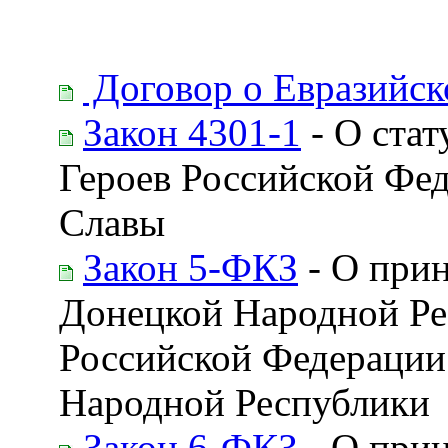
Договор о Евразийск
Закон 4301-1
- О стат
Героев Российской Фед
Славы
Закон 5-ФКЗ
- О при
Донецкой Народной Рес
Российской Федерации 
Народной Республики
Закон 6-ФКЗ
- О при