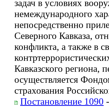
задач в условиях воор
немеждународного хара
непосредственно прил
Северного Кавказа, от
конфликта, а также в с
контртеррористических
Кавказского региона, 
осуществляется Фондо
страхования Российск
Постановление 1090
-