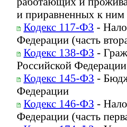
работающих и прожива
и приравненных к ним
Кодекс 117-ФЗ
- Нало
Федерации (часть втор
Кодекс 138-ФЗ
- Граж
Российской Федерации
Кодекс 145-ФЗ
- Бюдж
Федерации
Кодекс 146-ФЗ
- Нало
Федерации (часть перв