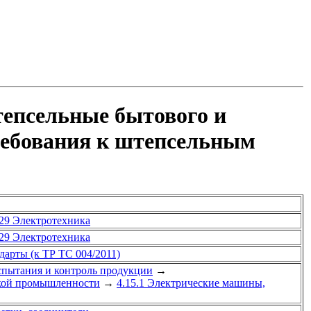
тепсельные бытового и
требования к штепсельным
29 Электротехника
29 Электротехника
арты (к ТР ТС 004/2011)
спытания и контроль продукции
→
ской промышленности
→
4.15.1 Электрические машины,