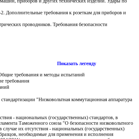
ашин, приборов и других технических изделий. Удары по
-2. Дополнительные требования к розеткам для приборов и
трических проводников. Требования безопасности
Показать легенду
 Общие требования и методы испытаний
ие требования
аний
 стандартизации "Низковольтная коммутационная аппаратура
ствия - национальных (государственных) стандартов, в
гламента Таможенного союза "О безопасности низковольтного
в случае их отсутствия - национальных (государственных)
образцов, необходимые для применения и исполнения