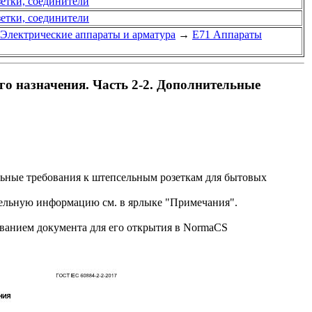
зетки, соединители
зетки, соединители
 Электрические аппараты и арматура
→
Е71 Аппараты
о назначения. Часть 2-2. Дополнительные
льные требования к штепсельным розеткам для бытовых
льную информацию см. в ярлыке "Примечания".
званием документа для его открытия в NormaCS