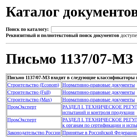
Каталог документо
Поиск по каталогу:
Реквизитный и полнотекстовый поиск документов
доступ
Письмо 1137/07-МЗ
Письмо 1137/07-МЗ входит в следующие классификаторы 
Строительство (Econom)
Нормативно-правовые документы
Строительство (Full)
Нормативно-правовые документы
Строительство (Max)
Нормативно-правовые документы
ПромЭксперт
РАЗДЕЛ I. ТЕХНИЧЕСКОЕ РЕГ
испытаний и контроля продукции
ПромЭксперт
РАЗДЕЛ I. ТЕХНИЧЕСКОЕ РЕГ
к органам по сертификации и исп
Законодательство России
Принятые в Российской Федераци