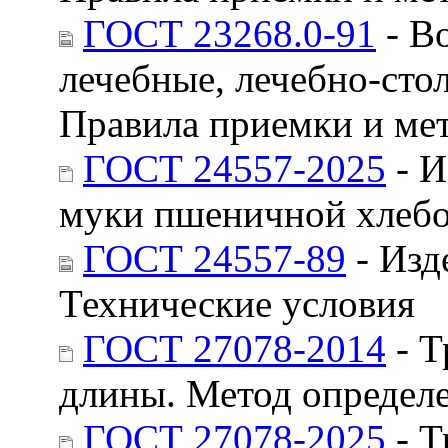
ГОСТ 23268.0-91
- В
лечебные, лечебно-сто
Правила приемки и ме
ГОСТ 24557-2025
- И
муки пшеничной хлебо
ГОСТ 24557-89
- Изд
Технические условия
ГОСТ 27078-2014
- Т
длины. Метод определ
ГОСТ 27078-2025
- Т