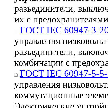
разъединители, выклю
их с предохранителям
ГОСТ IEC 60947-3-2
управления низковольт
разъединители, выключ
комбинации с предохр
ГОСТ IEC 60947-5-5
управления низковольтн
коммутационные элеме
Электрические устройс