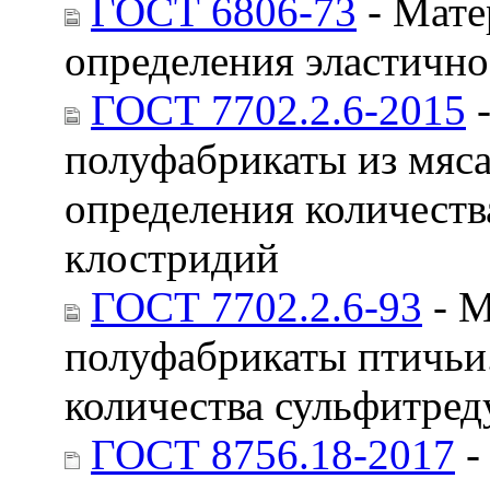
ГОСТ 6806-73
- Мате
определения эластично
ГОСТ 7702.2.6-2015
-
полуфабрикаты из мяс
определения количест
клостридий
ГОСТ 7702.2.6-93
- М
полуфабрикаты птичьи
количества сульфитре
ГОСТ 8756.18-2017
-