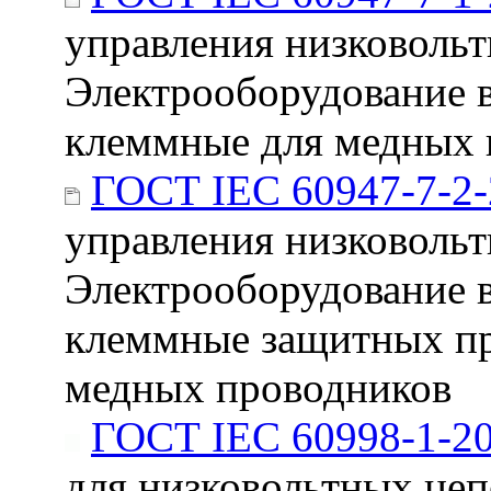
управления низковольтн
Электрооборудование 
клеммные для медных 
ГОСТ IEC 60947-7-2
управления низковольтн
Электрооборудование 
клеммные защитных пр
медных проводников
ГОСТ IEC 60998-1-2
для низковольтных цеп