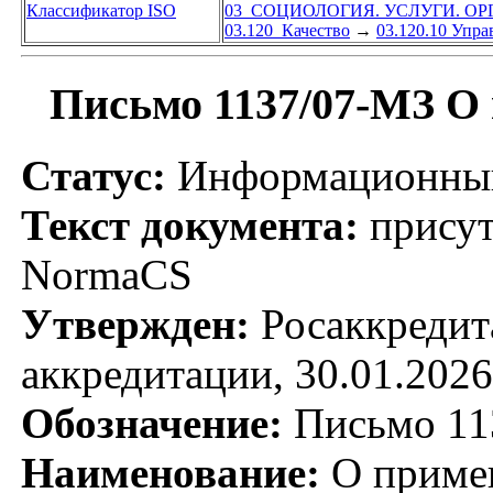
Классификатор ISO
03 СОЦИОЛОГИЯ. УСЛУГИ. О
03.120 Качество
→
03.120.10 Упра
Письмо 1137/07-МЗ О 
Статус:
Информационный
Текст документа:
присут
NormaCS
Утвержден:
Росаккредит
аккредитации, 30.01.2026
Обозначение:
Письмо 11
Наименование:
О примен